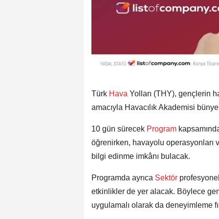
Türk
Hava
Yolları (THY), gençlerin 
amacıyla Havacılık Akademisi bünyesi
10 gün sürecek
Program
kapsamında 
öğrenirken, havayolu operasyonları ve
bilgi edinme imkânı bulacak.
Programda ayrıca
Sektör
profesyonel
etkinlikler de yer alacak. Böylece gen
uygulamalı olarak da deneyimleme fı