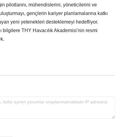
 pilotlarını, mühendislerini, yöneticilerini ve
buluşturmayı, gençlerin kariyer planlamalarına katkı
uyan yeni yetenekleri desteklemeyi hedefliyor.
lı bilgilere THY Havacılık Akademisi'nin resmi
ek.