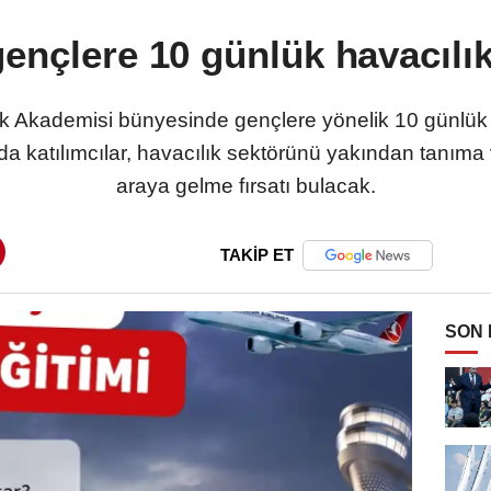
ençlere 10 günlük havacılı
ık Akademisi bünyesinde gençlere yönelik 10 günlük 
 katılımcılar, havacılık sektörünü yakından tanıma v
araya gelme fırsatı bulacak.
TAKİP ET
SON