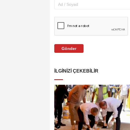
Gönder
İLGINIZI ÇEKEBILIR