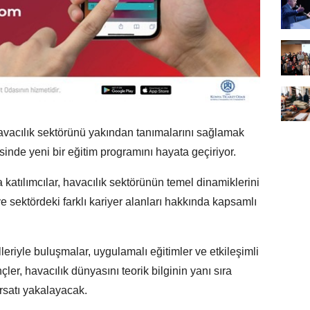
havacılık sektörünü yakından tanımalarını sağlamak
nde yeni bir eğitim programını hayata geçiriyor.
katılımcılar, havacılık sektörünün temel dinamiklerini
 sektördeki farklı kariyer alanları hakkında kapsamlı
leriyle buluşmalar, uygulamalı eğitimler ve etkileşimli
çler, havacılık dünyasını teorik bilginin yanı sıra
rsatı yakalayacak.