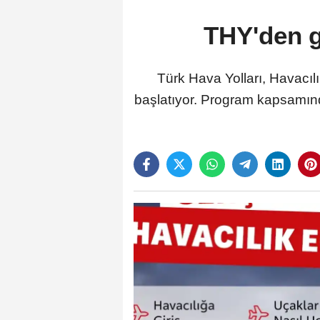
THY'den g
Türk Hava Yolları, Havacıl
başlatıyor. Program kapsamında