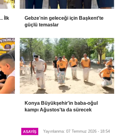
. İlk
Gebze’nin geleceği için Başkent'te
güçlü temaslar
Konya Büyükşehir'in baba-oğul
kampı Ağustos'ta da sürecek
Yayınlanma: 07 Temmuz 2026 - 18:54
ASAYIŞ