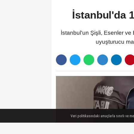
İstanbul'da 
İstanbul'un Şişli, Esenler v
uyuşturucu madd
Veri politikasındaki amaçlarla sınırlı ve m