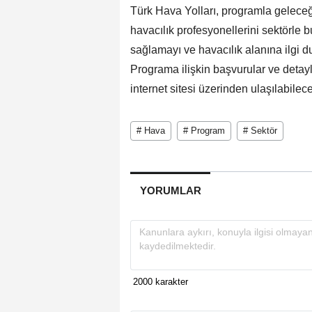
Türk Hava Yolları, programla geleceğin
havacılık profesyonellerini sektörle 
sağlamayı ve havacılık alanına ilgi d
Programa ilişkin başvurular ve detay
internet sitesi üzerinden ulaşılabilec
# Hava
# Program
# Sektör
YORUMLAR