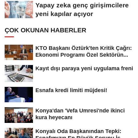
koydu
Yapay zeka genç girişimcilere
yeni kapılar açıyor
ÇOK OKUNAN HABERLER
KTO Başkanı Öztürk'ten Kritik Çağrı:
Ekonomi Programı Özel Sektörün...
Kayıt dışı paraya yeni uygulama freni
Esnafa kredi limiti müjdesi!
Konya'dan 'Vefa Umresi'nde ikinci
kura heyecanı
Konyalı Oda Başkanından Tepki: