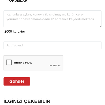
YORUMLAR
Gönder
İLGINIZI ÇEKEBILIR