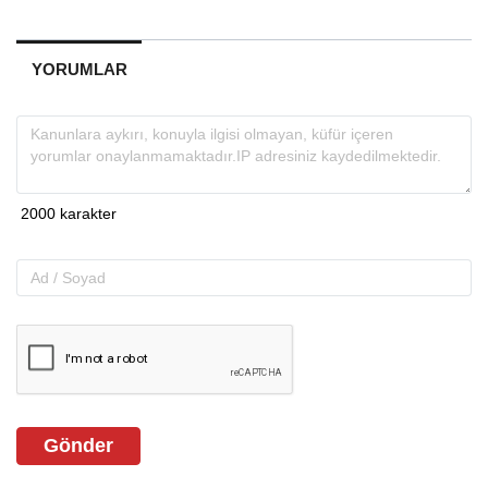
YORUMLAR
Gönder