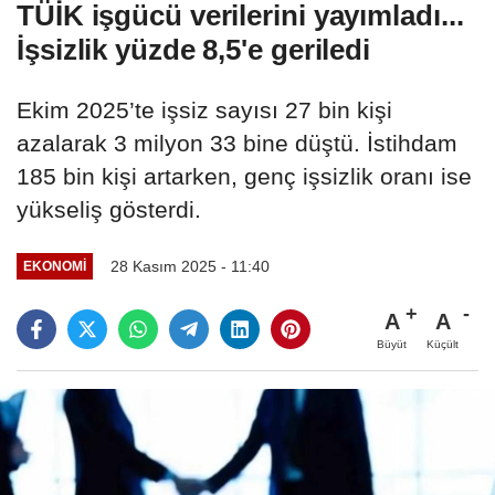
TÜİK işgücü verilerini yayımladı...
İşsizlik yüzde 8,5'e geriledi
Ekim 2025’te işsiz sayısı 27 bin kişi
azalarak 3 milyon 33 bine düştü. İstihdam
185 bin kişi artarken, genç işsizlik oranı ise
yükseliş gösterdi.
28 Kasım 2025 - 11:40
EKONOMI
A
A
Büyüt
Küçült