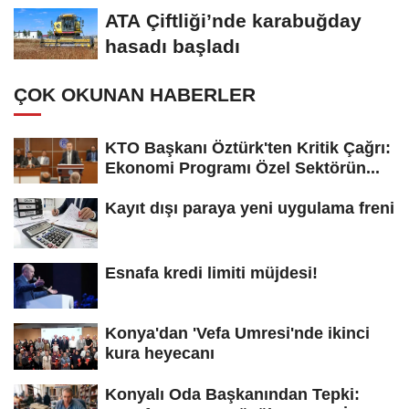
ATA Çiftliği’nde karabuğday
hasadı başladı
ÇOK OKUNAN HABERLER
KTO Başkanı Öztürk'ten Kritik Çağrı:
Ekonomi Programı Özel Sektörün...
Kayıt dışı paraya yeni uygulama freni
Esnafa kredi limiti müjdesi!
Konya'dan 'Vefa Umresi'nde ikinci
kura heyecanı
Konyalı Oda Başkanından Tepki: