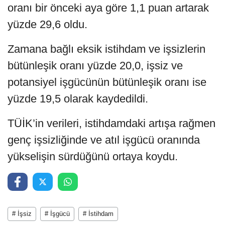
oranı bir önceki aya göre 1,1 puan artarak
yüzde 29,6 oldu.
Zamana bağlı eksik istihdam ve işsizlerin
bütünleşik oranı yüzde 20,0, işsiz ve
potansiyel işgücünün bütünleşik oranı ise
yüzde 19,5 olarak kaydedildi.
TÜİK’in verileri, istihdamdaki artışa rağmen
genç işsizliğinde ve atıl işgücü oranında
yükselişin sürdüğünü ortaya koydu.
# İşsiz
# İşgücü
# İstihdam