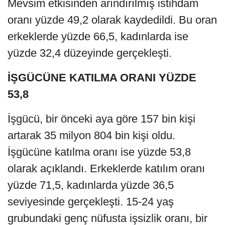
Mevsim etkisinden arındırılmış istihdam
oranı yüzde 49,2 olarak kaydedildi. Bu oran
erkeklerde yüzde 66,5, kadınlarda ise
yüzde 32,4 düzeyinde gerçekleşti.
İŞGÜCÜNE KATILMA ORANI YÜZDE
53,8
İşgücü, bir önceki aya göre 157 bin kişi
artarak 35 milyon 804 bin kişi oldu.
İşgücüne katılma oranı ise yüzde 53,8
olarak açıklandı. Erkeklerde katılım oranı
yüzde 71,5, kadınlarda yüzde 36,5
seviyesinde gerçekleşti. 15-24 yaş
grubundaki genç nüfusta işsizlik oranı, bir