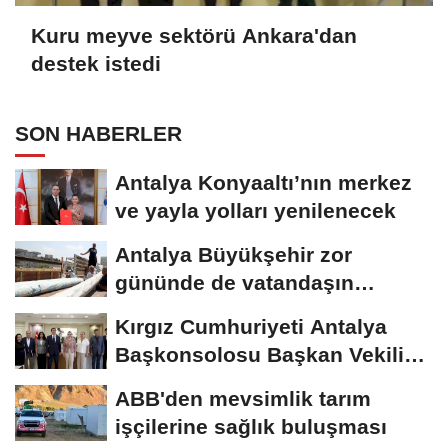
Kuru meyve sektörü Ankara'dan
destek istedi
SON HABERLER
Antalya Konyaaltı’nın merkez
ve yayla yolları yenilenecek
Antalya Büyükşehir zor
gününde de vatandaşın
yanında
Kırgız Cumhuriyeti Antalya
Başkonsolosu Başkan Vekili
Özdemir’i...
ABB'den mevsimlik tarım
işçilerine sağlık buluşması