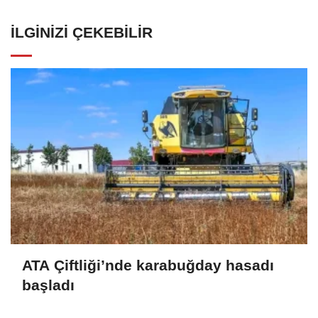
İLGINIZI ÇEKEBILIR
ATA Çiftliği’nde karabuğday hasadı
başladı