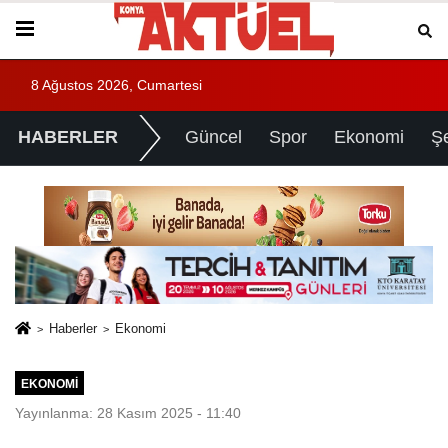
8 Ağustos 2026, Cumartesi
HABERLER
Güncel
Spor
Ekonomi
Ş
Haberler
Ekonomi
EKONOMI
Yayınlanma: 28 Kasım 2025 - 11:40