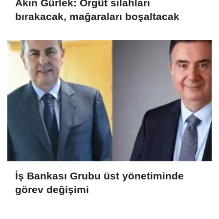
Akın Gürlek: Örgüt silahları
bırakacak, mağaraları boşaltacak
İş Bankası Grubu üst yönetiminde
görev değişimi