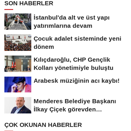
SON HABERLER
İstanbul'da alt ve üst yapı
yatırımlarına devam
Çocuk adalet sisteminde yeni
dönem
Kılıçdaroğlu, CHP Gençlik
Kolları yönetimiyle buluştu
Arabesk müziğinin acı kaybı!
Menderes Belediye Başkanı
İlkay Çiçek görevden
uzaklaştırıldı
ÇOK OKUNAN HABERLER