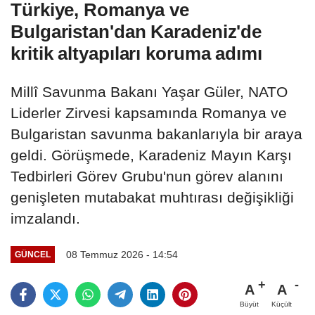
Türkiye, Romanya ve
Bulgaristan'dan Karadeniz'de
kritik altyapıları koruma adımı
Millî Savunma Bakanı Yaşar Güler, NATO
Liderler Zirvesi kapsamında Romanya ve
Bulgaristan savunma bakanlarıyla bir araya
geldi. Görüşmede, Karadeniz Mayın Karşı
Tedbirleri Görev Grubu'nun görev alanını
genişleten mutabakat muhtırası değişikliği
imzalandı.
08 Temmuz 2026 - 14:54
GÜNCEL
A
A
Büyüt
Küçült