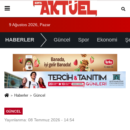
9 Ağustos 2026, Pazar
HABERLER
Güncel
Spor
Ekonomi
Ş
Haberler
Güncel
GÜNCEL
Yayınlanma: 08 Temmuz 2026 - 14:54