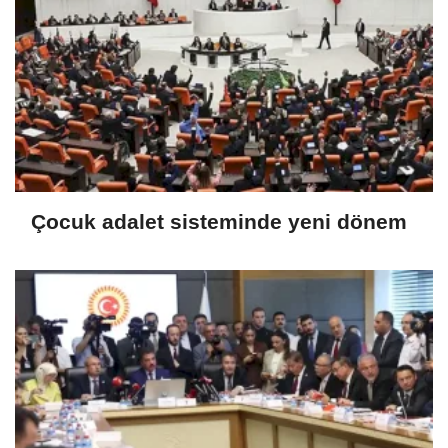
Çocuk adalet sisteminde yeni dönem