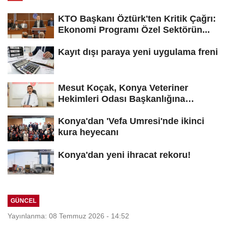
KTO Başkanı Öztürk'ten Kritik Çağrı:
Ekonomi Programı Özel Sektörün...
Kayıt dışı paraya yeni uygulama freni
Mesut Koçak, Konya Veteriner
Hekimleri Odası Başkanlığına
yeniden...
Konya'dan 'Vefa Umresi'nde ikinci
kura heyecanı
Konya'dan yeni ihracat rekoru!
GÜNCEL
Yayınlanma: 08 Temmuz 2026 - 14:52