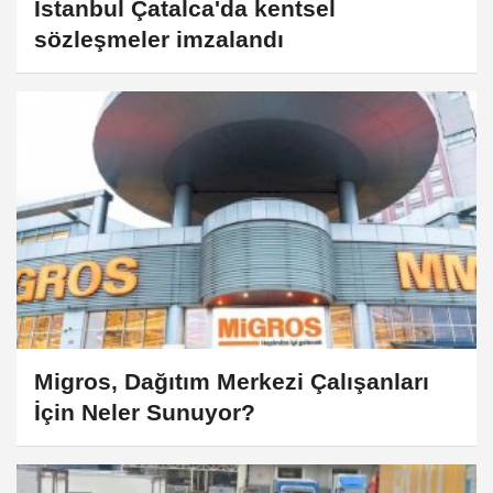
İstanbul Çatalca'da kentsel
sözleşmeler imzalandı
Migros, Dağıtım Merkezi Çalışanları
İçin Neler Sunuyor?