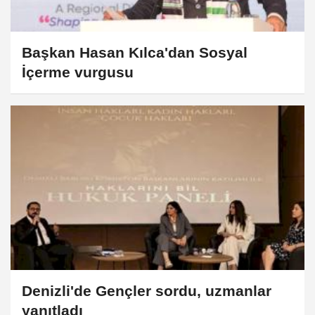
Başkan Hasan Kılca'dan Sosyal
İçerme vurgusu
Denizli'de Gençler sordu, uzmanlar
yanıtladı