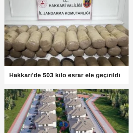
Hakkari'de 503 kilo esrar ele geçirildi