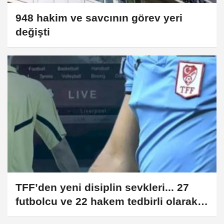
948 hakim ve savcının görev yeri
değişti
TFF’den yeni disiplin sevkleri... 27
futbolcu ve 22 hakem tedbirli olarak
PFDK’ya sevk edildi