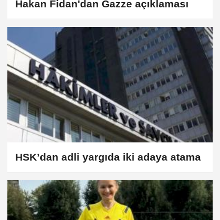
Hakan Fidan'dan Gazze açıklaması
HSK’dan adli yargıda iki adaya atama