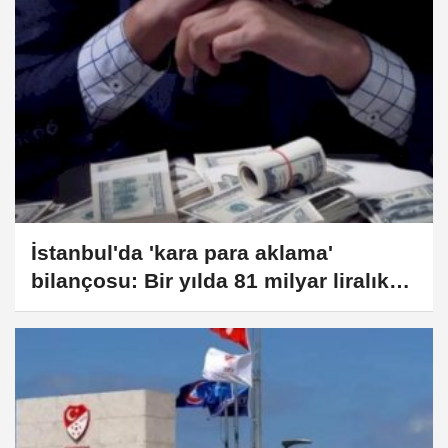
İstanbul'da 'kara para aklama'
bilançosu: Bir yılda 81 milyar liralık
mal varlığına el kondu