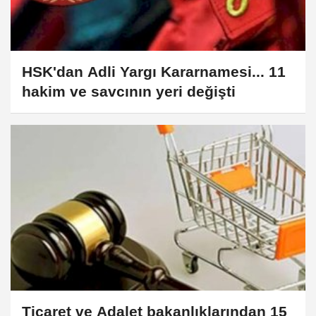
HSK'dan Adli Yargı Kararnamesi... 11
hakim ve savcının yeri değişti
Ticaret ve Adalet bakanlıklarından 15