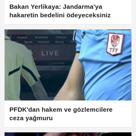
Bakan Yerlikaya: Jandarma'ya
hakaretin bedelini ödeyeceksiniz
PFDK'dan hakem ve gözlemcilere
ceza yağmuru