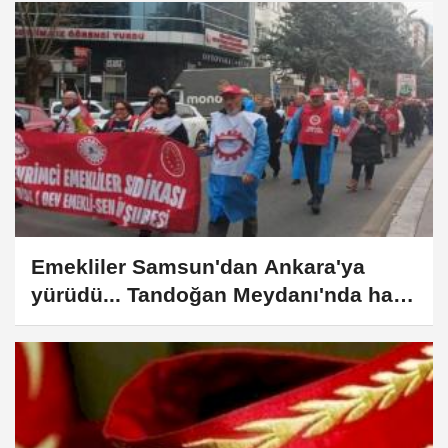
Emekliler Samsun'dan Ankara'ya
yürüdü... Tandoğan Meydanı'nda hak
mücadelesi