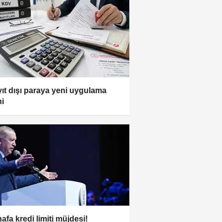
ıt dışı paraya yeni uygulama
ni
afa kredi limiti müjdesi!