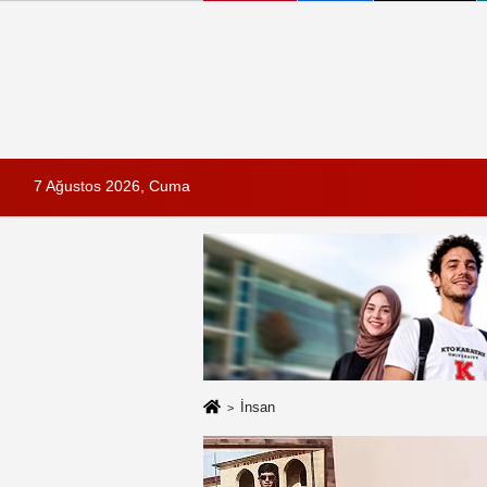
7 Ağustos 2026, Cuma
İnsan