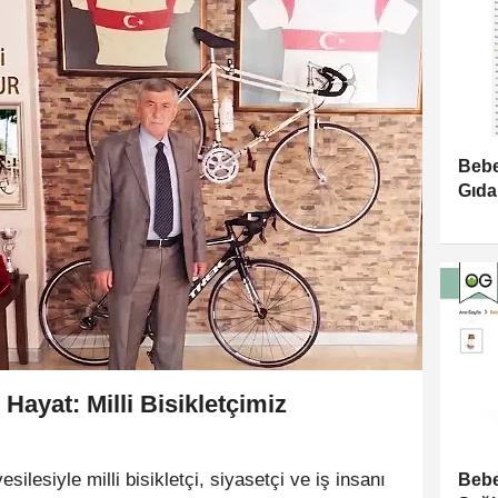
Bebe
Gıda
 Hayat: Milli Bisikletçimiz
ilesiyle milli bisikletçi, siyasetçi ve iş insanı
Bebe