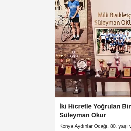
İki Hicretle Yoğrulan Bir
Süleyman Okur
Konya Aydınlar Ocağı, 80. yaşı ves