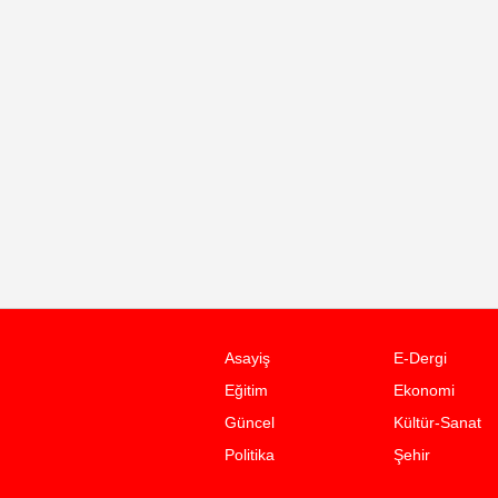
Asayiş
E-Dergi
Eğitim
Ekonomi
Güncel
Kültür-Sanat
Politika
Şehir