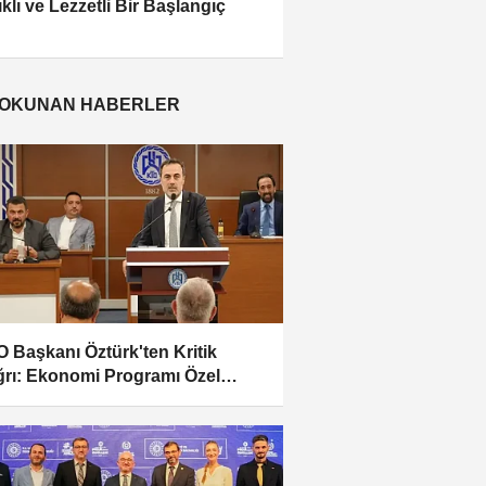
ıklı ve Lezzetli Bir Başlangıç
 OKUNAN HABERLER
 Başkanı Öztürk'ten Kritik
rı: Ekonomi Programı Özel
törün...