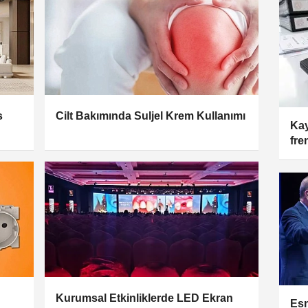
s
Cilt Bakımında Suljel Krem Kullanımı
Kay
fre
Kurumsal Etkinliklerde LED Ekran
Esn