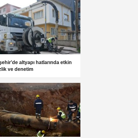
şehir'de altyapı hatlarında etkin
zlik ve denetim