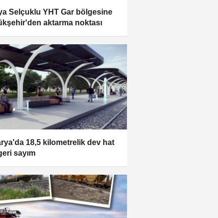
a Selçuklu YHT Gar bölgesine
kşehir'den aktarma noktası
rya'da 18,5 kilometrelik dev hat
 geri sayım