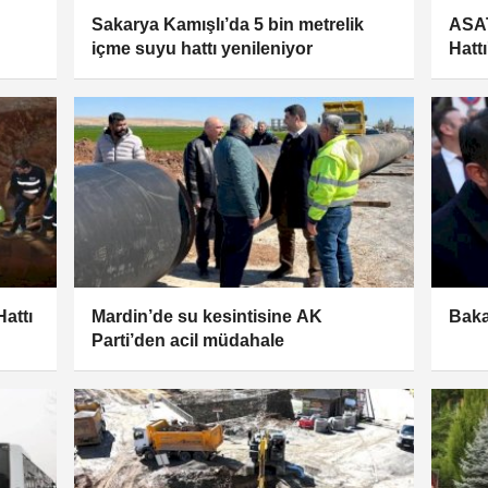
Sakarya Kamışlı’da 5 bin metrelik
ASAT
içme suyu hattı yenileniyor
Hatt
Hattı
Mardin’de su kesintisine AK
Baka
Parti’den acil müdahale