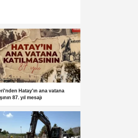
leri'nden Hatay'ın ana vatana
ışının 87. yıl mesajı