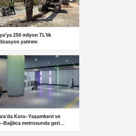
ya’ya 250 milyon TL’lik
lizasyon yatırımı
ra’da Koru–Yaşamkent ve
–Bağlıca metrosunda geri
ım