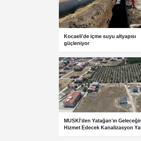
Kocaeli’de içme suyu altyapısı
güçleniyor
MUSKİ’den Yatağan’ın Geleceği
Hizmet Edecek Kanalizasyon Yat