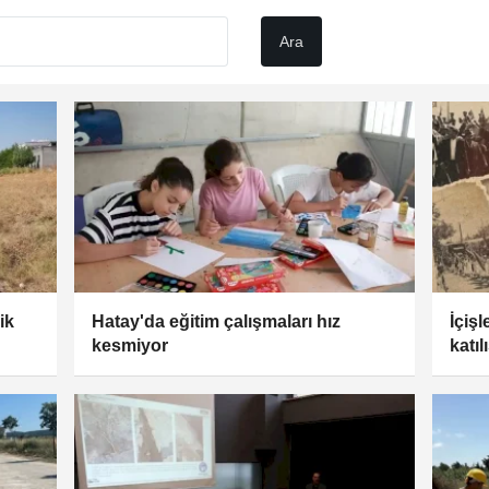
ik
Hatay'da eğitim çalışmaları hız
İçiş
kesmiyor
katıl