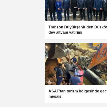
Trabzon Büyükşehir’den Düzkö
dev altyapı yatırımı
ASAT’tan turizm bölgesinde gec
mesaisi