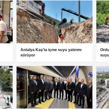
Antalya Kaş'ta içme suyu yatırımı
Ordu
sürüyor
suyu