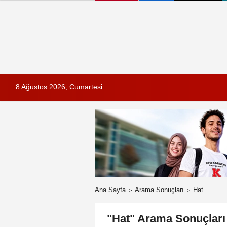
8 Ağustos 2026, Cumartesi
Ana Sayfa
Arama Sonuçları
Hat
"Hat" Arama Sonuçları