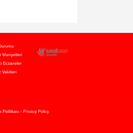
Durumu
 Manşetleri
i Eczaneler
Vakitleri
ik Politikası - Privacy Policy