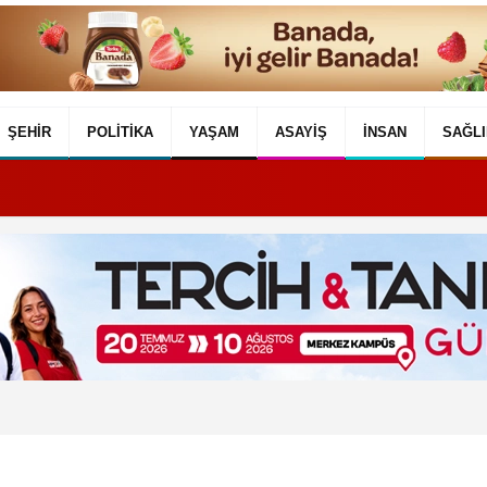
ŞEHIR
POLITIKA
YAŞAM
ASAYIŞ
İNSAN
SAĞLI