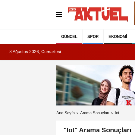
GÜNCEL
SPOR
EKONOMI
8 Ağustos 2026, Cumartesi
Ana Sayfa
Arama Sonuçları
Iot
"Iot" Arama Sonuçları