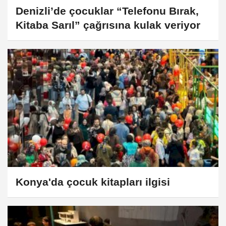
Denizli’de çocuklar “Telefonu Bırak,
Kitaba Sarıl” çağrısına kulak veriyor
Konya'da çocuk kitapları ilgisi