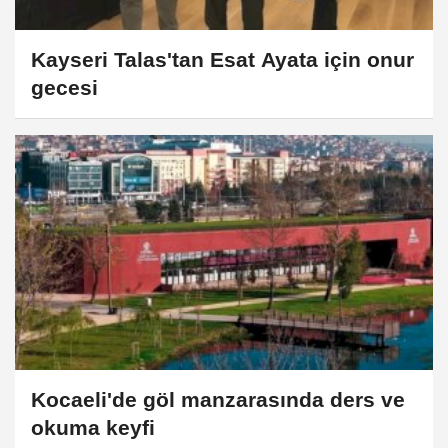
Kayseri Talas'tan Esat Ayata için onur
gecesi
Kocaeli'de göl manzarasında ders ve
okuma keyfi