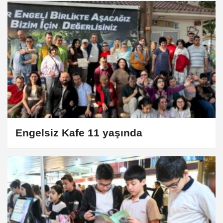
Engelsiz Kafe 11 yaşında