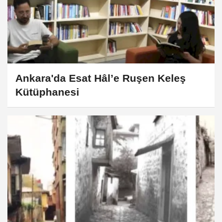
Ankara'da Esat Hâl’e Ruşen Keleş
Kütüphanesi