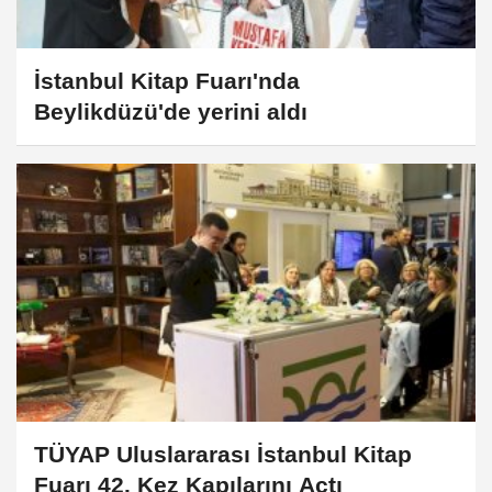
İstanbul Kitap Fuarı'nda
Beylikdüzü'de yerini aldı
TÜYAP Uluslararası İstanbul Kitap
Fuarı 42. Kez Kapılarını Açtı