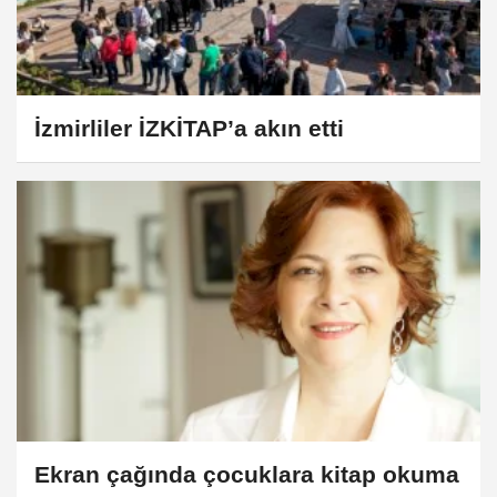
İzmirliler İZKİTAP’a akın etti
Ekran çağında çocuklara kitap okuma