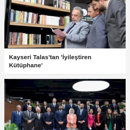
Kayseri Talas'tan 'İyileştiren
Kütüphane'