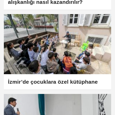
alışkanlığı nasıl kazandırılır?
İzmir’de çocuklara özel kütüphane