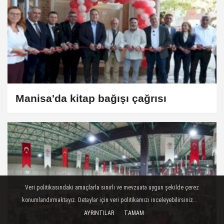
Manisa'da kitap bağışı çağrısı
Veri politikasındaki amaçlarla sınırlı ve mevzuata uygun şekilde çerez
konumlandırmaktayız. Detaylar için veri politikamızı inceleyebilirsiniz...
AYRINTILAR
TAMAM