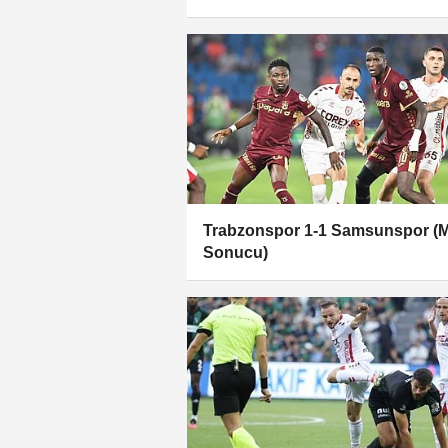
Trabzonspor 1-1 Samsunspor (
Sonucu)