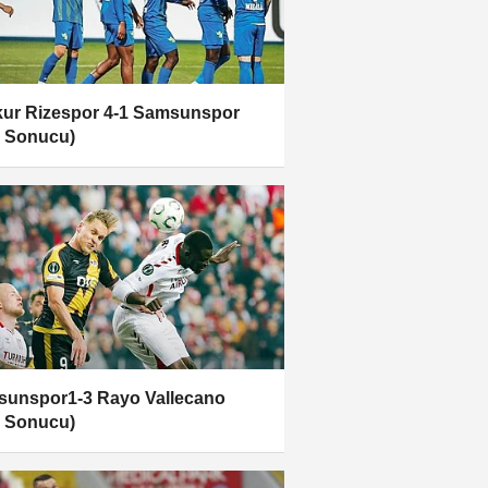
ur Rizespor 4-1 Samsunspor
 Sonucu)
unspor1-3 Rayo Vallecano
 Sonucu)