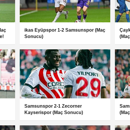
Maç
ikas Eyüpspor 1-2 Samsunspor (Maç
Çayk
e!
Sonucu)
(Maç
Samsunspor 2-1 Zecorner
Sams
Kayserispor (Maç Sonucu)
(Maç