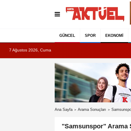
GÜNCEL
SPOR
EKONOMI
7 Ağustos 2026, Cuma
Ana Sayfa
Arama Sonuçları
Samsunspo
"Samsunspor" Arama S