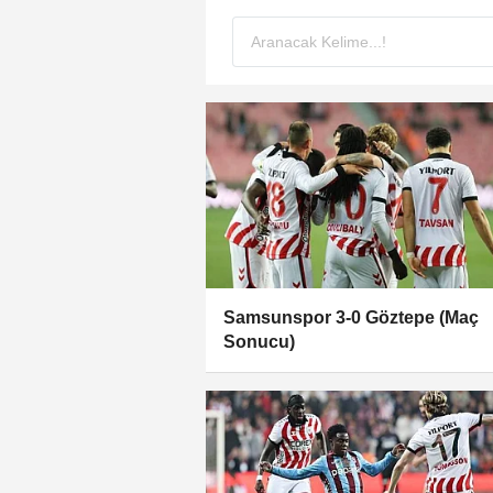
Samsunspor 3-0 Göztepe (Maç
Sonucu)