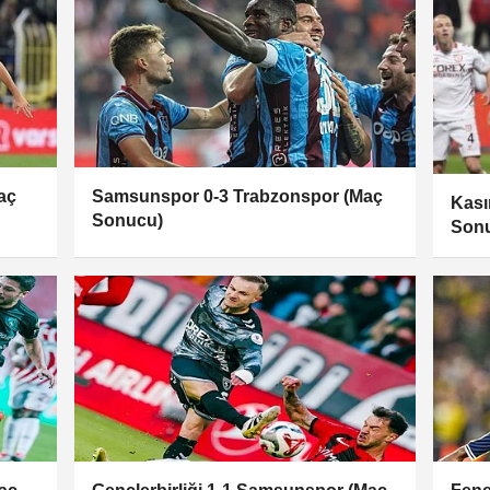
aç
Samsunspor 0-3 Trabzonspor (Maç
Kası
Sonucu)
Son