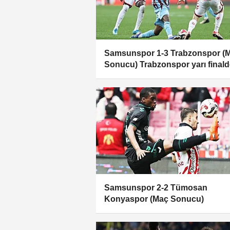
Samsunspor 1-3 Trabzonspor (
Sonucu) Trabzonspor yarı finald
Samsunspor 2-2 Tümosan
Konyaspor (Maç Sonucu)