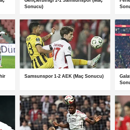
aç
Gençlerbirliği 1-1 Samsunspor (Maç
Fene
Sonucu)
Son
hir
Samsunspor 1-2 AEK (Maç Sonucu)
Gala
Son