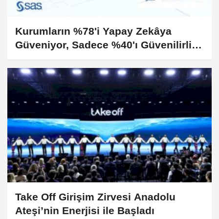
Kurumların %78'i Yapay Zekâya
Güveniyor, Sadece %40'ı Güvenilirliğe
Yatırım Yapıyor
Take Off Girişim Zirvesi Anadolu
Ateşi’nin Enerjisi ile Başladı