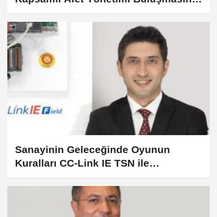
Tamamladı
Sanayinin Geleceğinde Oyunun
Kuralları CC-Link IE TSN ile
Değiştiriyor