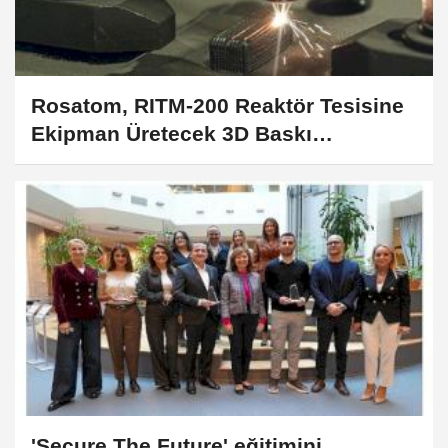
Rosatom, RITM-200 Reaktör Tesisine
Ekipman Üretecek 3D Baskı
Teknolojisini Tanıttı
'Secure The Future' eğitimini