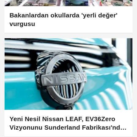
Bakanlardan okullarda 'yerli değer'
vurgusu
Yeni Nesil Nissan LEAF, EV36Zero
Vizyonunu Sunderland Fabrikası'nda
Hayata Geçiriyor