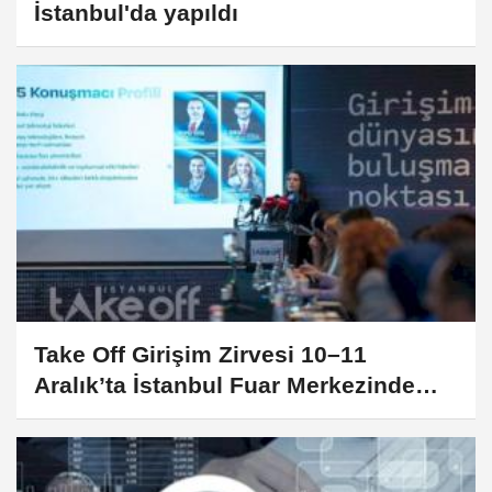
İstanbul'da yapıldı
Take Off Girişim Zirvesi 10–11
Aralık’ta İstanbul Fuar Merkezinde
Başlıyor