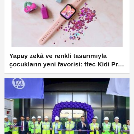
Yapay zekâ ve renkli tasarımıyla
çocukların yeni favorisi: ttec Kidi Pro
Akıllı Çocuk Saati