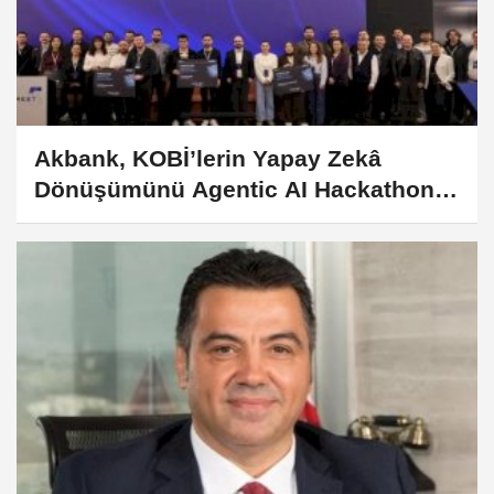
Akbank, KOBİ’lerin Yapay Zekâ
Dönüşümünü Agentic AI Hackathon
ile Destekliyor