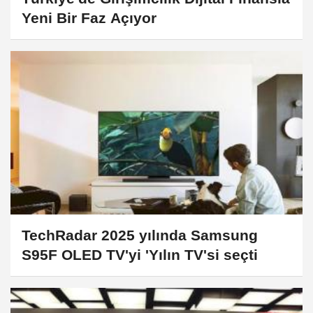
Yeni Bir Faz Açıyor
TechRadar 2025 yılında Samsung
S95F OLED TV'yi 'Yılın TV'si seçti