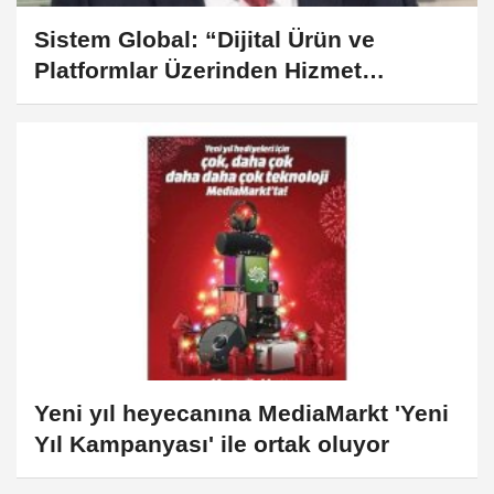
Sistem Global: “Dijital Ürün ve
Platformlar Üzerinden Hizmet
Verdiğimiz Şirket Sayısını 10 Katına
Çıkaracağız”
Yeni yıl heyecanına MediaMarkt 'Yeni
Yıl Kampanyası' ile ortak oluyor