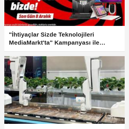
"İhtiyaçlar Sizde Teknolojileri
MediaMarkt'ta" Kampanyası ile
teknoloji alışverişinin tam zamanı!