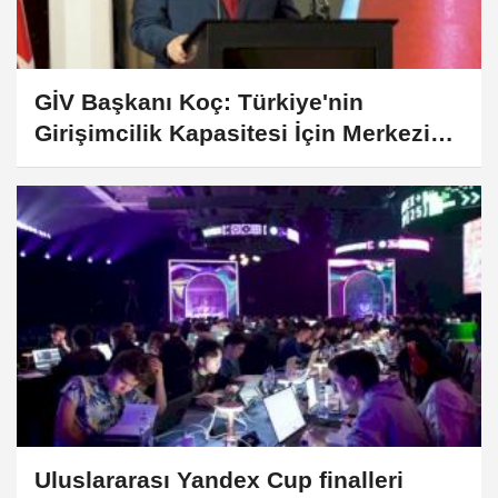
GİV Başkanı Koç: Türkiye'nin
Girişimcilik Kapasitesi İçin Merkezi
Bir Yapı Kurulmalı
Uluslararası Yandex Cup finalleri