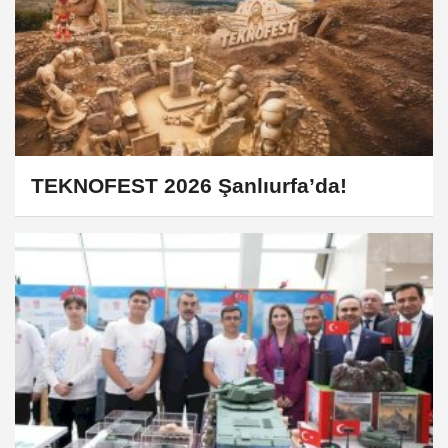
TEKNOFEST 2026 Şanlıurfa’da!