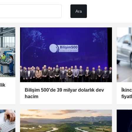
lik
Bilişim 500'de 39 milyar dolarlık dev
İkin
hacim
fiyat