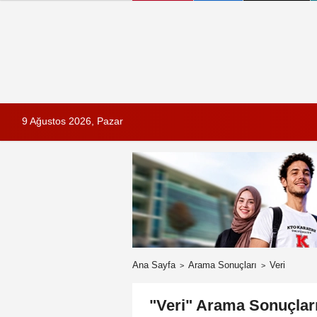
9 Ağustos 2026, Pazar
Ana Sayfa
Arama Sonuçları
Veri
"Veri" Arama Sonuçlar