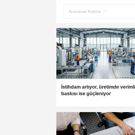
İstihdam artıyor, üretimde verimli
baskısı ise güçleniyor