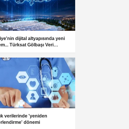
ye'nin dijital altyapısında yeni
m... Türksat Gölbaşı Veri
ezi temele hazırlanıyor
ık verilerinde 'yeniden
rlendirme' dönemi