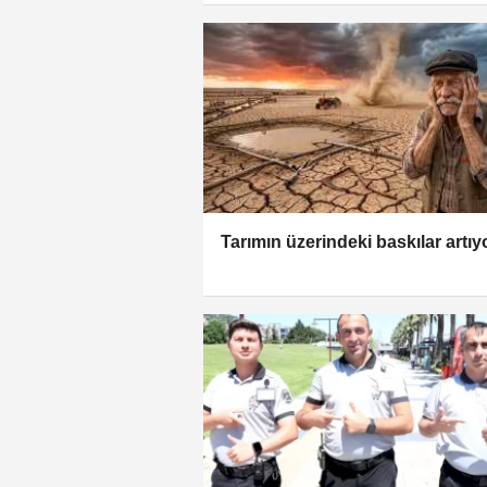
Tarımın üzerindeki baskılar artıy