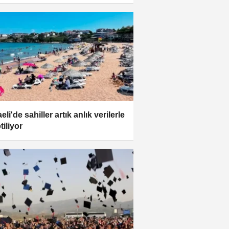
li'de sahiller artık anlık verilerle
tiliyor