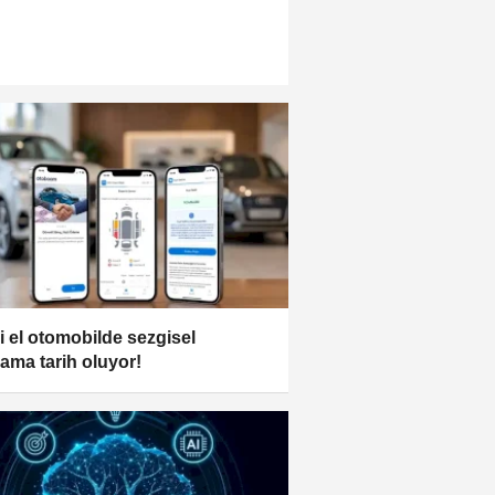
ci el otomobilde sezgisel
lama tarih oluyor!