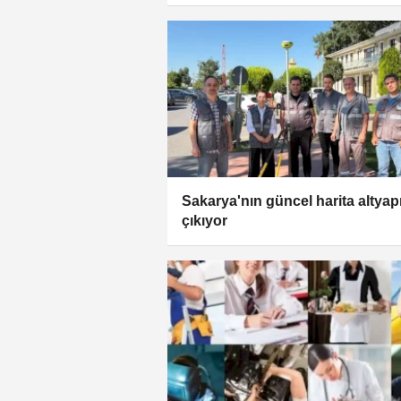
Sakarya'nın güncel harita altyap
çıkıyor