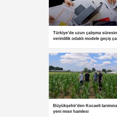
Türkiye'de uzun çalışma süresi
verimlilik odaklı modele geçiş ça
Büyükşehir'den Kocaeli tarımın
yeni mısır hamlesi