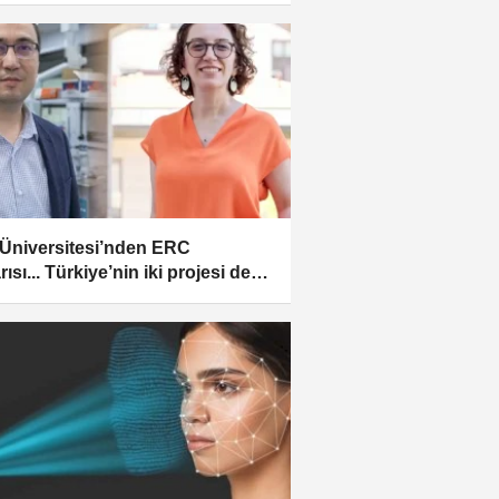
Üniversitesi’nden ERC
ısı... Türkiye’nin iki projesi de
tan çıktı