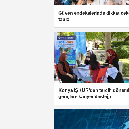
Güven endekslerinde dikkat çe
tablo
Konya İŞKUR’dan tercih dönem
gençlere kariyer desteği