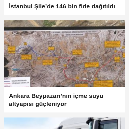
İstanbul Şile’de 146 bin fide dağıtıldı
Ankara Beypazarı’nın içme suyu
altyapısı güçleniyor