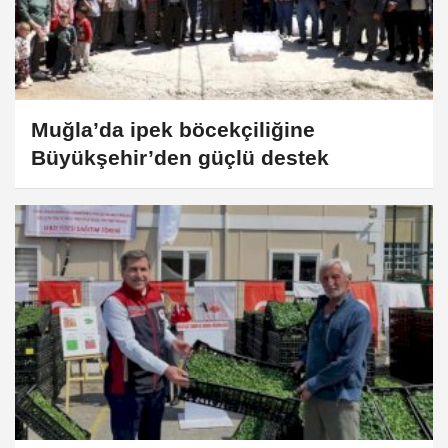
Muğla’da ipek böcekçiliğine
Büyükşehir’den güçlü destek