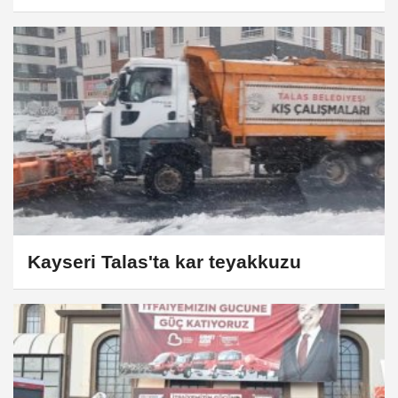
Kayseri Talas'ta kar teyakkuzu