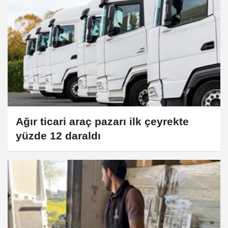
Ağır ticari araç pazarı ilk çeyrekte
yüzde 12 daraldı