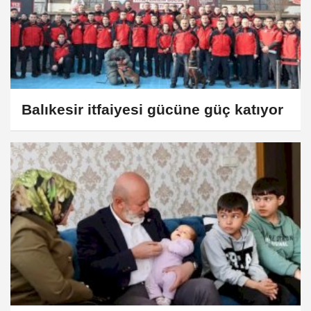
Balıkesir itfaiyesi gücüne güç katıyor