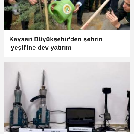
Kayseri Büyükşehir'den şehrin
'yeşil'ine dev yatırım