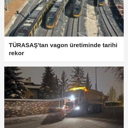
TÜRASAŞ'tan vagon üretiminde tarihi
rekor