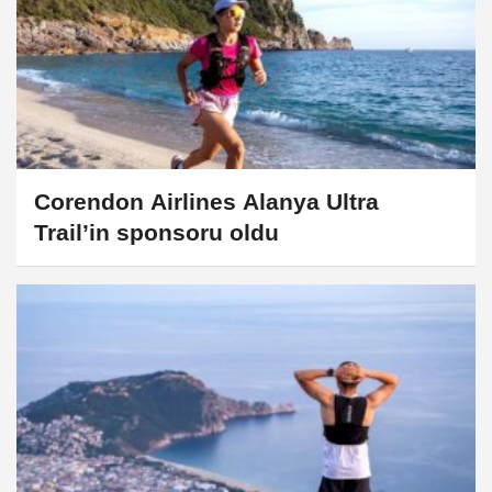
Corendon Airlines Alanya Ultra
Trail’in sponsoru oldu