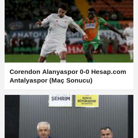
Corendon Alanyaspor 0-0 Hesap.com
Antalyaspor (Maç Sonucu)