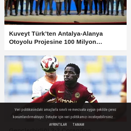
Kuveyt Türk’ten Antalya-Alanya
Otoyolu Projesine 100 Milyon
Euro’luk Finansman Desteği
Veri politikasındaki amaçlarla sınırlı ve mevzuata uygun şekilde çerez
konumlandırmaktayız. Detaylar için veri politikamızı inceleyebilirsiniz...
AYRINTILAR
TAMAM
Gençlerbirliği 2-2 Corendon