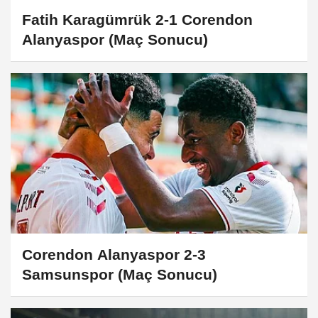
Fatih Karagümrük 2-1 Corendon
Alanyaspor (Maç Sonucu)
Corendon Alanyaspor 2-3
Samsunspor (Maç Sonucu)