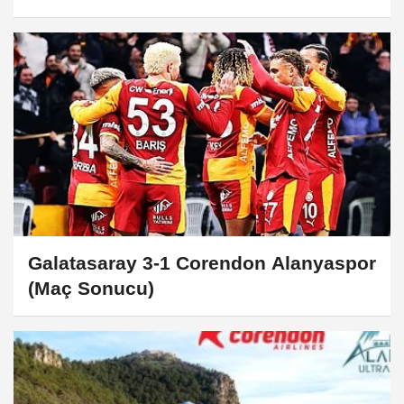
Galatasaray 3-1 Corendon Alanyaspor
(Maç Sonucu)