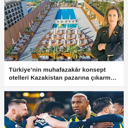
Türkiye’nin muhafazakâr konsept
otelleri Kazakistan pazarına çıkarma
yaptı