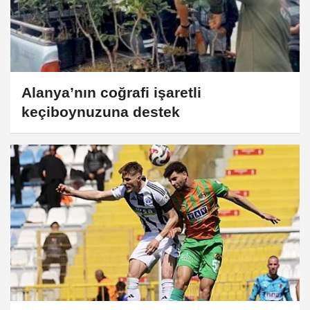
Alanya’nın coğrafi işaretli
keçiboynuzuna destek