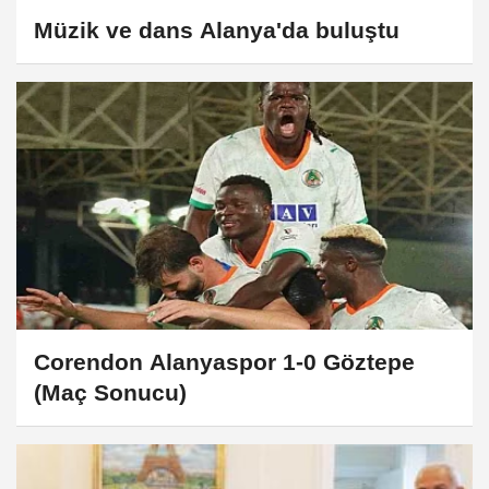
Müzik ve dans Alanya'da buluştu
Corendon Alanyaspor 1-0 Göztepe
(Maç Sonucu)