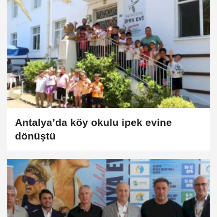
Antalya’da köy okulu ipek evine
dönüştü