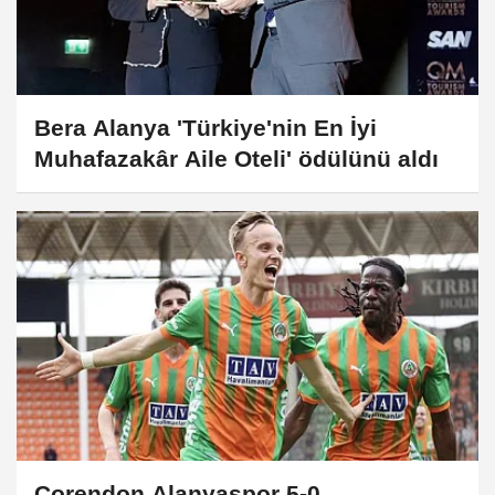
Bera Alanya 'Türkiye'nin En İyi
Muhafazakâr Aile Oteli' ödülünü aldı
Corendon Alanyaspor 5-0