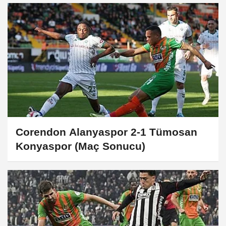
Corendon Alanyaspor 2-1 Tümosan
Konyaspor (Maç Sonucu)