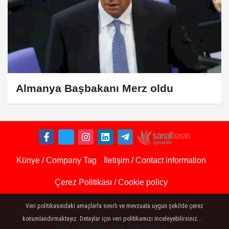
Almanya Başbakanı Merz oldu
Künye / Company Tag
İletişim / Contact information
Çerez Politikası / Cookie policy
Gizlilik Politikası - Privacy Policy
Veri politikasındaki amaçlarla sınırlı ve mevzuata uygun şekilde çerez
konumlandırmaktayız. Detaylar için veri politikamızı inceleyebilirsiniz...
Veri Politikası / Our data policy