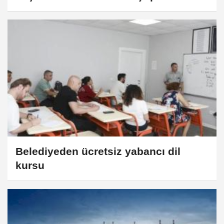
gözaltında
Belediyeden ücretsiz yabancı dil
kursu