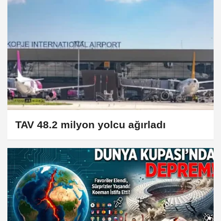
TAV 48.2 milyon yolcu ağırladı