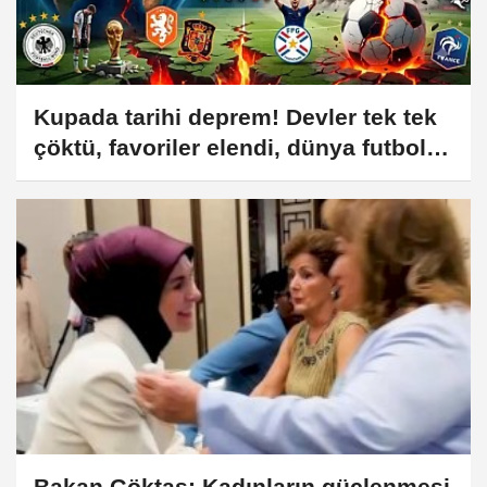
Kupada tarihi deprem! Devler tek tek
çöktü, favoriler elendi, dünya futbolu
şokta!
Bakan Göktaş: Kadınların güçlenmesi