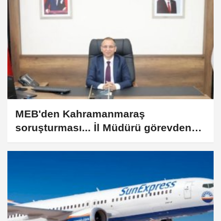
MEB'den Kahramanmaraş
soruşturması... İl Müdürü görevden
alındı