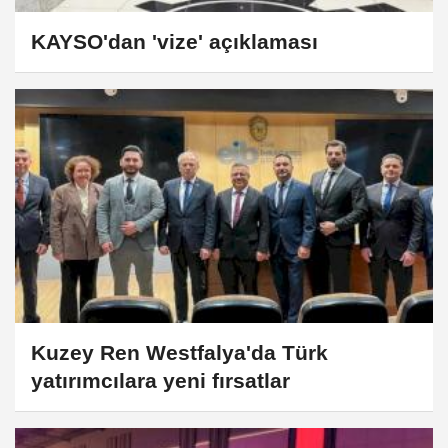
KAYSO'dan 'vize' açıklaması
Kuzey Ren Westfalya'da Türk
yatırımcılara yeni fırsatlar