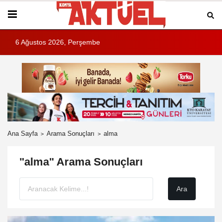
6 Ağustos 2026, Perşembe
Ana Sayfa
Arama Sonuçları
alma
"alma" Arama Sonuçları