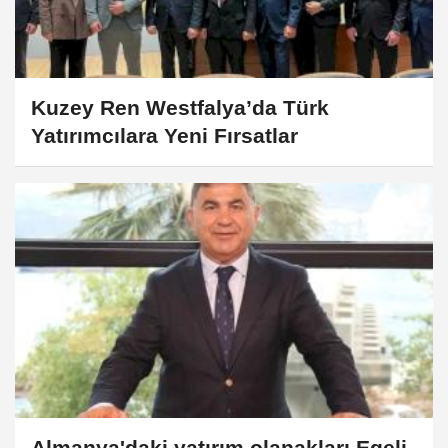
Kuzey Ren Westfalya’da Türk
Yatırımcılara Yeni Fırsatlar
Almanya'daki yatırım olanakları Egeli