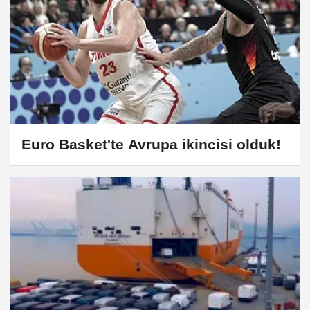
Euro Basket'te Avrupa ikincisi olduk!