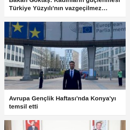
Türkiye Yüzyılı'nın vazgeçilmez
parçası
Avrupa Gençlik Haftası'nda Konya'yı
temsil etti