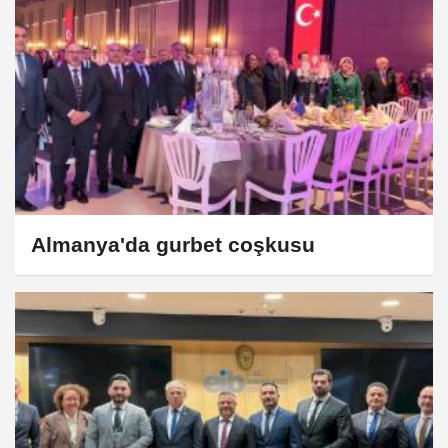
Almanya'da gurbet coşkusu