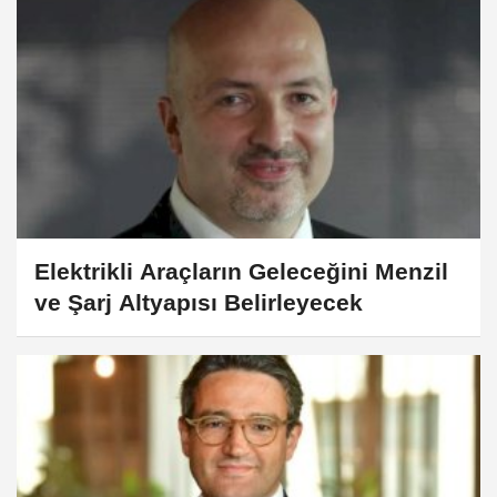
Elektrikli Araçların Geleceğini Menzil
ve Şarj Altyapısı Belirleyecek