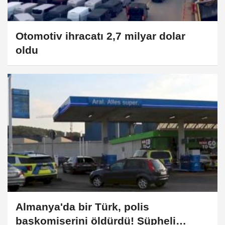
Otomotiv ihracatı 2,7 milyar dolar
oldu
Almanya'da bir Türk, polis
başkomiserini öldürdü! Şüpheli