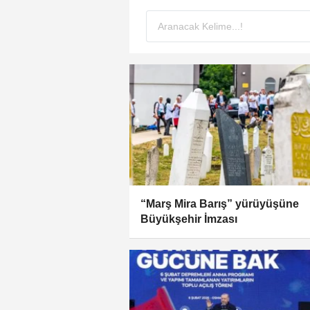
“Marş Mira Barış” yürüyüşüne
Büyükşehir İmzası