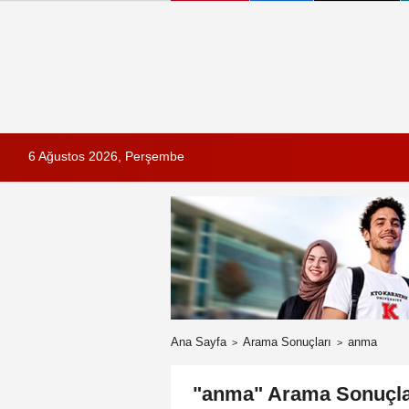
6 Ağustos 2026, Perşembe
Ana Sayfa
Arama Sonuçları
anma
"anma" Arama Sonuçla