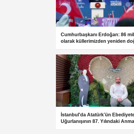
Cumhurbaşkanı Erdoğan: 86 mi
olarak küllerimizden yeniden d
İstanbul'da Atatürk’ün Ebediyet
Uğurlanışının 87. Yılındaki Anm
Programları