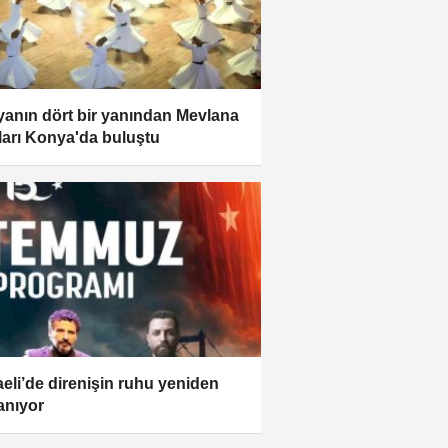
anın dört bir yanından Mevlana
ları Konya'da buluştu
eli’de direnişin ruhu yeniden
anıyor