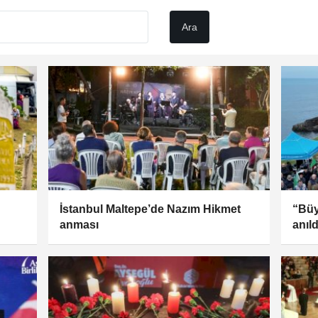
İstanbul Maltepe’de Nazım Hikmet
“Büy
anması
anıld