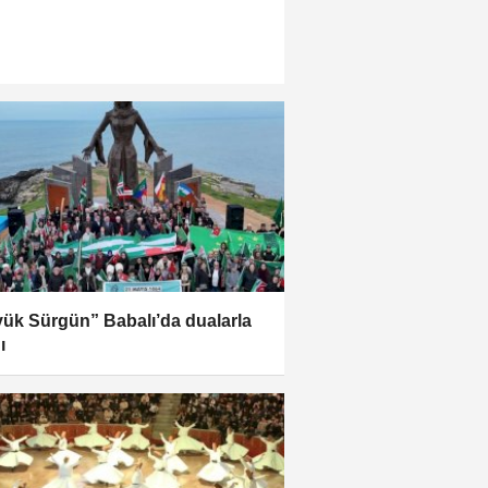
ük Sürgün” Babalı’da dualarla
ı