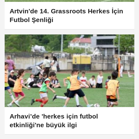
Artvin'de 14. Grassroots Herkes İçin
Futbol Şenliği
Arhavi’de 'herkes için futbol
etkinliği'ne büyük ilgi