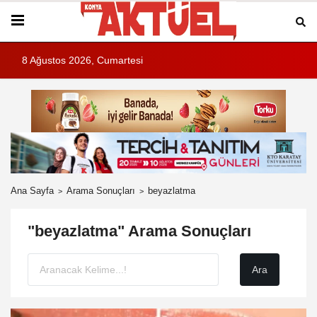
8 Ağustos 2026, Cumartesi
Ana Sayfa
Arama Sonuçları
beyazlatma
"beyazlatma" Arama Sonuçları