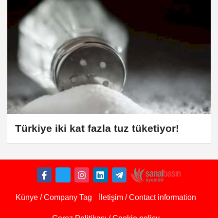
Türkiye iki kat fazla tuz tüketiyor!
Künye / Company Tag
İletişim / Contact information