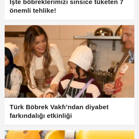
İşte böbreklerimizi sinsice tüketen 7
önemli tehlike!
Türk Böbrek Vakfı’ndan diyabet
farkındalığı etkinliği