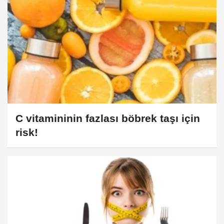
C vitamininin fazlası böbrek taşı için
risk!