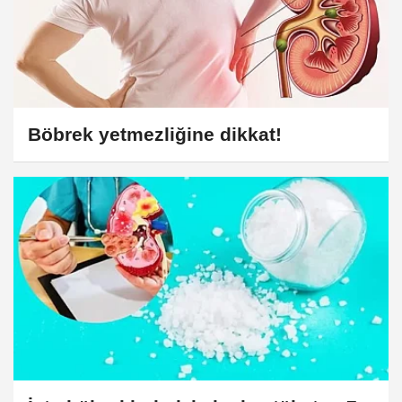
Böbrek yetmezliğine dikkat!