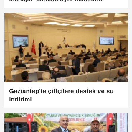
fertleriyiz"
Gaziantep'te çiftçilere destek ve su
indirimi