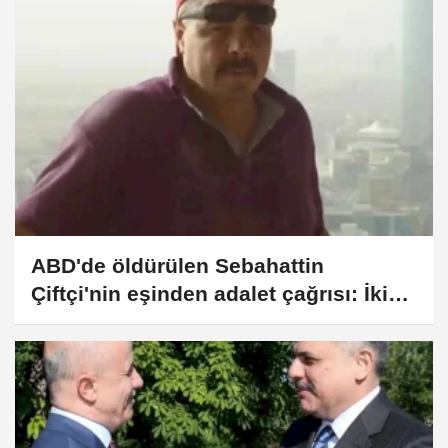
ABD'de öldürülen Sebahattin
Çiftçi'nin eşinden adalet çağrısı: İki
yıldır mağduruz