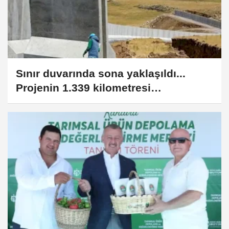
Sınır duvarında sona yaklaşıldı...
Projenin 1.339 kilometresi
tamamlandı