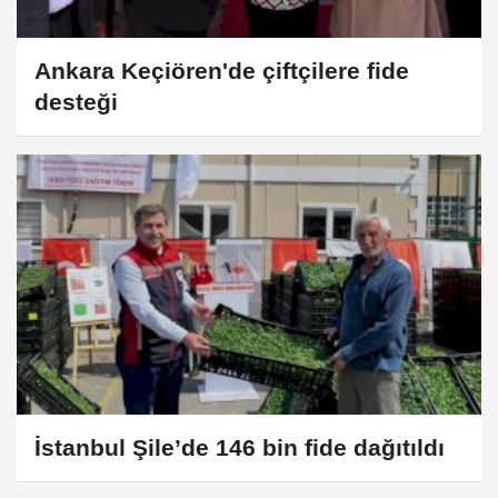
Ankara Keçiören'de çiftçilere fide
desteği
İstanbul Şile’de 146 bin fide dağıtıldı