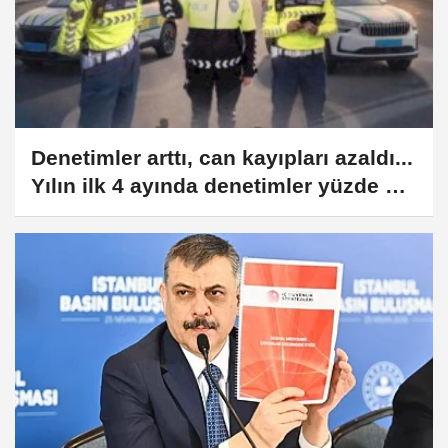
Denetimler arttı, can kayıpları azaldı...
Yılın ilk 4 ayında denetimler yüzde 6,6
arttı