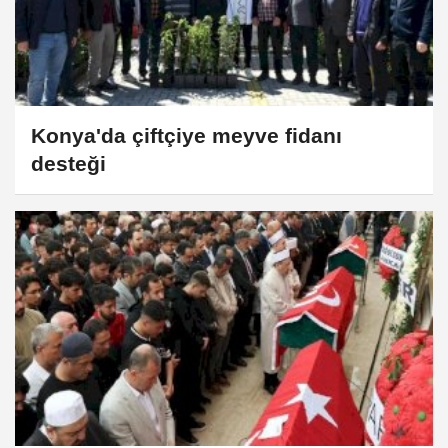
Konya'da çiftçiye meyve fidanı
desteği