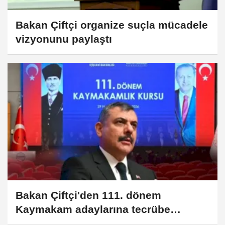
Bakan Çiftçi organize suçla mücadele
vizyonunu paylaştı
Bakan Çiftçi'den 111. dönem
Kaymakam adaylarına tecrübe
paylaşımı