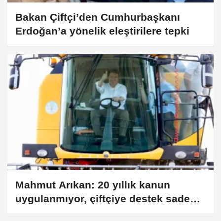
Bakan Çiftçi’den Cumhurbaşkanı
Erdoğan’a yönelik eleştirilere tepki
Mahmut Arıkan: 20 yıllık kanun
uygulanmıyor, çiftçiye destek sadece
yüzde 0,25"