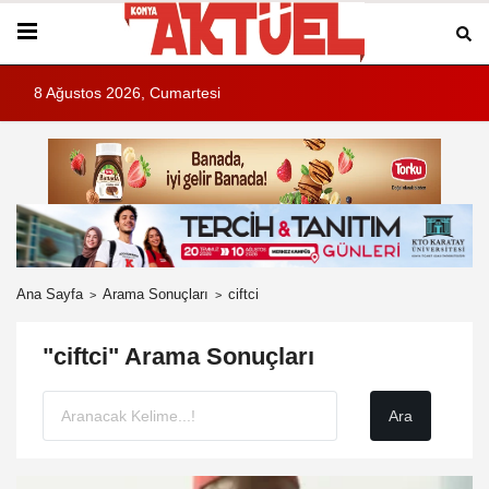
8 Ağustos 2026, Cumartesi
Ana Sayfa
Arama Sonuçları
ciftci
"ciftci" Arama Sonuçları