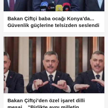
Bakan Çiftçi baba ocağı Konya'da...
Güvenlik güçlerine telsizden seslendi
Bakan Çiftçi’den özel işaret dilli
mesaj... "Birlikte aynı milletin