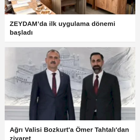
ZEYDAM’da ilk uygulama dönemi
başladı
Ağrı Valisi Bozkurt'a Ömer Tahtalı'dan
ziyaret