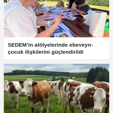
SEDEM’in atölyelerinde ebeveyn-
çocuk ilişkilerini güçlendirildi