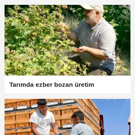
Tarımda ezber bozan üretim