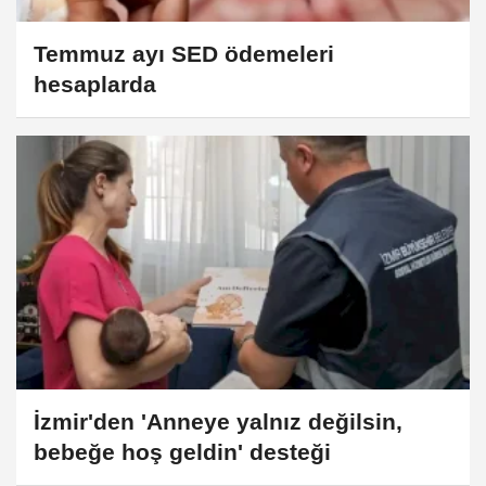
Temmuz ayı SED ödemeleri
hesaplarda
İzmir'den 'Anneye yalnız değilsin,
bebeğe hoş geldin' desteği