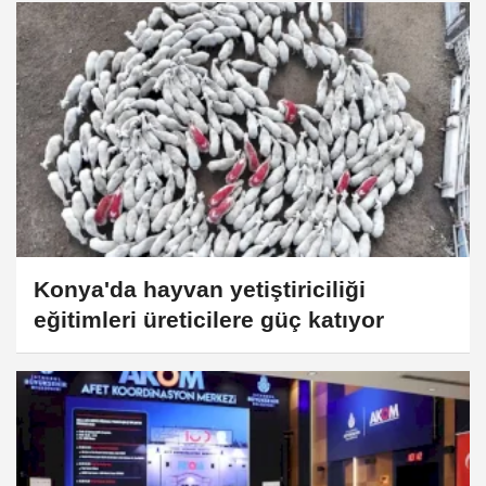
Konya'da hayvan yetiştiriciliği
eğitimleri üreticilere güç katıyor