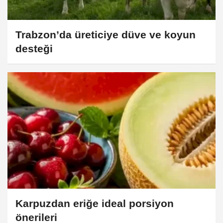
Trabzon’da üreticiye düve ve koyun
desteği
Karpuzdan eriğe ideal porsiyon
önerileri