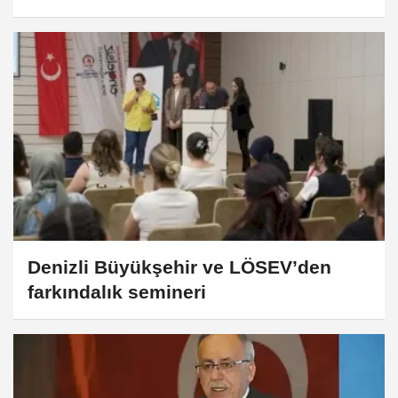
Denizli Büyükşehir ve LÖSEV’den
farkındalık semineri