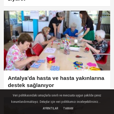
Antalya'da hasta ve hasta yakınlarına
destek sağlanıyor
Veri politikasındaki amaçlarla sınırlı ve mevzuata uygun şekilde çerez
konumlandırmaktayız. Detaylar için veri politikamızı inceleyebilirsiniz...
AYRINTILAR
TAMAM