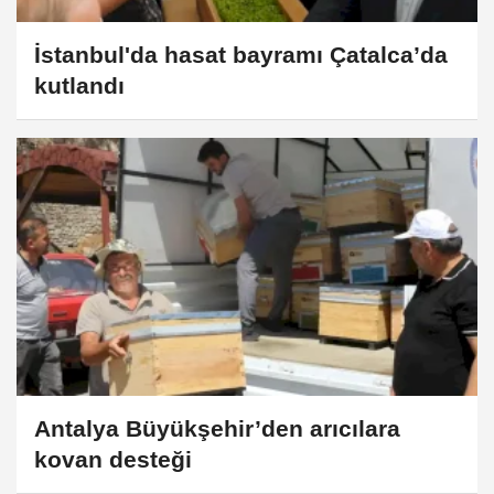
İstanbul'da hasat bayramı Çatalca’da
kutlandı
Antalya Büyükşehir’den arıcılara
kovan desteği