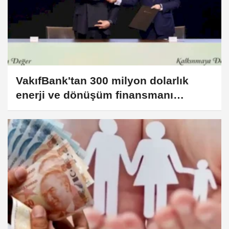
VakıfBank'tan 300 milyon dolarlık
enerji ve dönüşüm finansmanı
hamlesi