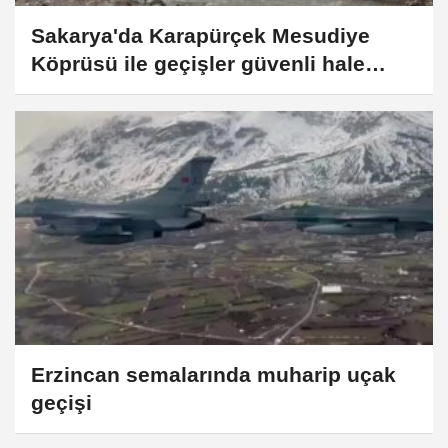
Sakarya'da Karapürçek Mesudiye
Köprüsü ile geçişler güvenli hale
geldi
Erzincan semalarında muharip uçak
geçişi