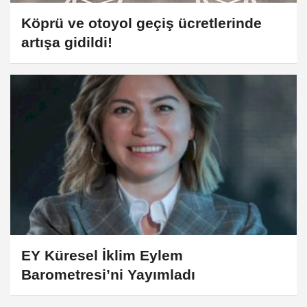
Köprü ve otoyol geçiş ücretlerinde
artışa gidildi!
EY Küresel İklim Eylem
Barometresi’ni Yayımladı