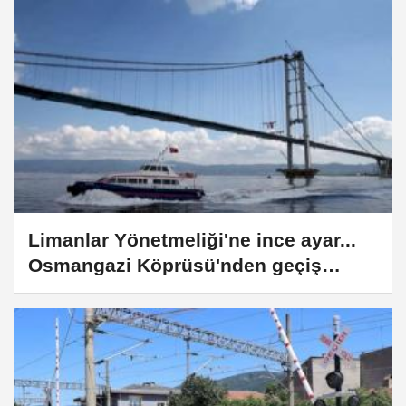
Limanlar Yönetmeliği'ne ince ayar...
Osmangazi Köprüsü'nden geçiş
kuralları güncellendi