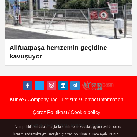
Alifuatpaşa hemzemin geçidine
kavuşuyor
Künye / Company Tag
İletişim / Contact information
Çerez Politikası / Cookie policy
Gizlilik Politikası - Privacy Policy
Veri politikasındaki amaçlarla sınırlı ve mevzuata uygun şekilde çerez
konumlandırmaktayız. Detaylar için veri politikamızı inceleyebilirsiniz...