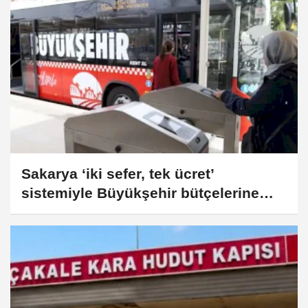
Sakarya ‘iki sefer, tek ücret’
sistemiyle Büyükşehir bütçelerine
katkı sundu