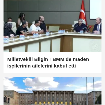
Milletvekili Bilgin TBMM'de maden
işçilerinin ailelerini kabul etti