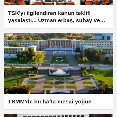
TSK'yı ilgilendiren kanun teklifi
yasalaştı... Uzman erbaş, subay ve
kamu istihdamına yeni düzenlemeler
TBMM'de bu hafta mesai yoğun