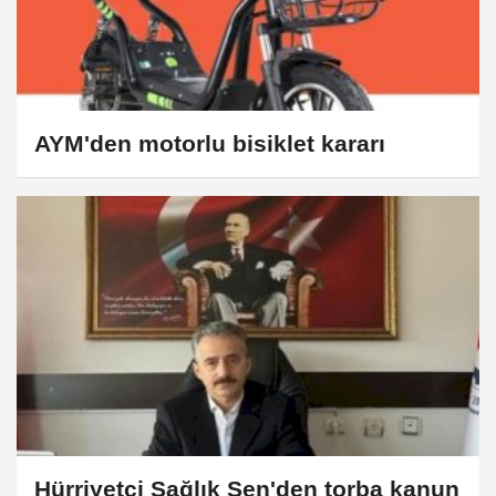
AYM'den motorlu bisiklet kararı
Hürriyetçi Sağlık Sen'den torba kanun