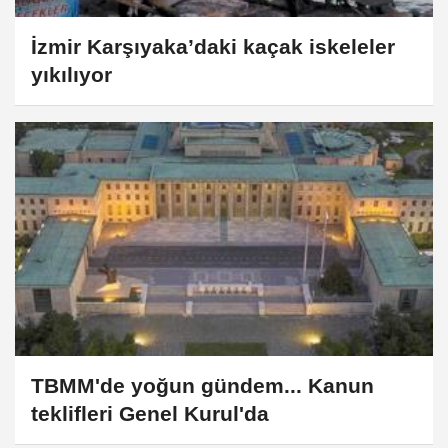
İzmir Karşıyaka’daki kaçak iskeleler
yıkılıyor
TBMM'de yoğun gündem... Kanun
teklifleri Genel Kurul'da