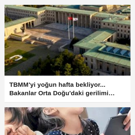
TBMM'yi yoğun hafta bekliyor...
Bakanlar Orta Doğu'daki gerilimi
anlatacak