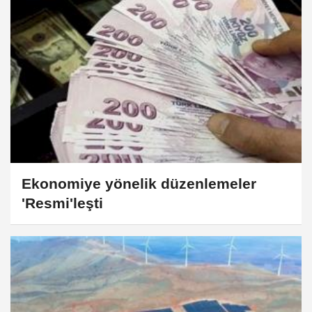
Ekonomiye yönelik düzenlemeler
'Resmi'leşti