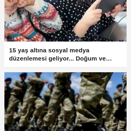
15 yaş altına sosyal medya
düzenlemesi geliyor... Doğum ve
babalık izinleri artıyor!