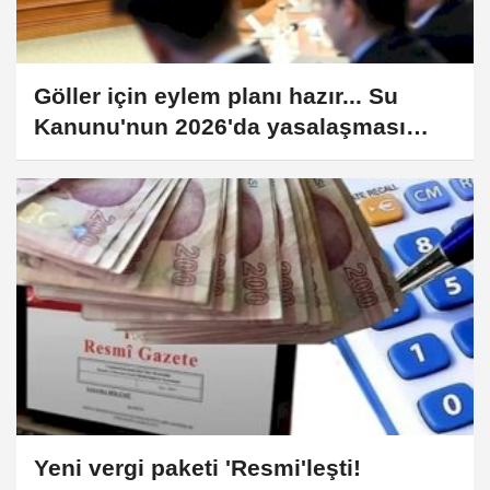
Göller için eylem planı hazır... Su
Kanunu'nun 2026'da yasalaşması
bekleniyor
Yeni vergi paketi 'Resmi'leşti!