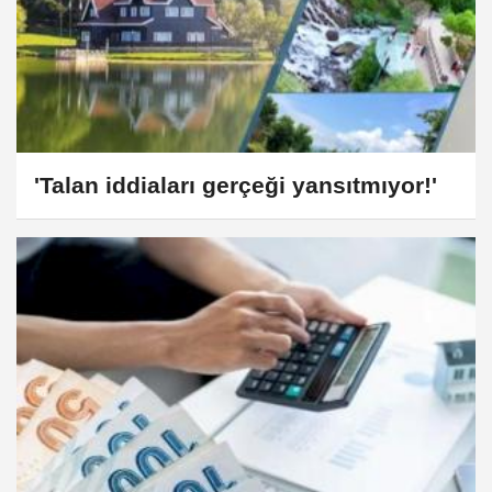
'Talan iddiaları gerçeği yansıtmıyor!'