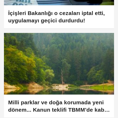
İçişleri Bakanlığı o cezaları iptal etti,
uygulamayı geçici durdurdu!
Milli parklar ve doğa korumada yeni
dönem... Kanun teklifi TBMM'de kabul
edildi