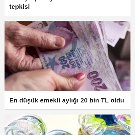
tepkisi
En düşük emekli aylığı 20 bin TL oldu