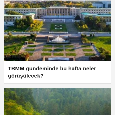
TBMM gündeminde bu hafta neler
görüşülecek?