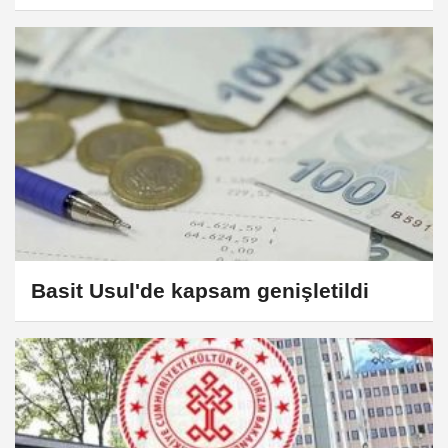
Basit Usul'de kapsam genişletildi