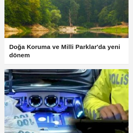
Doğa Koruma ve Milli Parklar'da yeni
dönem