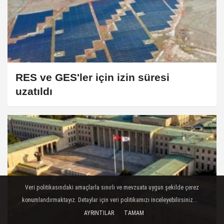
RES ve GES'ler için izin süresi
uzatıldı
Veri politikasındaki amaçlarla sınırlı ve mevzuata uygun şekilde çerez
konumlandırmaktayız. Detaylar için veri politikamızı inceleyebilirsiniz...
AYRINTILAR
TAMAM