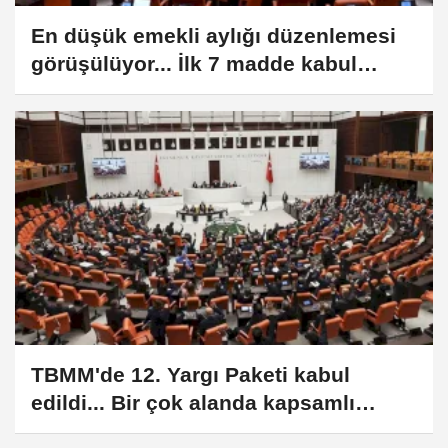
En düşük emekli aylığı düzenlemesi
görüşülüyor... İlk 7 madde kabul
edildi
TBMM'de 12. Yargı Paketi kabul
edildi... Bir çok alanda kapsamlı
değişiklik