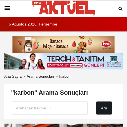
6 Ağustos 2026, Perşembe
Ana Sayfa
Arama Sonuçları
karbon
"karbon" Arama Sonuçları