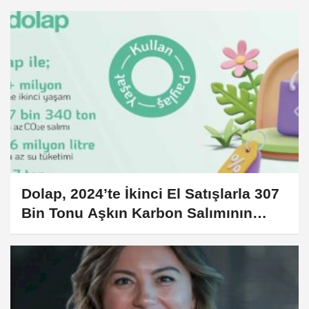
Dolap, 2024’te İkinci El Satışlarla 307
Bin Tonu Aşkın Karbon Salımının
Önüne Geçti