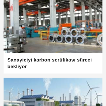
Sanayiciyi karbon sertifikası süreci
bekliyor