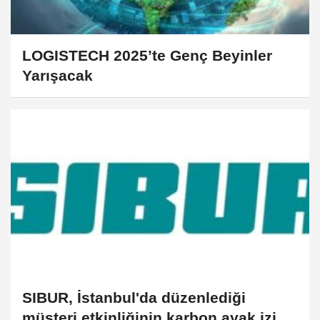
LOGISTECH 2025’te Genç Beyinler
Yarışacak
SIBUR, İstanbul'da düzenlediği
müşteri etkinliğinin karbon ayak izini