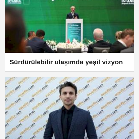
Sürdürülebilir ulaşımda yeşil vizyon