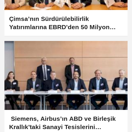
Çimsa’nın Sürdürülebilirlik
Yatırımlarına EBRD’den 50 Milyon
Euroluk Finansman
Siemens, Airbus’ın ABD ve Birleşik
Krallık'taki Sanayi Tesislerini