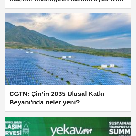
telafi etti
CGTN: Çin’in 2035 Ulusal Katkı
Beyanı'nda neler yeni?