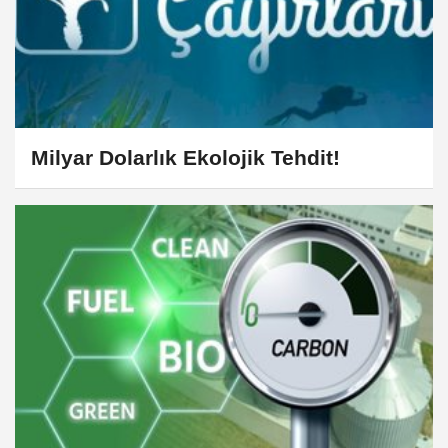
Milyar Dolarlık Ekolojik Tehdit!