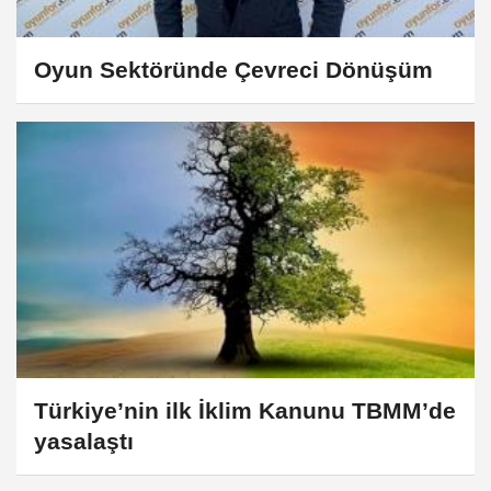
Oyun Sektöründe Çevreci Dönüşüm
Türkiye’nin ilk İklim Kanunu TBMM’de
yasalaştı