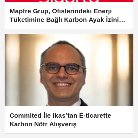
Mapfre Grup, Ofislerindeki Enerji
Tüketimine Bağlı Karbon Ayak İzini
%65 Azalttı
Commited İle ikas’tan E-ticarette
Karbon Nötr Alışveriş