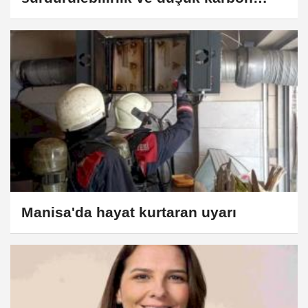
girişimlerini sergileyerek COP30'daki
ilk delegasyon katılımını
gerçekleştirdi
Manisa'da hayat kurtaran uyarı