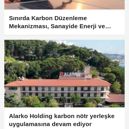
Sınırda Karbon Düzenleme
Mekanizması, Sanayide Enerji ve
Isıtma Sistemlerini Mercek Altına Aldı
Alarko Holding karbon nötr yerleşke
uygulamasına devam ediyor