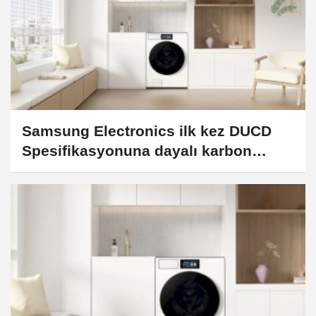
Samsung Electronics ilk kez DUCD
Spesifikasyonuna dayalı karbon
azaltım doğrulaması yaptı