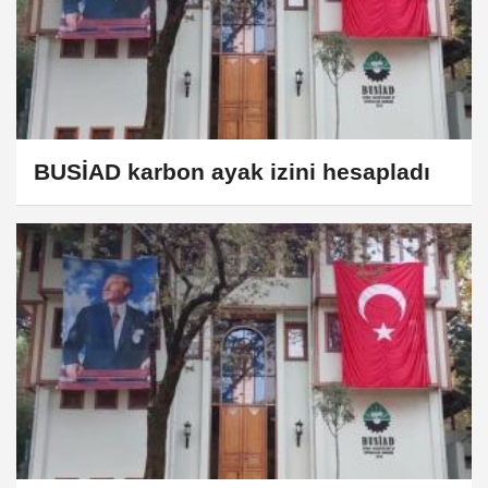
BUSİAD karbon ayak izini hesapladı