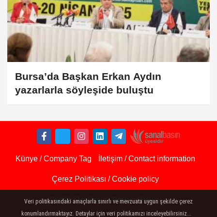
Bursa’da Başkan Erkan Aydın
yazarlarla söyleşide buluştu
Künye / Company Tag
İletişim / Contact information
Çerez Politikası / Cookie policy
Gizlilik Politikası - Privacy Policy
Veri politikasındaki amaçlarla sınırlı ve mevzuata uygun şekilde çerez
konumlandırmaktayız. Detaylar için veri politikamızı inceleyebilirsiniz...