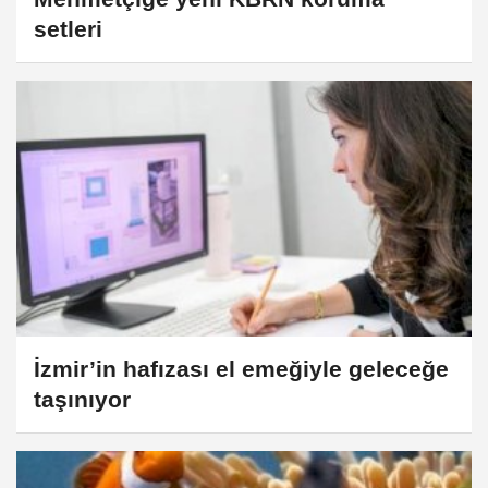
setleri
İzmir’in hafızası el emeğiyle geleceğe
taşınıyor