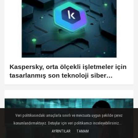
Kaspersky, orta ölçekli işletmeler için
tasarlanmış son teknoloji siber
güvenlik çözümü sunuyor
Veri politikasındaki amaçlarla sınırlı ve mevzuata uygun şekilde çerez
konumlandırmaktayız. Detaylar için veri politikamızı inceleyebilirsiniz...
AYRINTILAR
TAMAM