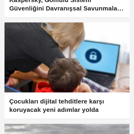
Güvenliğini Davranışsal Savunmalar
ve Fidye Yazılımı Korumasıyla
Güçlendiriyor
Çocukları dijital tehditlere karşı
koruyacak yeni adımlar yolda