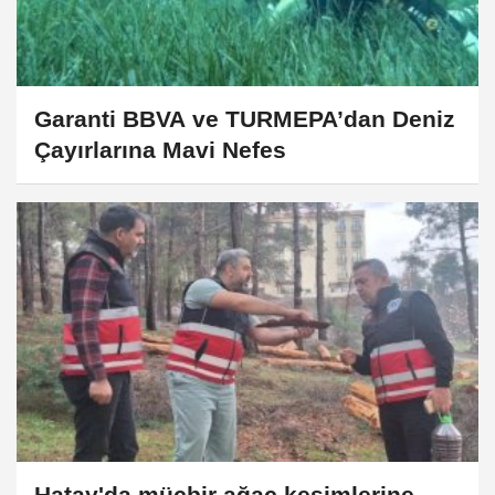
Garanti BBVA ve TURMEPA’dan Deniz
Çayırlarına Mavi Nefes
Hatay'da mücbir ağaç kesimlerine