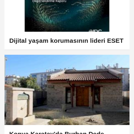
Dijital yaşam korumasının lideri ESET
Konya Karatay'da Burhan Dede