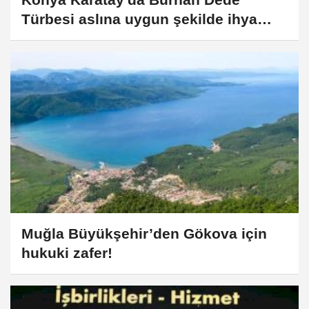
Türbesi aslına uygun şekilde ihya
edildi
Muğla Büyükşehir’den Gökova için
hukuki zafer!