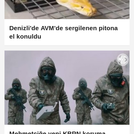
Denizli'de AVM'de sergilenen pitona
el konuldu
Mehmetçiğe yeni KBRN koruma