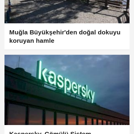
Muğla Büyükşehir'den doğal dokuyu
koruyan hamle
Kaspersky, Gömülü Sistem