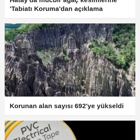
'Tabiatı Koruma'dan açıklama
Korunan alan sayısı 692'ye yükseldi