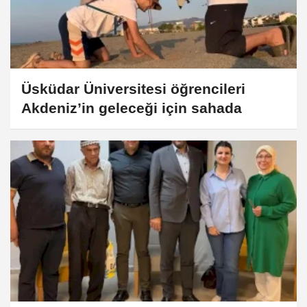
Üsküdar Üniversitesi öğrencileri
Akdeniz’in geleceği için sahada