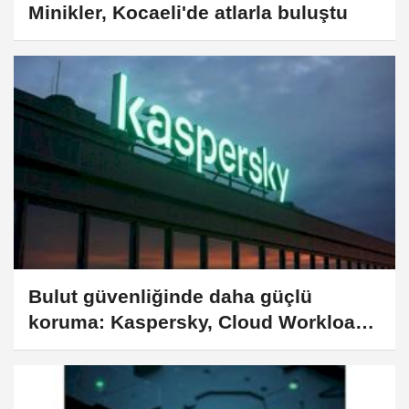
Minikler, Kocaeli'de atlarla buluştu
Bulut güvenliğinde daha güçlü
koruma: Kaspersky, Cloud Workload
Security çözümünü güncelledi