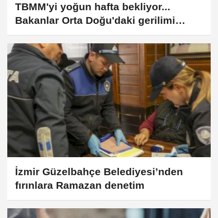
TBMM'yi yoğun hafta bekliyor...
Bakanlar Orta Doğu'daki gerilimi
anlatacak
İzmir Güzelbahçe Belediyesi’nden
fırınlara Ramazan denetim