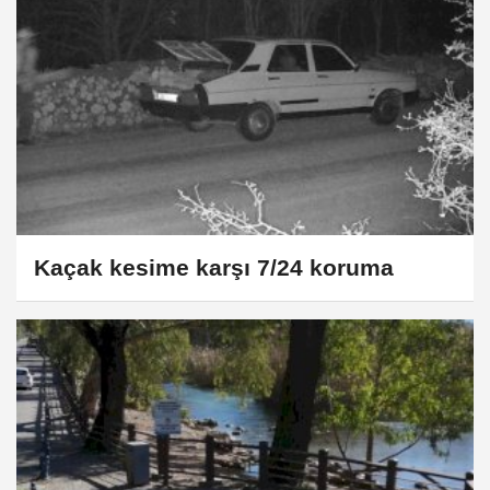
Kaçak kesime karşı 7/24 koruma