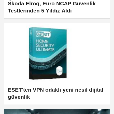
Škoda Elroq, Euro NCAP Güvenlik
Testlerinden 5 Yıldız Aldı
ESET'ten VPN odaklı yeni nesil dijital
güvenlik