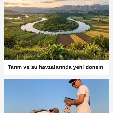
Tarım ve su havzalarında yeni dönem!