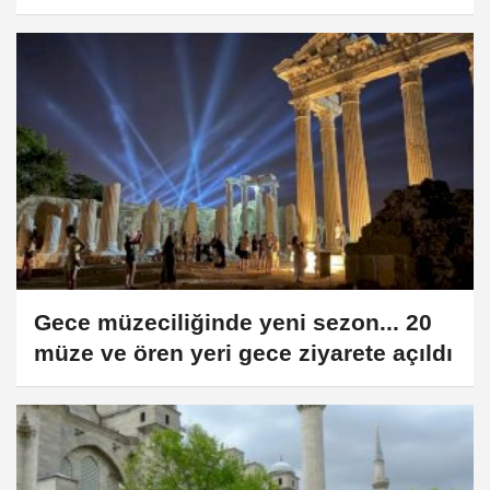
Gece müzeciliğinde yeni sezon... 20
müze ve ören yeri gece ziyarete açıldı