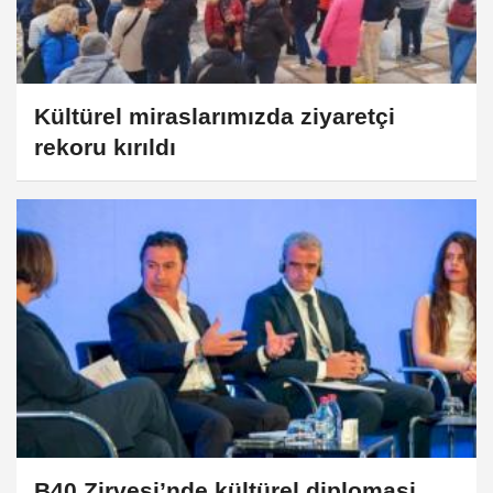
Kültürel miraslarımızda ziyaretçi
rekoru kırıldı
B40 Zirvesi’nde kültürel diplomasi