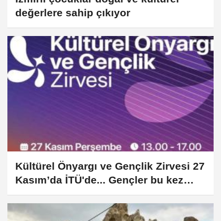
değerlere sahip çıkıyor
Kültürel Önyargı ve Gençlik Zirvesi 27
Kasım’da İTÜ'de... Gençler bu kez
sözün merkezinde