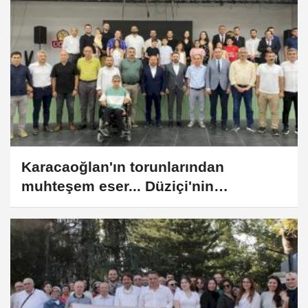
Karacaoğlan'ın torunlarından
muhteşem eser... Düziçi'nin
güzellikleri dünyaya tanıtılıyor