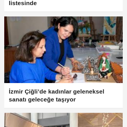
listesinde
İzmir Çiğli’de kadınlar geleneksel
sanatı geleceğe taşıyor