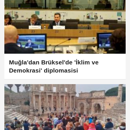
Muğla'dan Brüksel'de 'İklim ve
Demokrasi' diplomasisi