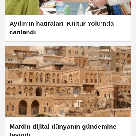
Aydın'ın hatıraları 'Kültür Yolu'nda
canlandı
Mardin dijital dünyanın gündemine
taşındı