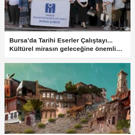
Bursa’da Tarihi Eserler Çalıştayı...
Kültürel mirasın geleceğine önemli
adımlar