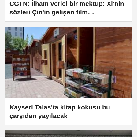
CGTN: İlham verici bir mektup: Xi'nin
sözleri Çin'in gelişen film
endüstrisinde yankı uyandırdı
Kayseri Talas'ta kitap kokusu bu
çarşıdan yayılacak