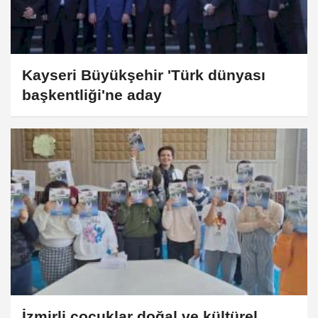
Kayseri Büyükşehir 'Türk dünyası
başkentliği'ne aday
İzmirli çocuklar doğal ve kültürel