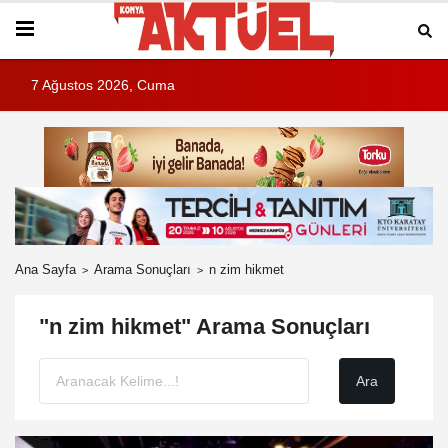
7 Ağustos 2026, Cuma
Ana Sayfa
Arama Sonuçları
n zim hikmet
"n zim hikmet" Arama Sonuçları