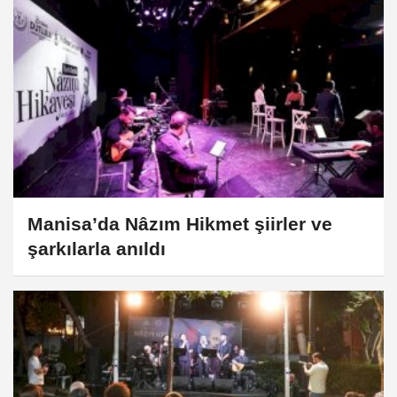
Manisa’da Nâzım Hikmet şiirler ve
şarkılarla anıldı