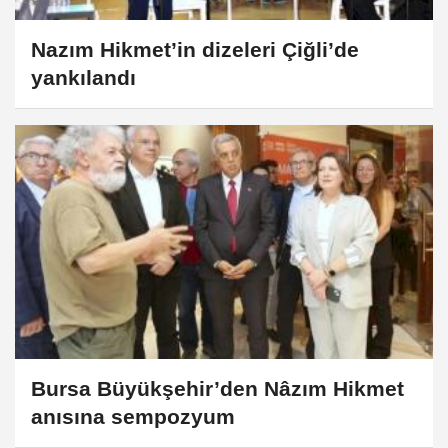
Nazım Hikmet’in dizeleri Çiğli’de
yankılandı
Bursa Büyükşehir’den Nâzım Hikmet
anısına sempozyum