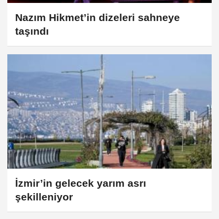
Nazım Hikmet’in dizeleri sahneye
taşındı
İzmir’in gelecek yarım asrı
şekilleniyor