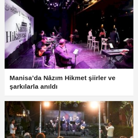
Manisa’da Nâzım Hikmet şiirler ve
şarkılarla anıldı