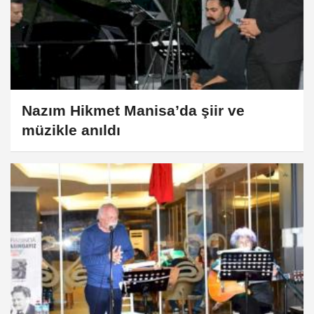
Nazım Hikmet Manisa’da şiir ve
müzikle anıldı