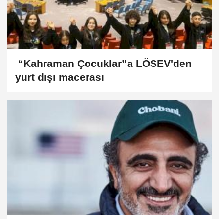
“Kahraman Çocuklar”a LÖSEV'den
yurt dışı macerası