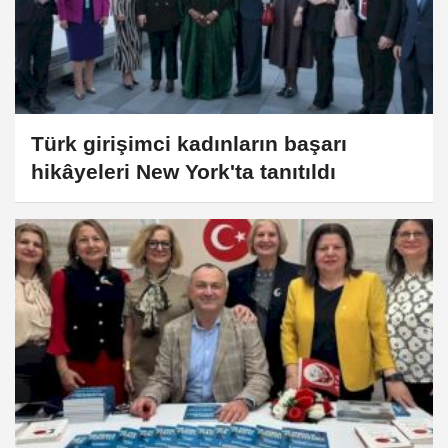
Türk girişimci kadınların başarı
hikâyeleri New York'ta tanıtıldı