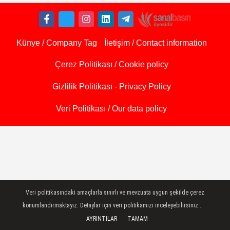
Künye / Company Tag
İletişim / Contact information
Çerez Politikası / Cookie policy
Gizlilik Politikası - Privacy Policy
Veri Politikası / Our data policy
Veri politikasındaki amaçlarla sınırlı ve mevzuata uygun şekilde çerez
konumlandırmaktayız. Detaylar için veri politikamızı inceleyebilirsiniz...
AYRINTILAR
TAMAM