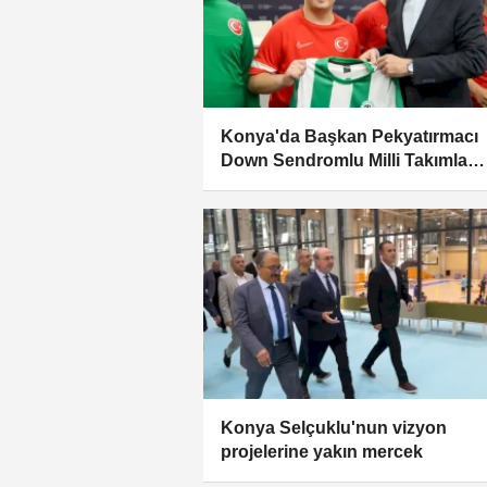
Konya'da Başkan Pekyatırmacı
Down Sendromlu Milli Takımla
buluştu
Konya Selçuklu'nun vizyon
projelerine yakın mercek