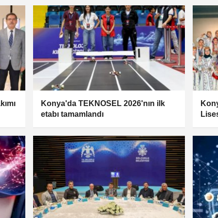
kımı
Konya'da TEKNOSEL 2026'nın ilk
Kony
etabı tamamlandı
Lise