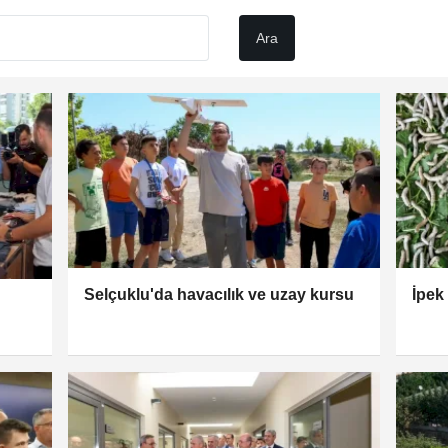
Selçuklu'da havacılık ve uzay kursu
İpek 