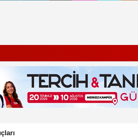
çları