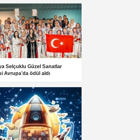
a Selçuklu Güzel Sanatlar
si Avrupa’da ödül aldı