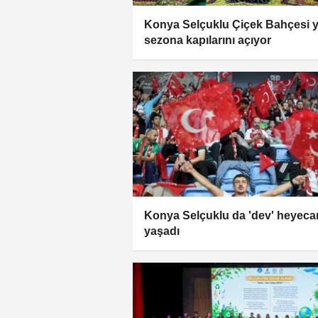
Konya Selçuklu Çiçek Bahçesi y
sezona kapılarını açıyor
Konya Selçuklu da 'dev' heyeca
yaşadı