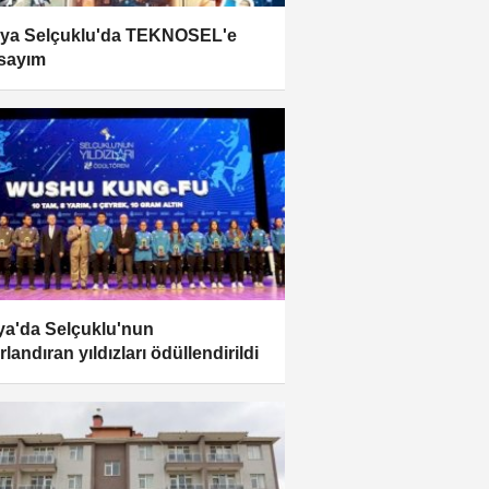
ya Selçuklu'da TEKNOSEL'e
 sayım
a'da Selçuklu'nun
landıran yıldızları ödüllendirildi