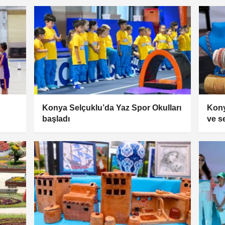
Konya Selçuklu’da Yaz Spor Okulları
Kony
başladı
ve s