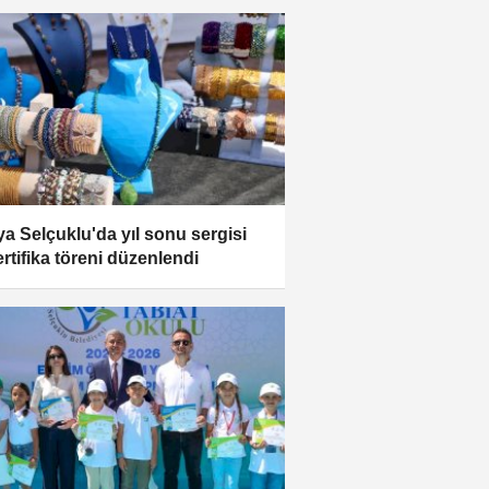
a Selçuklu'da yıl sonu sergisi
ertifika töreni düzenlendi