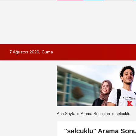
7 Ağustos 2026, Cuma
Ana Sayfa
Arama Sonuçları
selcuklu
"selcuklu" Arama Sonu