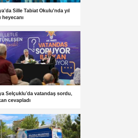
a'da Sille Tabiat Okulu'nda yıl
 heyecanı
a Selçuklu’da vatandaş sordu,
an cevapladı