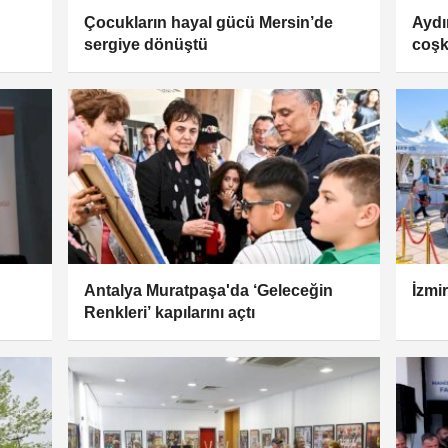
Çocukların hayal gücü Mersin’de
Aydı
sergiye dönüştü
coş
Antalya Muratpaşa'da ‘Geleceğin
İzmir
Renkleri’ kapılarını açtı