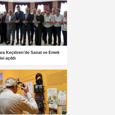
ra Keçiören’de Sanat ve Emek
si açıldı