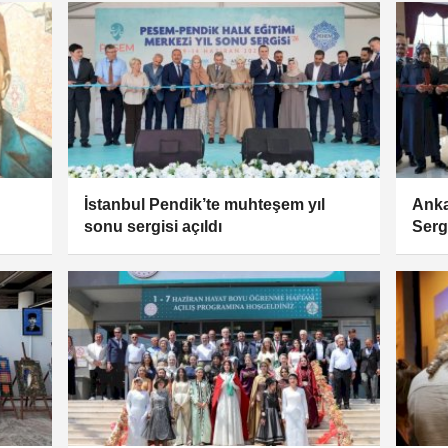
İstanbul Pendik’te muhteşem yıl
Anka
sonu sergisi açıldı
Sergi