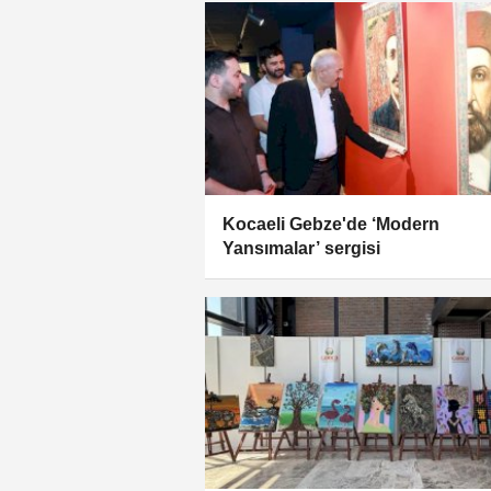
Kocaeli Gebze'de ‘Modern
Yansımalar’ sergisi