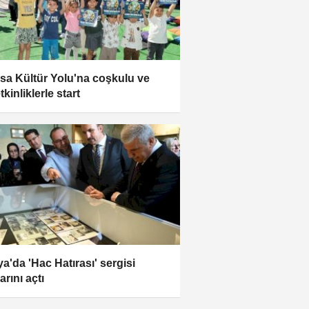
sa Kültür Yolu'na coşkulu ve
tkinliklerle start
a'da 'Hac Hatırası' sergisi
arını açtı