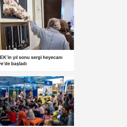
K’in yıl sonu sergi heyecanı
e’de başladı