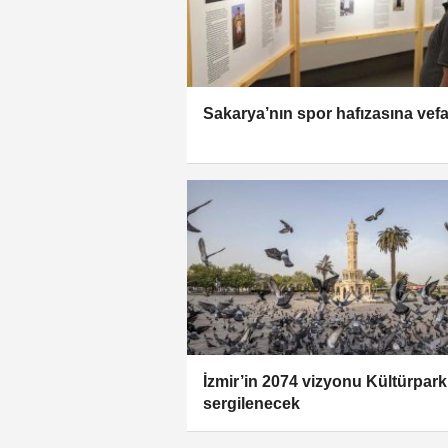
Sakarya’nın spor hafızasına vef
İzmir’in 2074 vizyonu Kültürpark
sergilenecek