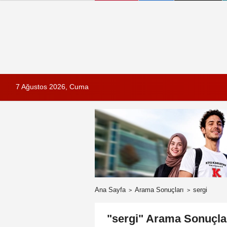
7 Ağustos 2026, Cuma
Ana Sayfa
Arama Sonuçları
sergi
"sergi" Arama Sonuçla