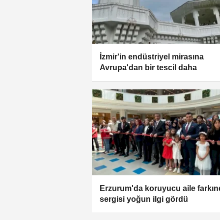
İzmir'in endüstriyel mirasına
Avrupa'dan bir tescil daha
Erzurum'da koruyucu aile farkın
sergisi yoğun ilgi gördü