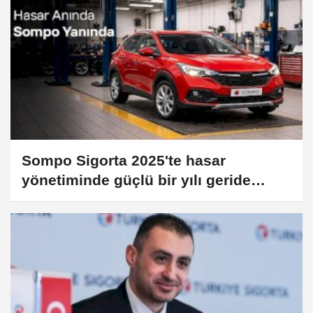
Sompo Sigorta 2025'te hasar
yönetiminde güçlü bir yılı geride
bıraktı