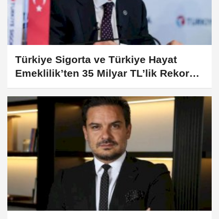
Türkiye Sigorta ve Türkiye Hayat
Emeklilik’ten 35 Milyar TL’lik Rekor
Net Kâr