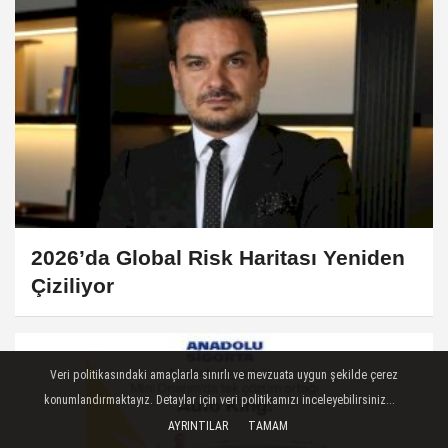
2026’da Global Risk Haritası Yeniden
Çiziliyor
Veri politikasındaki amaçlarla sınırlı ve mevzuata uygun şekilde çerez
konumlandırmaktayız. Detaylar için veri politikamızı inceleyebilirsiniz...
AYRINTILAR
TAMAM