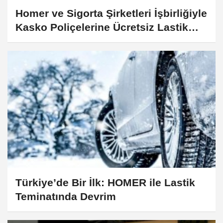
Homer ve Sigorta Şirketleri İşbirliğiyle
Kasko Poliçelerine Ücretsiz Lastik
Değişim ve Saklama Teminatı Geliyor
Türkiye’de Bir İlk: HOMER ile Lastik
Teminatında Devrim