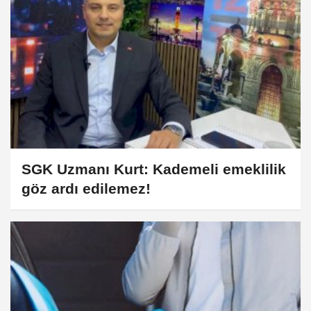
SGK Uzmanı Kurt: Kademeli emeklilik
göz ardı edilemez!