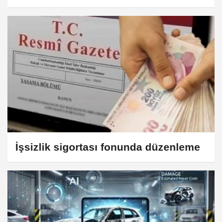
İşsizlik sigortası fonunda düzenleme