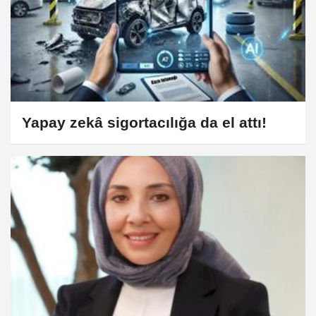
Yapay zekâ sigortacılığa da el attı!