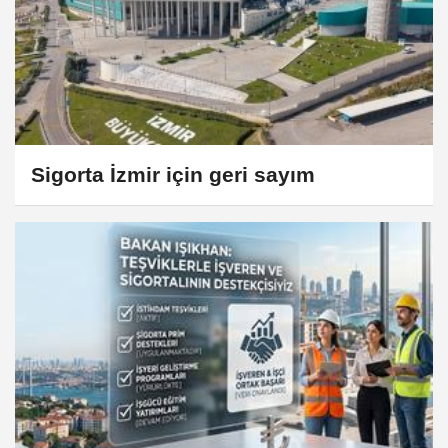
Sigorta İzmir için geri sayım