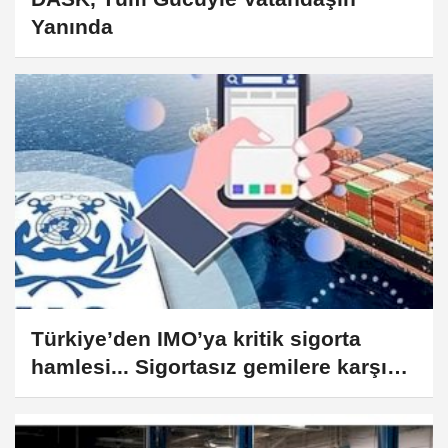
Yanında
Türkiye’den IMO’ya kritik sigorta
hamlesi... Sigortasız gemilere karşı
küresel çağrı