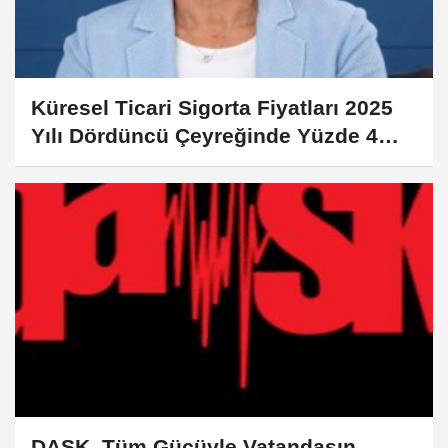
Küresel Ticari Sigorta Fiyatları 2025
Yılı Dördüncü Çeyreğinde Yüzde 4
Düştü
DASK, Tüm Gücüyle Vatandaşın