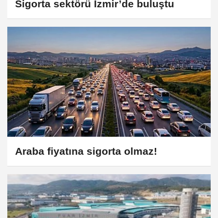
Sigorta sektörü İzmir’de buluştu
Araba fiyatına sigorta olmaz!