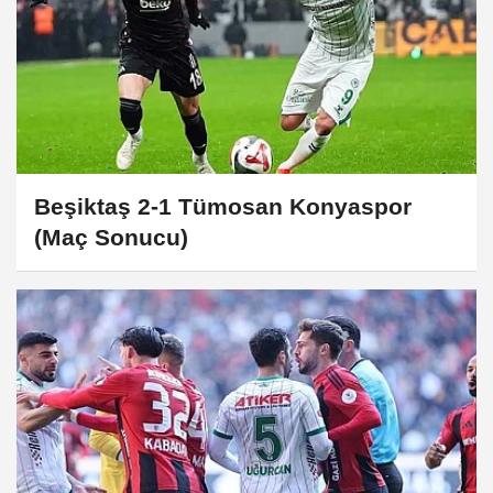
Beşiktaş 2-1 Tümosan Konyaspor
(Maç Sonucu)