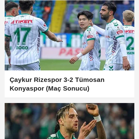
Çaykur Rizespor 3-2 Tümosan
Konyaspor (Maç Sonucu)