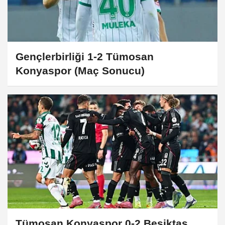
Gençlerbirliği 1-2 Tümosan
Konyaspor (Maç Sonucu)
Tümosan Konyaspor 0-2 Beşiktaş