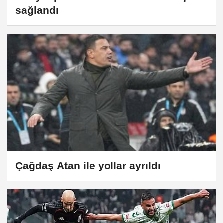
sağlandı
Çağdaş Atan ile yollar ayrıldı