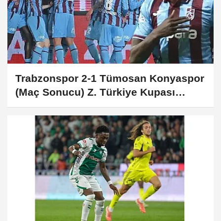
Trabzonspor 2-1 Tümosan Konyaspor
(Maç Sonucu) Z. Türkiye Kupası
Trabzonspor'un