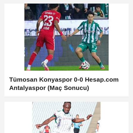
Tümosan Konyaspor 0-0 Hesap.com
Antalyaspor (Maç Sonucu)