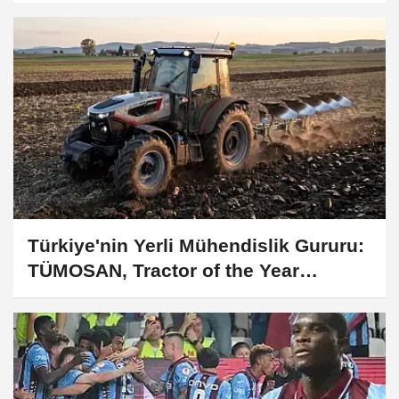
Türkiye'nin Yerli Mühendislik Gururu:
TÜMOSAN, Tractor of the Year
2027'de Finalde!