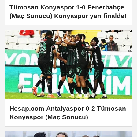
Tümosan Konyaspor 1-0 Fenerbahçe
(Maç Sonucu) Konyaspor yarı finalde!
Hesap.com Antalyaspor 0-2 Tümosan
Konyaspor (Maç Sonucu)