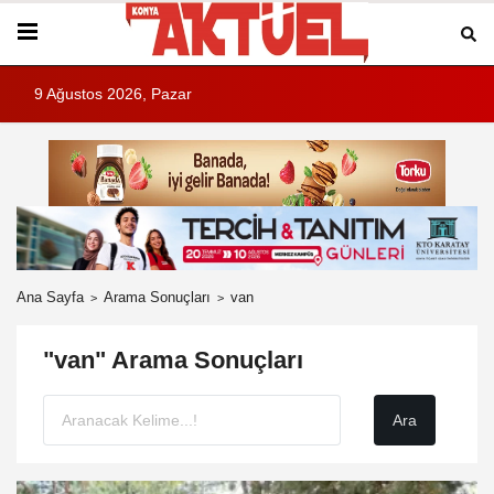
9 Ağustos 2026, Pazar
Ana Sayfa
Arama Sonuçları
van
"van" Arama Sonuçları