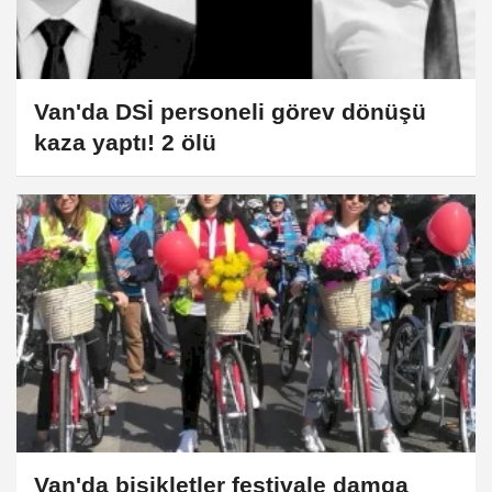
Van'da DSİ personeli görev dönüşü
kaza yaptı! 2 ölü
Van'da bisikletler festivale damga