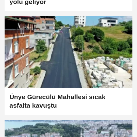
yolu geliyor
Ünye Gürecülü Mahallesi sıcak
asfalta kavuştu