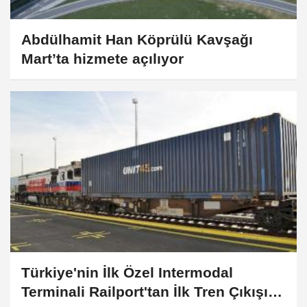
Abdülhamit Han Köprülü Kavşağı
Mart’ta hizmete açılıyor
Türkiye'nin İlk Özel Intermodal
Terminali Railport'tan İlk Tren Çıkışı