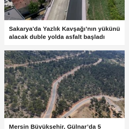
Sakarya'da Yazlık Kavşağı’nın yükünü
alacak duble yolda asfalt başladı
Mersin Büyükşehir, Gülnar’da 5