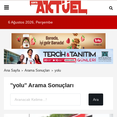
6 Ağustos 2026, Perşembe
Ana Sayfa
Arama Sonuçları
yolu
"yolu" Arama Sonuçları