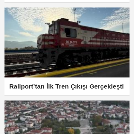
Gerçekleşti
Railport’tan İlk Tren Çıkışı Gerçekleşti