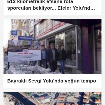
513 kilometrelik efsane rota
sporcuları bekliyor... Efeler Yolu'nda
ikinci buluşma
Bayraklı Sevgi Yolu'nda yoğun tempo