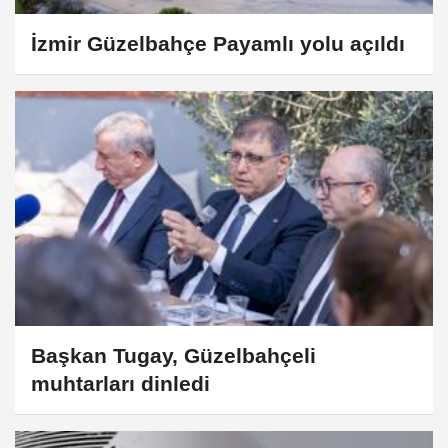
İzmir Güzelbahçe Payamlı yolu açıldı
Başkan Tugay, Güzelbahçeli
muhtarları dinledi