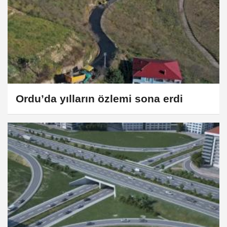
Ordu’da yılların özlemi sona erdi