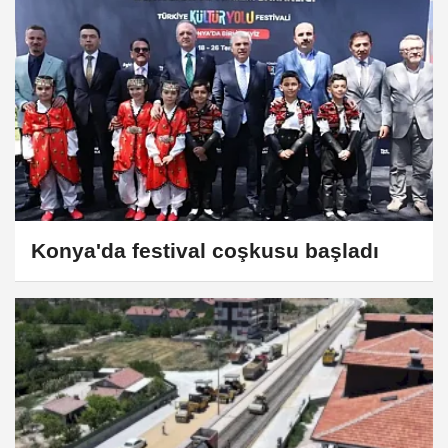
Konya'da festival coşkusu başladı