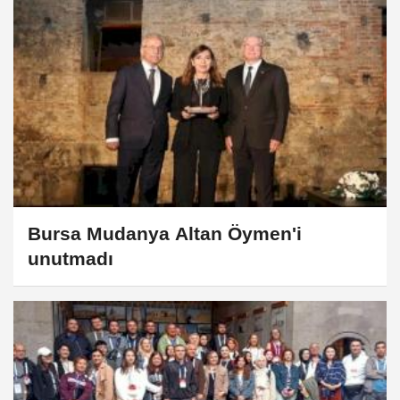
Bursa Mudanya Altan Öymen'i
unutmadı