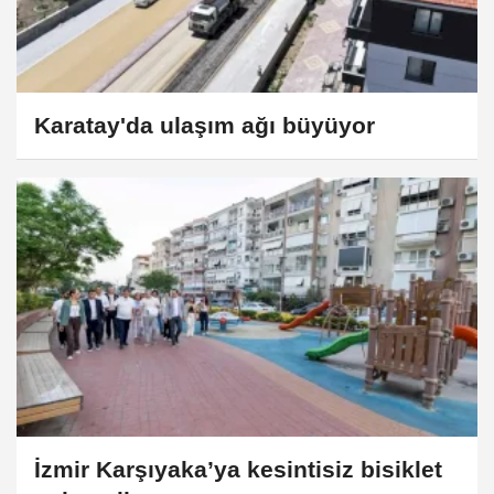
Karatay'da ulaşım ağı büyüyor
İzmir Karşıyaka’ya kesintisiz bisiklet