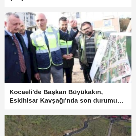
Kocaeli'de Başkan Büyükakın,
Eskihisar Kavşağı'nda son durumu
inceledi