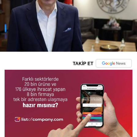
TAKİP ET