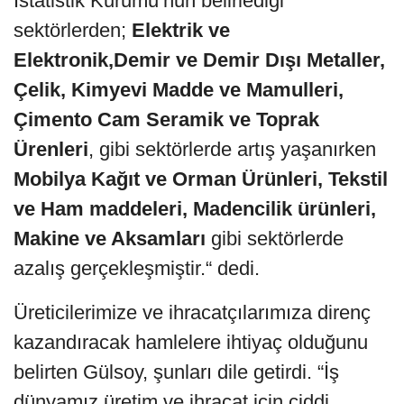
İstatistik Kurumu’nun belirlediği
sektörlerden;
Elektrik ve
Elektronik,
Demir ve Demir Dışı Metaller,
Çelik, Kimyevi Madde ve Mamulleri,
Çimento Cam Seramik ve Toprak
Ürenleri
, gibi sektörlerde artış yaşanırken
Mobilya Kağıt ve Orman Ürünleri, Tekstil
ve Ham maddeleri, Madencilik ürünleri,
Makine ve Aksamları
gibi sektörlerde
azalış gerçekleşmiştir.“ dedi.
Üreticilerimize ve ihracatçılarımıza direnç
kazandıracak hamlelere ihtiyaç olduğunu
belirten Gülsoy, şunları dile getirdi. “İş
dünyamız üretim ve ihracat için ciddi