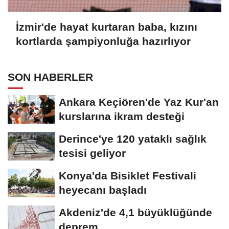
İzmir'de hayat kurtaran baba, kızını
kortlarda şampiyonluğa hazırlıyor
SON HABERLER
Ankara Keçiören'de Yaz Kur'an
kurslarına ikram desteği
Derince'ye 120 yataklı sağlık
tesisi geliyor
Konya'da Bisiklet Festivali
heyecanı başladı
Akdeniz'de 4,1 büyüklüğünde
deprem