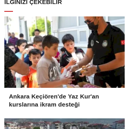
İLGINIZI ÇEKEBILIR
Ankara Keçiören'de Yaz Kur'an
kurslarına ikram desteği