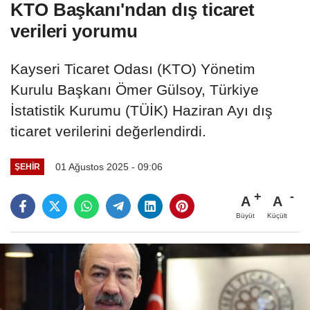
KTO Başkanı'ndan dış ticaret
verileri yorumu
Kayseri Ticaret Odası (KTO) Yönetim
Kurulu Başkanı Ömer Gülsoy, Türkiye
İstatistik Kurumu (TÜİK) Haziran Ayı dış
ticaret verilerini değerlendirdi.
01 Ağustos 2025 - 09:06
ŞEHIR
A
A
Büyüt
Küçült