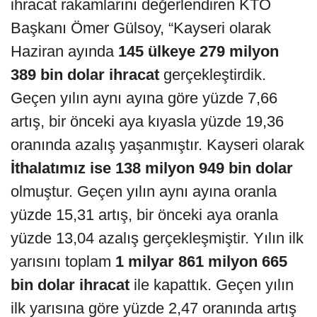
ihracat rakamlarını değerlendiren KTO
Başkanı Ömer Gülsoy, “Kayseri olarak
Haziran ayında
145 ülkeye 279 milyon
389 bin dolar ihracat
gerçekleştirdik.
Geçen yılın aynı ayına göre yüzde 7,66
artış, bir önceki aya kıyasla yüzde 19,36
oranında azalış yaşanmıştır. Kayseri olarak
İthalatımız ise 138 milyon 949 bin dolar
olmuştur. Geçen yılın aynı ayına oranla
yüzde 15,31 artış, bir önceki aya oranla
yüzde 13,04 azalış gerçekleşmiştir. Yılın ilk
yarısını toplam
1 milyar 861 milyon 665
bin dolar ihracat
ile kapattık. Geçen yılın
ilk yarısına göre yüzde 2,47 oranında artış