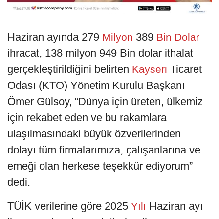
Haziran ayında 279
389
Milyon
Bin Dolar
ihracat, 138 milyon 949 Bin dolar ithalat
gerçekleştirildiğini belirten
Ticaret
Kayseri
Odası (KTO) Yönetim Kurulu Başkanı
Ömer Gülsoy, “Dünya için üreten, ülkemiz
için rekabet eden ve bu rakamlara
ulaşılmasındaki büyük özverilerinden
dolayı tüm firmalarımıza, çalışanlarına ve
emeği olan herkese teşekkür ediyorum”
dedi.
TÜİK verilerine göre 2025
Haziran ayı
Yılı