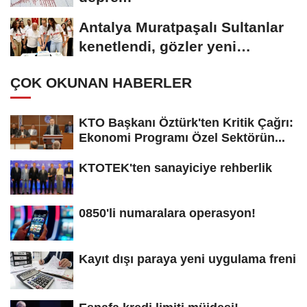
Antalya Muratpaşalı Sultanlar
kenetlendi, gözler yeni
sezonda
ÇOK OKUNAN HABERLER
KTO Başkanı Öztürk'ten Kritik Çağrı:
Ekonomi Programı Özel Sektörün...
KTOTEK'ten sanayiciye rehberlik
0850'li numaralara operasyon!
Kayıt dışı paraya yeni uygulama freni