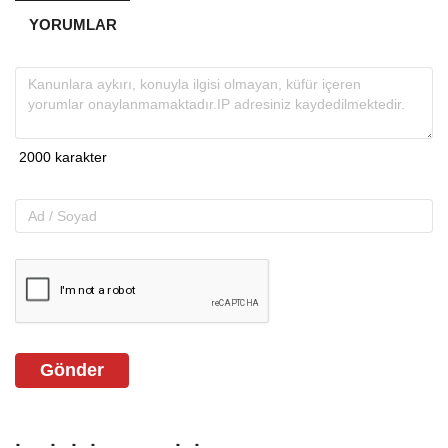
YORUMLAR
Gönder