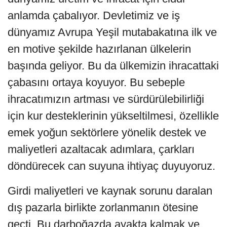
anlamda çabalıyor. Devletimiz ve iş
dünyamız Avrupa Yeşil mutabakatına ilk ve
en motive şekilde hazırlanan ülkelerin
başında geliyor. Bu da ülkemizin ihracattaki
çabasını ortaya koyuyor. Bu sebeple
ihracatımızın artması ve sürdürülebilirliği
için kur desteklerinin yükseltilmesi, özellikle
emek yoğun sektörlere yönelik destek ve
maliyetleri azaltacak adımlara, çarkları
döndürecek can suyuna ihtiyaç duyuyoruz.
Girdi maliyetleri ve kaynak sorunu daralan
dış pazarla birlikte zorlanmanın ötesine
geçti. Bu darboğazda ayakta kalmak ve