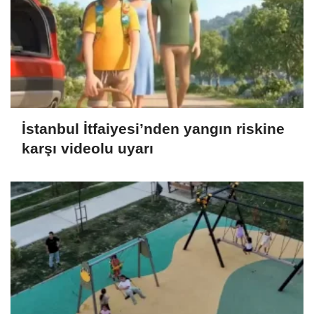
İstanbul İtfaiyesi’nden yangın riskine
karşı videolu uyarı