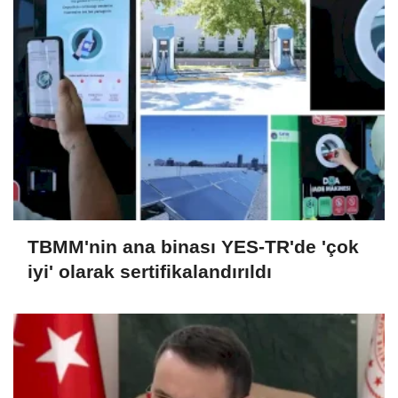
TBMM'nin ana binası YES-TR'de 'çok
iyi' olarak sertifikalandırıldı