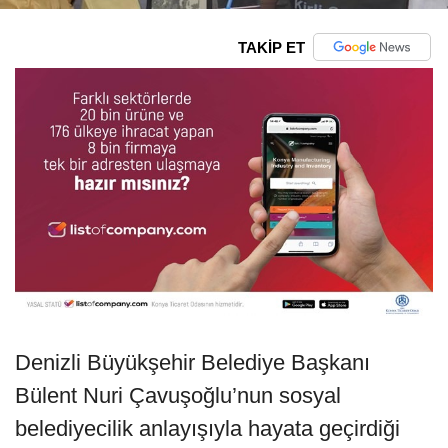
TAKİP ET
Denizli Büyükşehir Belediye Başkanı
Bülent Nuri Çavuşoğlu’nun sosyal
belediyecilik anlayışıyla hayata geçirdiği