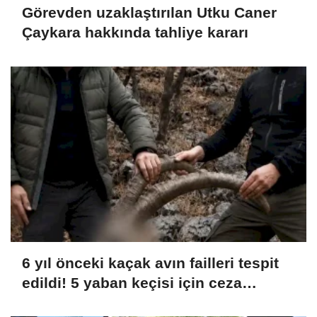
Görevden uzaklaştırılan Utku Caner
Çaykara hakkında tahliye kararı
6 yıl önceki kaçak avın failleri tespit
edildi! 5 yaban keçisi için ceza
uygulandı