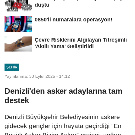
düştü
0850'li numaralara operasyon!
Çevre Risklerini Algılayan Titreşimli
'Akıllı Yama' Geliştirildi
ŞEHIR
Yayınlanma: 30 Eylül 2025 - 14:12
Denizli'den asker adaylarına tam
destek
Denizli Büyükşehir Belediyesinin askere
gidecek gençler için hayata geçirdiği “En
Büyük Asker Bizim Asker” projesi, yoğun