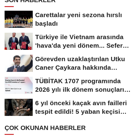
Carettalar yeni sezona hırslı
başladı
Türkiye ile Vietnam arasında
'hava'da yeni dönem... Sefer
kapasitesi...
Görevden uzaklaştırılan Utku
Caner Çaykara hakkında
tahliye kararı
TÜBİTAK 1707 programında
2026 yılı ilk dönem sonuçları
açıklandı
6 yıl önceki kaçak avın failleri
tespit edildi! 5 yaban keçisi
için...
ÇOK OKUNAN HABERLER