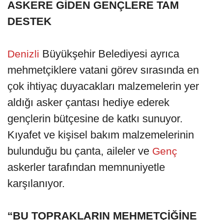
ASKERE GİDEN GENÇLERE TAM
DESTEK
Büyükşehir Belediyesi ayrıca
Denizli
mehmetçiklere vatani görev sırasında en
çok ihtiyaç duyacakları malzemelerin yer
aldığı asker çantası hediye ederek
gençlerin bütçesine de katkı sunuyor.
Kıyafet ve kişisel bakım malzemelerinin
bulunduğu bu çanta, aileler ve
Genç
askerler tarafından memnuniyetle
karşılanıyor.
“BU TOPRAKLARIN MEHMETÇİĞİNE