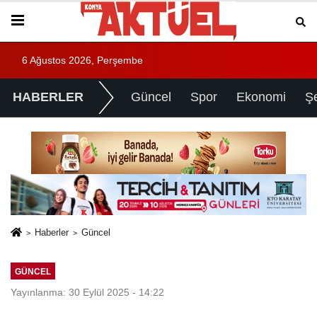
6 Ağustos 2026, Perşembe
HABERLER
Güncel
Spor
Ekonomi
Ş
Haberler
Güncel
GÜNCEL
Yayınlanma: 30 Eylül 2025 - 14:22