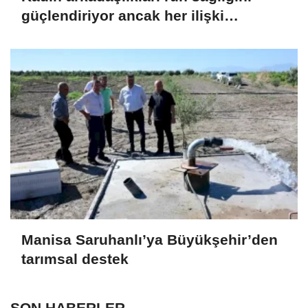
güçlendiriyor ancak her ilişki
destekleyici değil!
Manisa Saruhanlı’ya Büyükşehir’den
tarımsal destek
SON HABERLER