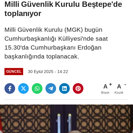
Milli Güvenlik Kurulu Beştepe'de
toplanıyor
Milli Güvenlik Kurulu (MGK) bugün
Cumhurbaşkanlığı Külliyesi'nde saat
15.30'da Cumhurbaşkanı Erdoğan
başkanlığında toplanacak.
30 Eylül 2025 - 14:22
GÜNCEL
A
A
Büyüt
Küçült