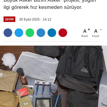
ilgi görerek hız kesmeden sürüyor.
30 Eylül 2025 - 14:12
ŞEHIR
A
A
Büyüt
Küçült