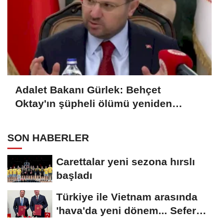
Adalet Bakanı Gürlek: Behçet
Oktay'ın şüpheli ölümü yeniden
kapsamlı şekilde incelenecek
SON HABERLER
Carettalar yeni sezona hırslı
başladı
Türkiye ile Vietnam arasında
'hava'da yeni dönem... Sefer