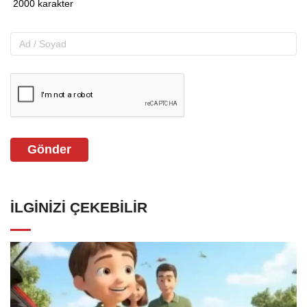
Gönder
İLGINIZI ÇEKEBILIR