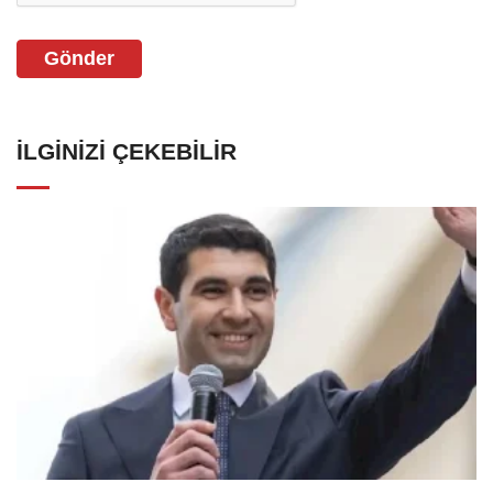
Gönder
İLGINIZI ÇEKEBILIR