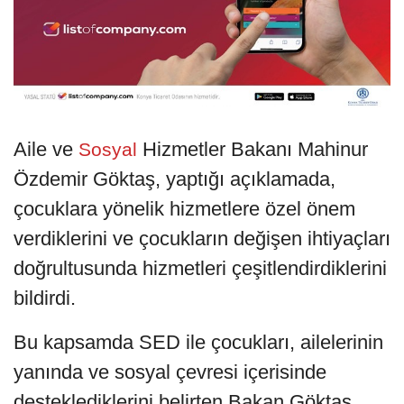
Aile ve
Hizmetler Bakanı Mahinur
Sosyal
Özdemir Göktaş, yaptığı açıklamada,
çocuklara yönelik hizmetlere özel önem
verdiklerini ve çocukların değişen ihtiyaçları
doğrultusunda hizmetleri çeşitlendirdiklerini
bildirdi.
Bu kapsamda SED ile çocukları, ailelerinin
yanında ve sosyal çevresi içerisinde
desteklediklerini belirten Bakan Göktaş,