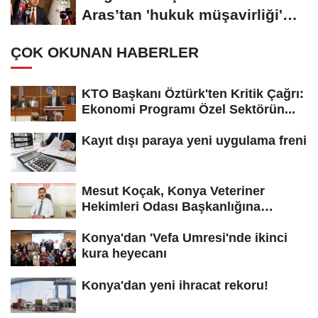
Aras’tan 'hukuk müşavirliği'
açıklaması
ÇOK OKUNAN HABERLER
KTO Başkanı Öztürk'ten Kritik Çağrı:
Ekonomi Programı Özel Sektörün...
Kayıt dışı paraya yeni uygulama freni
Mesut Koçak, Konya Veteriner
Hekimleri Odası Başkanlığına
yeniden...
Konya'dan 'Vefa Umresi'nde ikinci
kura heyecanı
Konya'dan yeni ihracat rekoru!