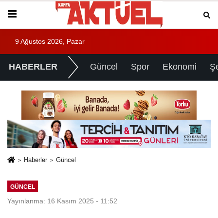
9 Ağustos 2026, Pazar
HABERLER
Güncel
Spor
Ekonomi
Ş
Haberler
Güncel
GÜNCEL
Yayınlanma: 16 Kasım 2025 - 11:52