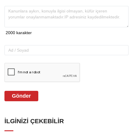
Gönder
İLGINIZI ÇEKEBILIR