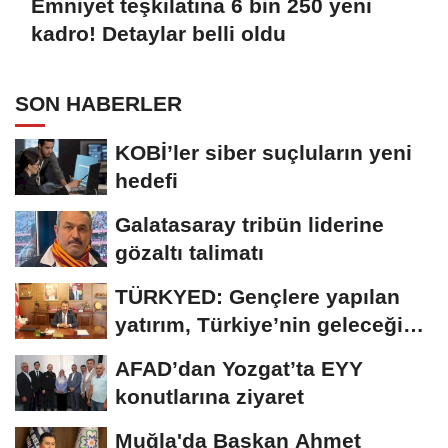
Emniyet teşkilatına 6 bin 250 yeni
kadro! Detaylar belli oldu
SON HABERLER
KOBİ’ler siber suçluların yeni
hedefi
Galatasaray tribün liderine
gözaltı talimatı
TÜRKYED: Gençlere yapılan
yatırım, Türkiye’nin geleceğine
yatırımdır
AFAD’dan Yozgat’ta EYY
konutlarına ziyaret
Muğla'da Başkan Ahmet