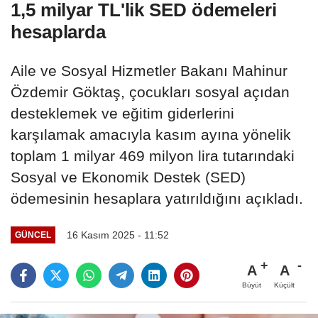
1,5 milyar TL'lik SED ödemeleri
hesaplarda
Aile ve Sosyal Hizmetler Bakanı Mahinur
Özdemir Göktaş, çocukları sosyal açıdan
desteklemek ve eğitim giderlerini
karşılamak amacıyla kasım ayına yönelik
toplam 1 milyar 469 milyon lira tutarındaki
Sosyal ve Ekonomik Destek (SED)
ödemesinin hesaplara yatırıldığını açıkladı.
16 Kasım 2025 - 11:52
GÜNCEL
A
A
Büyüt
Küçült