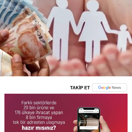
TAKİP ET