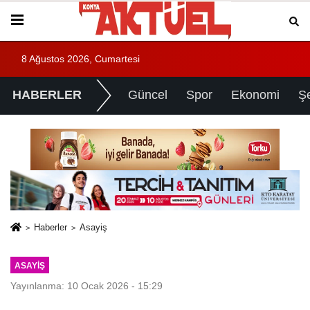
8 Ağustos 2026, Cumartesi
HABERLER
Güncel
Spor
Ekonomi
Ş
Haberler
Asayiş
ASAYIŞ
Yayınlanma: 10 Ocak 2026 - 15:29