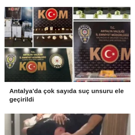
Antalya'da çok sayıda suç unsuru ele
geçirildi