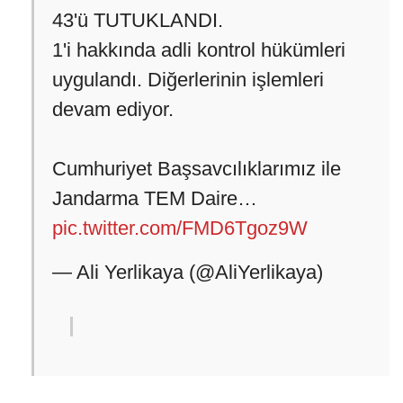
43'ü TUTUKLANDI.
1'i hakkında adli kontrol hükümleri
uygulandı. Diğerlerinin işlemleri
devam ediyor.
Cumhuriyet Başsavcılıklarımız ile
Jandarma TEM Daire…
pic.twitter.com/FMD6Tgoz9W
— Ali Yerlikaya (@AliYerlikaya)