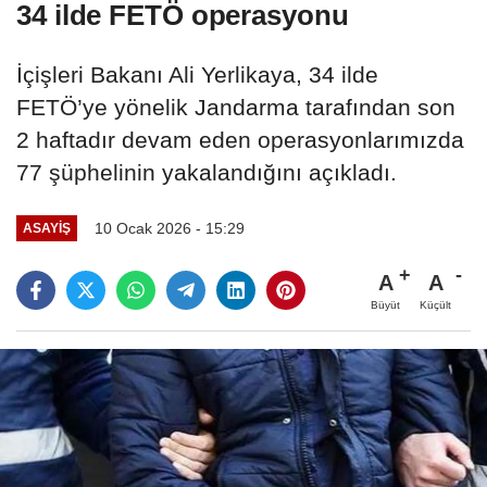
34 ilde FETÖ operasyonu
İçişleri Bakanı Ali Yerlikaya, 34 ilde
FETÖ’ye yönelik Jandarma tarafından son
2 haftadır devam eden operasyonlarımızda
77 şüphelinin yakalandığını açıkladı.
10 Ocak 2026 - 15:29
ASAYIŞ
A
A
Büyüt
Küçült