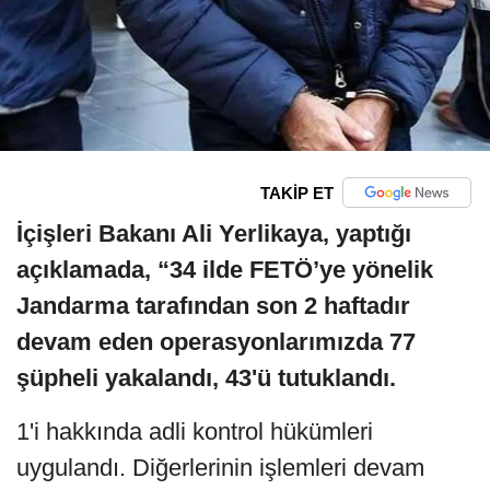
TAKİP ET
İçişleri Bakanı Ali Yerlikaya, yaptığı
açıklamada, “34 ilde FETÖ’ye yönelik
Jandarma tarafından son 2 haftadır
devam eden operasyonlarımızda 77
şüpheli yakalandı, 43'ü tutuklandı.
1'i hakkında adli kontrol hükümleri
uygulandı. Diğerlerinin işlemleri devam