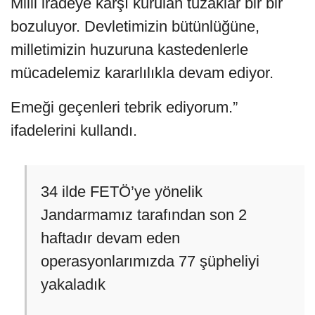
Milli iradeye karşı kurulan tuzaklar bir bir
bozuluyor. Devletimizin bütünlüğüne,
milletimizin huzuruna kastedenlerle
mücadelemiz kararlılıkla devam ediyor.
Emeği geçenleri tebrik ediyorum.”
ifadelerini kullandı.
34 ilde FETÖ’ye yönelik
Jandarmamız tarafından son 2
haftadır devam eden
operasyonlarımızda 77 şüpheliyi
yakaladık