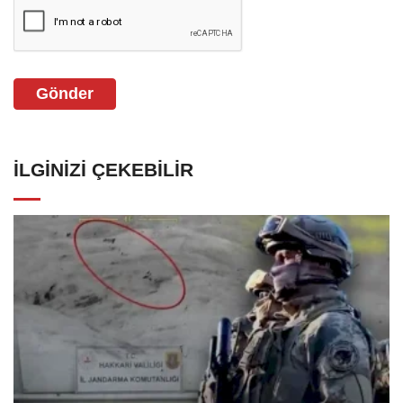
Gönder
İLGINIZI ÇEKEBILIR