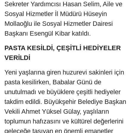
Sekreter Yardımcısı Hasan Selim, Aile ve
Sosyal Hizmetler İl Müdürü Hüseyin
Mollaoğlu ile Sosyal Hizmetler Dairesi
Başkanı Esengül Kibar katıldı.
PASTA KESİLDİ, ÇEŞİTLİ HEDİYELER
VERİLDİ
Yeni yaşlarına giren huzurevi sakinleri için
pasta kesilirken, Babalar Günü de
unutulmadı ve büyüklere çeşitli hediyeler
takdim edildi. Büyükşehir Belediye Başkan
Vekili Ahmet Yüksel Gülay, yaşlıların
toplumun hafızasını ve kültürel değerlerini
geleceğe taşıyan en önemli emanetler