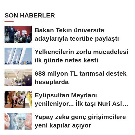
SON HABERLER
Bakan Tekin üniversite
adaylarıyla tecrübe paylaştı
Yelkencilerin zorlu mücadelesi
ilk günde nefes kesti
688 milyon TL tarımsal destek
hesaplarda
Eyüpsultan Meydanı
yenileniyor... İlk taşı Nuri Aslan
koydu
Yapay zeka genç girişimcilere
yeni kapılar açıyor