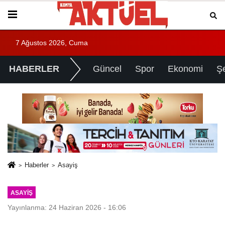
7 Ağustos 2026, Cuma
HABERLER
Güncel
Spor
Ekonomi
Ş
Haberler
Asayiş
ASAYIŞ
Yayınlanma: 24 Haziran 2026 - 16:06