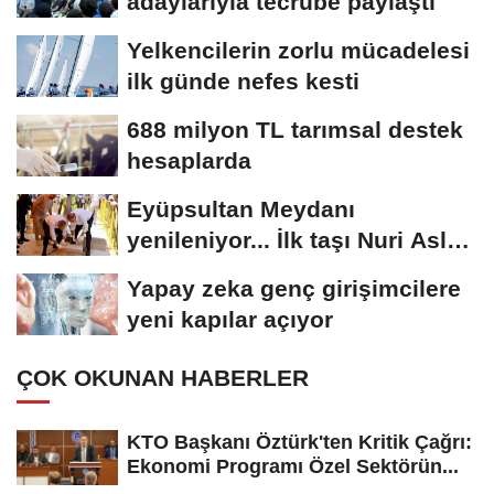
adaylarıyla tecrübe paylaştı
Yelkencilerin zorlu mücadelesi
ilk günde nefes kesti
688 milyon TL tarımsal destek
hesaplarda
Eyüpsultan Meydanı
yenileniyor... İlk taşı Nuri Aslan
koydu
Yapay zeka genç girişimcilere
yeni kapılar açıyor
ÇOK OKUNAN HABERLER
KTO Başkanı Öztürk'ten Kritik Çağrı:
Ekonomi Programı Özel Sektörün...