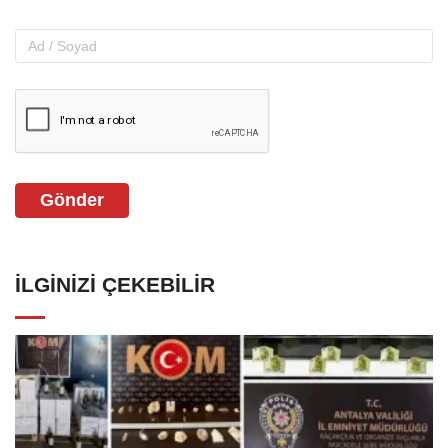
Gönder
İLGINIZI ÇEKEBILIR