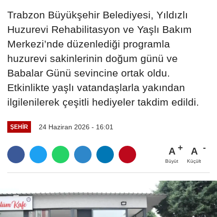
Trabzon Büyükşehir Belediyesi, Yıldızlı
Huzurevi Rehabilitasyon ve Yaşlı Bakım
Merkezi’nde düzenlediği programla
huzurevi sakinlerinin doğum günü ve
Babalar Günü sevincine ortak oldu.
Etkinlikte yaşlı vatandaşlarla yakından
ilgilenilerek çeşitli hediyeler takdim edildi.
24 Haziran 2026 - 16:01
ŞEHIR
A
A
Büyüt
Küçült