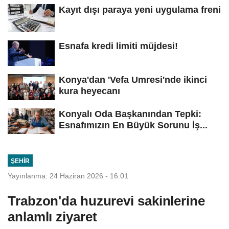
Kayıt dışı paraya yeni uygulama freni
Esnafa kredi limiti müjdesi!
Konya'dan 'Vefa Umresi'nde ikinci
kura heyecanı
Konyalı Oda Başkanından Tepki:
Esnafımızın En Büyük Sorunu İş...
ŞEHIR
Yayınlanma: 24 Haziran 2026 - 16:01
Trabzon'da huzurevi sakinlerine
anlamlı ziyaret