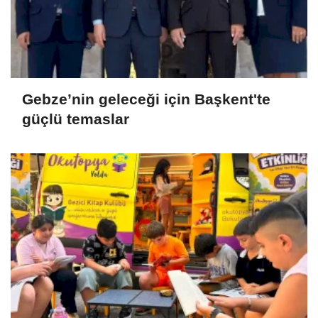
Gebze’nin geleceği için Başkent'te
güçlü temaslar