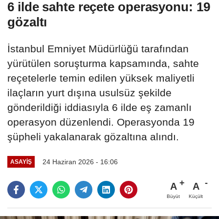
6 ilde sahte reçete operasyonu: 19
gözaltı
İstanbul Emniyet Müdürlüğü tarafından
yürütülen soruşturma kapsamında, sahte
reçetelerle temin edilen yüksek maliyetli
ilaçların yurt dışına usulsüz şekilde
gönderildiği iddiasıyla 6 ilde eş zamanlı
operasyon düzenlendi. Operasyonda 19
şüpheli yakalanarak gözaltına alındı.
24 Haziran 2026 - 16:06
ASAYIŞ
A
A
Büyüt
Küçült