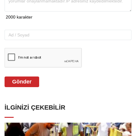
Gönder
İLGINIZI ÇEKEBILIR