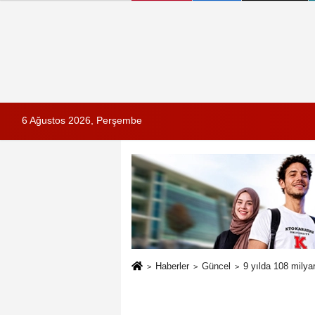
6 Ağustos 2026, Perşembe
Haberler
Güncel
9 yılda 108 milyar