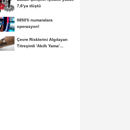
7,6'ya düştü
0850'li numaralara
operasyon!
Çevre Risklerini Algılayan
Titreşimli 'Akıllı Yama'
Geliştirildi