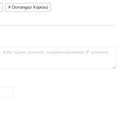
n
# Osmangazi Köprüsü