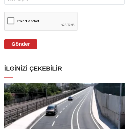
Gönder
İLGINIZI ÇEKEBILIR