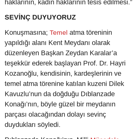
haklarının, kadın haklarının tesis edilmesi.”
SEVİNÇ DUYUYORUZ
Konuşmasına;
atma töreninin
Temel
yapıldığı alanı Kent Meydanı olarak
düzenleyen Başkan Zeydan Karalar’a
teşekkür ederek başlayan Prof. Dr. Hayri
Kozanoğlu, kendisinin, kardeşlerinin ve
temel atma törenine katılan kuzeni Dilek
Kavuzlu’nun da doğduğu Dıblanzade
Konağı’nın, böyle güzel bir meydanın
parçası olacağından dolayı sevinç
duydukları söyledi.