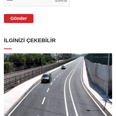
Gönder
İLGINIZI ÇEKEBILIR