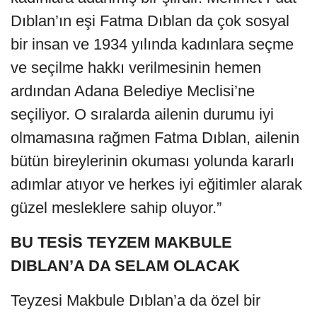
Dıblan’ın eşi Fatma Dıblan da çok sosyal
bir insan ve 1934 yılında kadınlara seçme
ve seçilme hakkı verilmesinin hemen
ardından Adana Belediye Meclisi’ne
seçiliyor. O sıralarda ailenin durumu iyi
olmamasına rağmen Fatma Dıblan, ailenin
bütün bireylerinin okuması yolunda kararlı
adımlar atıyor ve herkes iyi eğitimler alarak
güzel mesleklere sahip oluyor.”
BU TESİS TEYZEM MAKBULE
DIBLAN’A DA SELAM OLACAK
Teyzesi Makbule Dıblan’a da özel bir