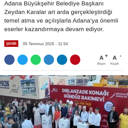
Adana Büyükşehir Belediye Başkanı
Zeydan Karalar art arda gerçekleştirdiği
temel atma ve açılışlarla Adana’ya önemli
eserler kazandırmaya devam ediyor.
05 Temmuz 2025 - 11:54
ŞEHIR
A
A
Büyüt
Küçült