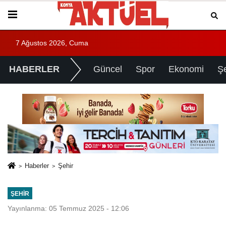
7 Ağustos 2026, Cuma
HABERLER
Güncel
Spor
Ekonomi
Ş
Haberler
Şehir
ŞEHIR
Yayınlanma: 05 Temmuz 2025 - 12:06