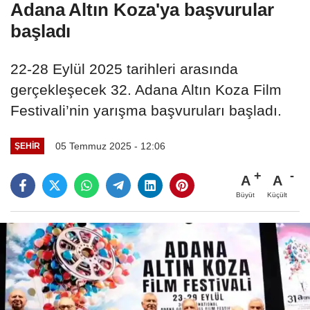
Adana Altın Koza'ya başvurular
başladı
22-28 Eylül 2025 tarihleri arasında
gerçekleşecek 32. Adana Altın Koza Film
Festivali’nin yarışma başvuruları başladı.
05 Temmuz 2025 - 12:06
ŞEHIR
A
A
Büyüt
Küçült