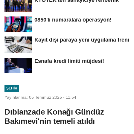
KTOTEK'ten sanayiciye rehberlik
0850'li numaralara operasyon!
Kayıt dışı paraya yeni uygulama freni
Esnafa kredi limiti müjdesi!
ŞEHIR
Yayınlanma: 05 Temmuz 2025 - 11:54
Dıblanzade Konağı Gündüz
Bakımevi'nin temeli atıldı