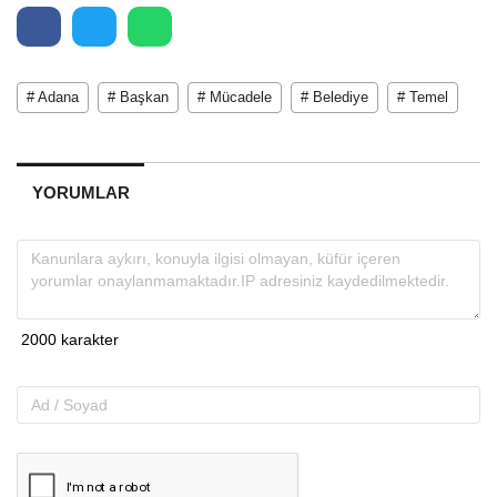
# Adana
# Başkan
# Mücadele
# Belediye
# Temel
YORUMLAR