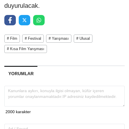
duyurulacak.
# Film
# Festival
# Yarışması
# Ulusal
# Kısa Film Yarışması
YORUMLAR