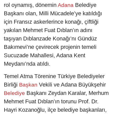
rol oynamış, dönemin
Belediye
Adana
Başkanı olan, Milli Mücadele’ye katıldığı
için Fransız askerlerince konağı, çiftliği
yakılan Mehmet Fuat Dıblan’ın adını
taşıyan Dıblanzade Konağı’nı Gündüz
Bakımevi’ne çevirecek projenin temeli
Sucuzade Mahallesi, Adana Kent
Meydanı’nda atıldı.
Temel Atma Törenine Türkiye Belediyeler
Birliği
Vekili ve Adana Büyükşehir
Başkan
Başkanı Zeydan Karalar, Merhum
Belediye
Mehmet Fuat Dıblan’ın torunu Prof. Dr.
Hayri Kozanoğlu, ilçe belediye başkanları,