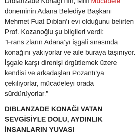
Dıblanzade Konağı’nın, Milli
Mücadele
döneminin Adana Belediye Başkanı
Mehmet Fuat Dıblan’ı evi olduğunu belirten
Prof. Kozanoğlu şu bilgileri verdi:
“Fransızların Adana’yı işgali sırasında
konağını yakıyorlar ve aile buraya taşınıyor.
İşgale karşı direnişi örgütlemek üzere
kendisi ve arkadaşları Pozantı’ya
çekiliyorlar, mücadeleyi orada
sürdürüyorlar.”
DIBLANZADE KONAĞI VATAN
SEVGİSİYLE DOLU, AYDINLIK
İNSANLARIN YUVASI