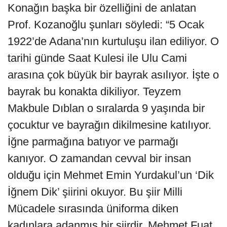
Konağın başka bir özelliğini de anlatan
Prof. Kozanoğlu şunları söyledi: “5 Ocak
1922’de Adana’nın kurtuluşu ilan ediliyor. O
tarihi günde Saat Kulesi ile Ulu Cami
arasına çok büyük bir bayrak asılıyor. İşte o
bayrak bu konakta dikiliyor. Teyzem
Makbule Dıblan o sıralarda 9 yaşında bir
çocuktur ve bayrağın dikilmesine katılıyor.
İğne parmağına batıyor ve parmağı
kanıyor. O zamandan cevval bir insan
olduğu için Mehmet Emin Yurdakul’un ‘Dik
İğnem Dik’ şiirini okuyor. Bu şiir Milli
Mücadele sırasında üniforma diken
kadınlara adanmış bir şiirdir. Mehmet Fuat