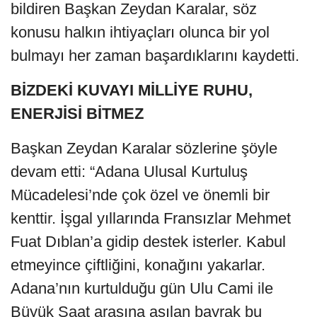
bildiren Başkan Zeydan Karalar, söz
konusu halkın ihtiyaçları olunca bir yol
bulmayı her zaman başardıklarını kaydetti.
BİZDEKİ KUVAYI MİLLİYE RUHU,
ENERJİSİ BİTMEZ
Başkan Zeydan Karalar sözlerine şöyle
devam etti: “Adana Ulusal Kurtuluş
Mücadelesi’nde çok özel ve önemli bir
kenttir. İşgal yıllarında Fransızlar Mehmet
Fuat Dıblan’a gidip destek isterler. Kabul
etmeyince çiftliğini, konağını yakarlar.
Adana’nın kurtulduğu gün Ulu Cami ile
Büyük Saat arasına asılan bayrak bu