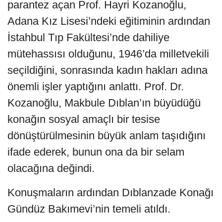
parantez açan Prof. Hayri Kozanoğlu,
Adana Kız Lisesi’ndeki eğitiminin ardından
İstahbul Tıp Fakültesi’nde dahiliye
mütehassısı olduğunu, 1946’da milletvekili
seçildiğini, sonrasında kadın hakları adına
önemli işler yaptığını anlattı. Prof. Dr.
Kozanoğlu, Makbule Dıblan’ın büyüdüğü
konağın sosyal amaçlı bir tesise
dönüştürülmesinin büyük anlam taşıdığını
ifade ederek, bunun ona da bir selam
olacağına değindi.
Konuşmaların ardından Dıblanzade Konağı
Gündüz Bakımevi’nin temeli atıldı.