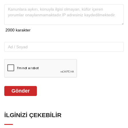
Gönder
İLGINIZI ÇEKEBILIR