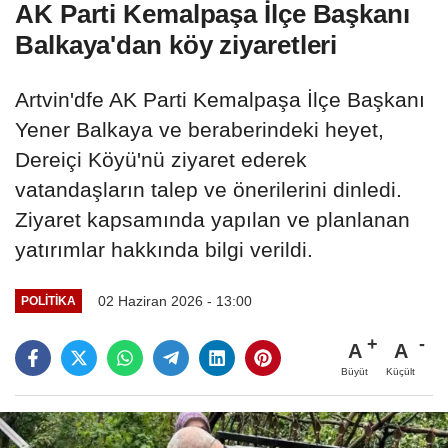
AK Parti Kemalpaşa İlçe Başkanı
Balkaya'dan köy ziyaretleri
Artvin'dfe AK Parti Kemalpaşa İlçe Başkanı
Yener Balkaya ve beraberindeki heyet,
Dereiçi Köyü'nü ziyaret ederek
vatandaşların talep ve önerilerini dinledi.
Ziyaret kapsamında yapılan ve planlanan
yatırımlar hakkında bilgi verildi.
02 Haziran 2026 - 13:00
POLITIKA
A
A
Büyüt
Küçült