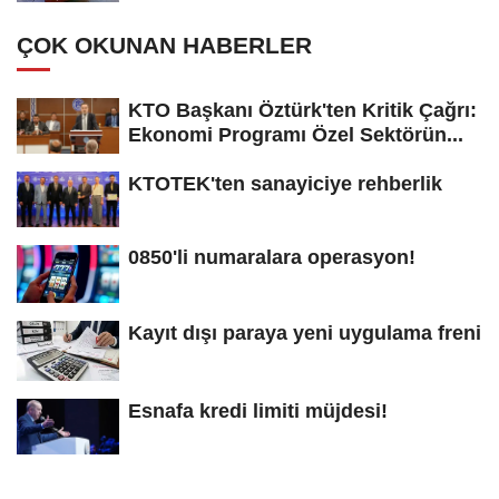
ÇOK OKUNAN HABERLER
KTO Başkanı Öztürk'ten Kritik Çağrı:
Ekonomi Programı Özel Sektörün...
KTOTEK'ten sanayiciye rehberlik
0850'li numaralara operasyon!
Kayıt dışı paraya yeni uygulama freni
Esnafa kredi limiti müjdesi!