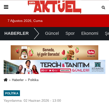
7 Ağustos 2026, Cuma
HABERLER
Güncel
Spor
Ekonomi
Ş
Haberler
Politika
POLITIKA
Yayınlanma: 02 Haziran 2026 - 13:00