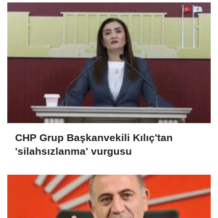
CHP Grup Başkanvekili Kılıç'tan
'silahsızlanma' vurgusu