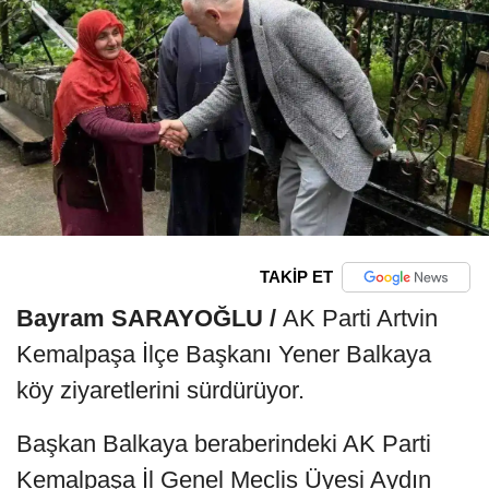
TAKİP ET
Bayram SARAYOĞLU /
AK Parti Artvin
Kemalpaşa İlçe Başkanı Yener Balkaya
köy ziyaretlerini sürdürüyor.
Başkan Balkaya beraberindeki AK Parti
Kemalpaşa İl Genel Meclis Üyesi Aydın