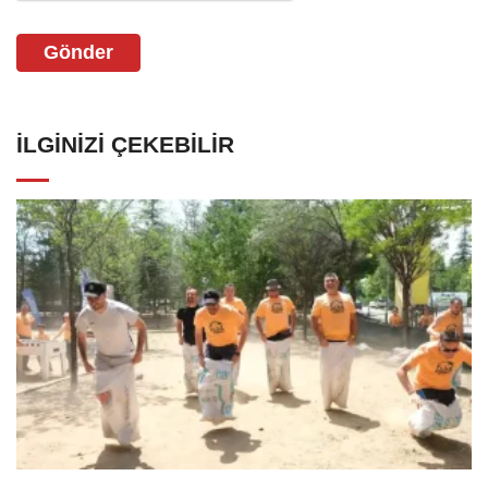
Gönder
İLGINIZI ÇEKEBILIR