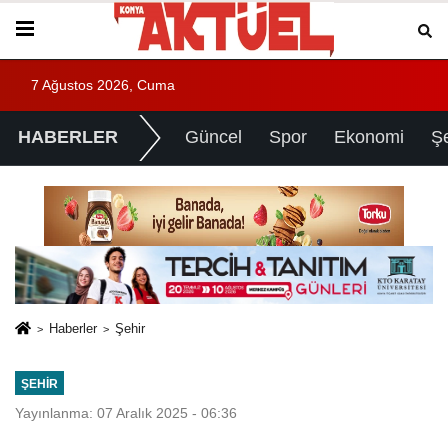
7 Ağustos 2026, Cuma
HABERLER
Güncel
Spor
Ekonomi
Ş
Haberler
Şehir
ŞEHIR
Yayınlanma: 07 Aralık 2025 - 06:36