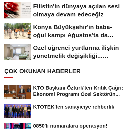
Filistin'in dünyaya açılan sesi
olmaya devam edeceğiz
Konya Büyükşehir'in baba-
oğul kampı Ağustos'ta da
sürecek
Özel öğrenci yurtlarına ilişkin
yönetmelik değişikliği...
Geçiş...
ÇOK OKUNAN HABERLER
KTO Başkanı Öztürk'ten Kritik Çağrı:
Ekonomi Programı Özel Sektörün...
KTOTEK'ten sanayiciye rehberlik
0850'li numaralara operasyon!