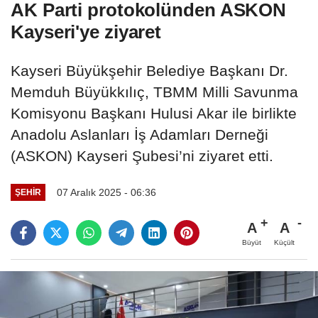
AK Parti protokolünden ASKON
Kayseri'ye ziyaret
Kayseri Büyükşehir Belediye Başkanı Dr.
Memduh Büyükkılıç, TBMM Milli Savunma
Komisyonu Başkanı Hulusi Akar ile birlikte
Anadolu Aslanları İş Adamları Derneği
(ASKON) Kayseri Şubesi’ni ziyaret etti.
07 Aralık 2025 - 06:36
ŞEHIR
A
A
Büyüt
Küçült