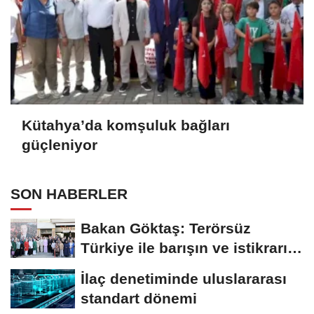
Kütahya’da komşuluk bağları
güçleniyor
SON HABERLER
Bakan Göktaş: Terörsüz
Türkiye ile barışın ve istikrarın
güçlendiği...
İlaç denetiminde uluslararası
standart dönemi