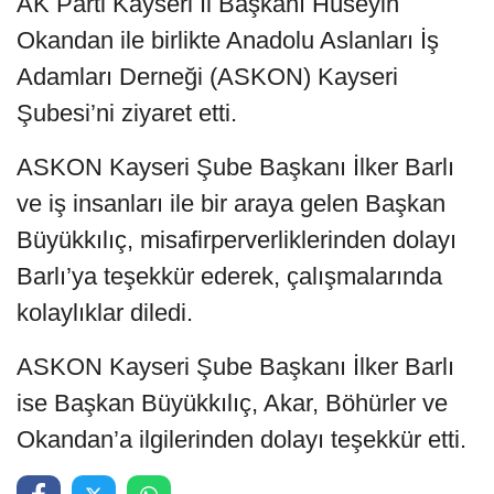
AK Parti Kayseri İl Başkanı Hüseyin
Okandan ile birlikte Anadolu Aslanları İş
Adamları Derneği (ASKON) Kayseri
Şubesi’ni ziyaret etti.
ASKON Kayseri Şube Başkanı İlker Barlı
ve iş insanları ile bir araya gelen Başkan
Büyükkılıç, misafirperverliklerinden dolayı
Barlı’ya teşekkür ederek, çalışmalarında
kolaylıklar diledi.
ASKON Kayseri Şube Başkanı İlker Barlı
ise Başkan Büyükkılıç, Akar, Böhürler ve
Okandan’a ilgilerinden dolayı teşekkür etti.