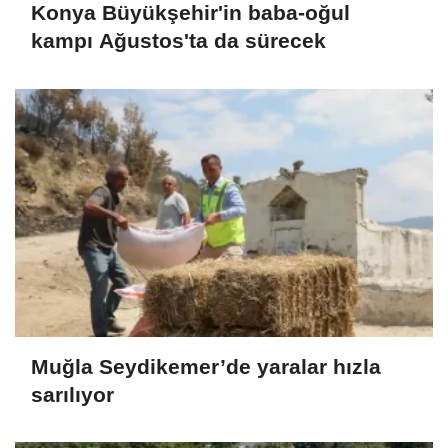
Konya Büyükşehir'in baba-oğul
kampı Ağustos'ta da sürecek
Muğla Seydikemer’de yaralar hızla
sarılıyor