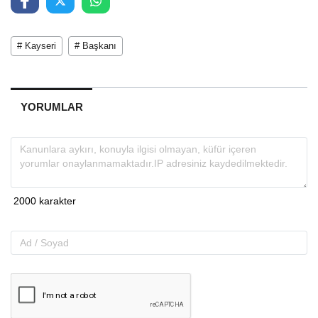
# Kayseri
# Başkanı
YORUMLAR