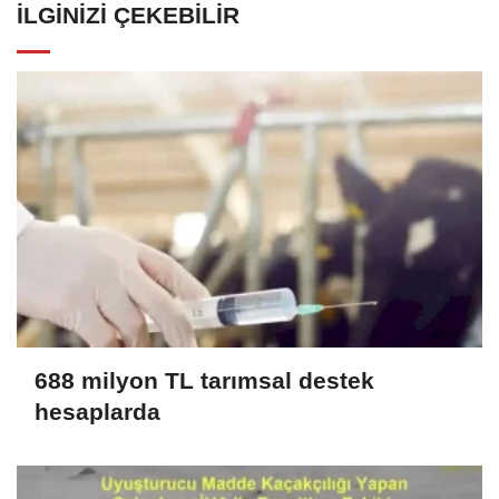
İLGINIZI ÇEKEBILIR
688 milyon TL tarımsal destek
hesaplarda