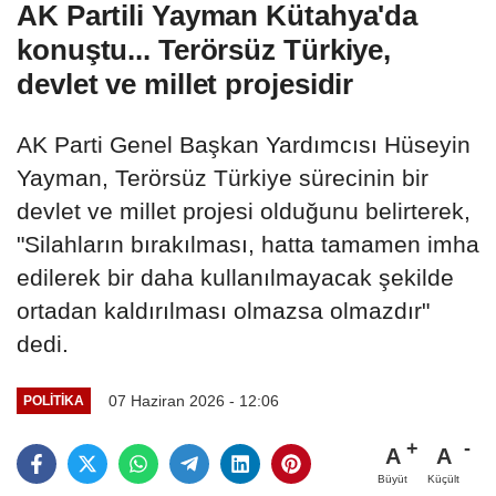
AK Partili Yayman Kütahya'da
konuştu... Terörsüz Türkiye,
devlet ve millet projesidir
AK Parti Genel Başkan Yardımcısı Hüseyin
Yayman, Terörsüz Türkiye sürecinin bir
devlet ve millet projesi olduğunu belirterek,
"Silahların bırakılması, hatta tamamen imha
edilerek bir daha kullanılmayacak şekilde
ortadan kaldırılması olmazsa olmazdır"
dedi.
07 Haziran 2026 - 12:06
POLITIKA
A
A
Büyüt
Küçült