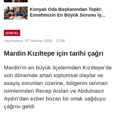
Konyalı Oda Başkanından Tepki:
Esnafımızın En Büyük Sorunu İş...
GÜNCEL
Yayınlanma: 07 Haziran 2026 - 12:06
Mardin Kızıltepe için tarihi çağrı
Mardin’in en büyük ilçelerinden Kızıltepe’de
son dönemde artan toplumsal olaylar ve
asayiş sorunları üzerine, bölgenin tanınan
isimlerinden Recep Arslan ve Abdulnasır
Aydın’dan ezber bozan bir ortak sağduyu
çağrısı geldi.