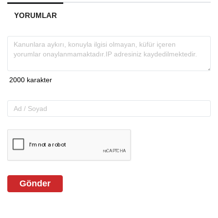
YORUMLAR
Gönder