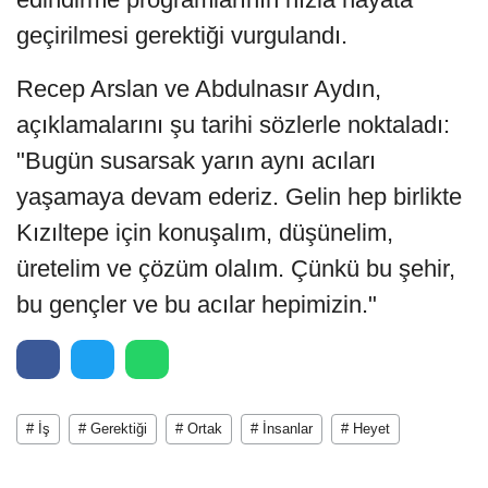
geçirilmesi gerektiği vurgulandı.
Recep Arslan ve Abdulnasır Aydın,
açıklamalarını şu tarihi sözlerle noktaladı:
"Bugün susarsak yarın aynı acıları
yaşamaya devam ederiz. Gelin hep birlikte
Kızıltepe için konuşalım, düşünelim,
üretelim ve çözüm olalım. Çünkü bu şehir,
bu gençler ve bu acılar hepimizin."
# İş
# Gerektiği
# Ortak
# İnsanlar
# Heyet