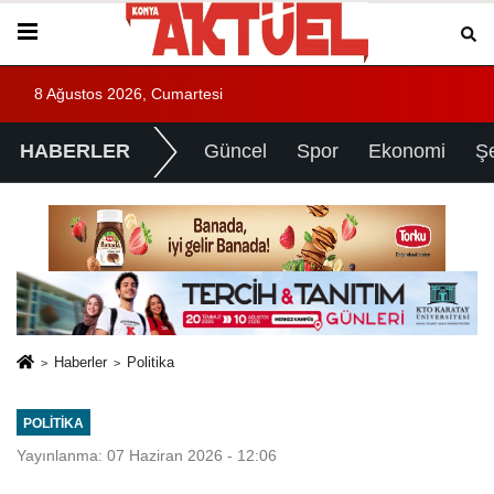
8 Ağustos 2026, Cumartesi
HABERLER
Güncel
Spor
Ekonomi
Ş
Haberler
Politika
POLITIKA
Yayınlanma: 07 Haziran 2026 - 12:06