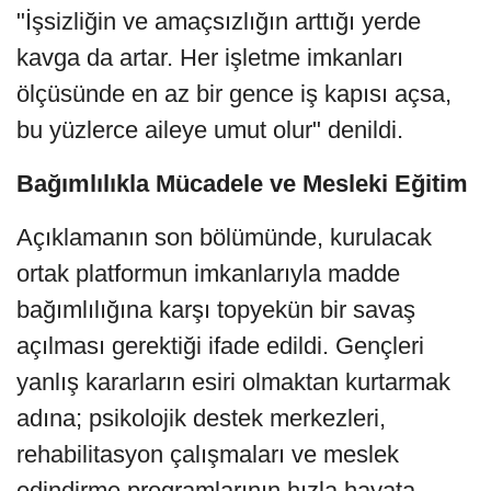
"İşsizliğin ve amaçsızlığın arttığı yerde
kavga da artar. Her işletme imkanları
ölçüsünde en az bir gence iş kapısı açsa,
bu yüzlerce aileye umut olur" denildi.
Bağımlılıkla Mücadele ve Mesleki Eğitim
Açıklamanın son bölümünde, kurulacak
ortak platformun imkanlarıyla madde
bağımlılığına karşı topyekün bir savaş
açılması gerektiği ifade edildi. Gençleri
yanlış kararların esiri olmaktan kurtarmak
adına; psikolojik destek merkezleri,
rehabilitasyon çalışmaları ve meslek
edindirme programlarının hızla hayata