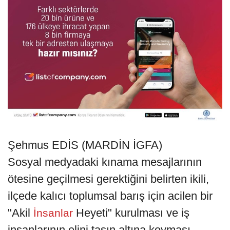
Şehmus EDİS (MARDİN İGFA)
Sosyal medyadaki kınama mesajlarının
ötesine geçilmesi gerektiğini belirten ikili,
ilçede kalıcı toplumsal barış için acilen bir
"Akil
Heyeti" kurulması ve iş
İnsanlar
insanlarının elini taşın altına koyması