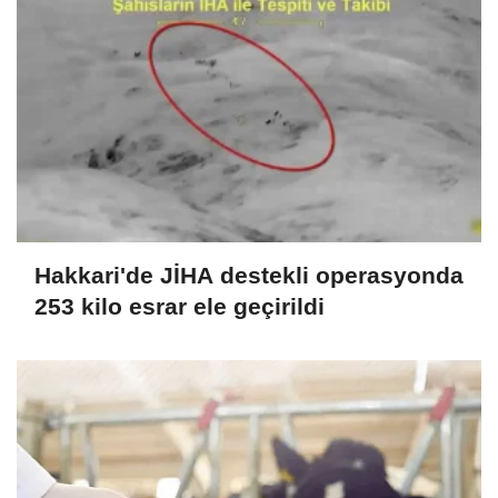
Hakkari'de JİHA destekli operasyonda
253 kilo esrar ele geçirildi