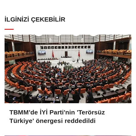
İLGINIZI ÇEKEBILIR
TBMM'de İYİ Parti'nin 'Terörsüz
Türkiye' önergesi reddedildi