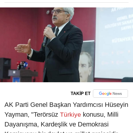
TAKİP ET
AK Parti Genel Başkan Yardımcısı Hüseyin
Yayman, "Terörsüz
konusu, Milli
Türkiye
Dayanışma, Kardeşlik ve Demokrasi