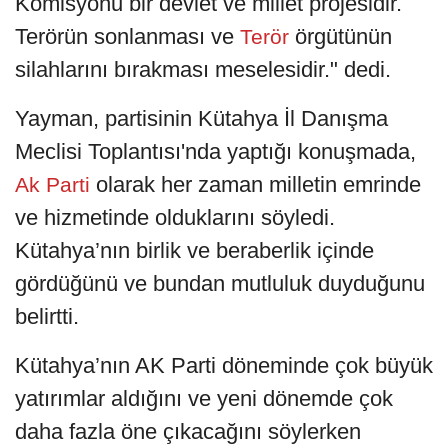
Komisyonu bir devlet ve millet projesidir.
Terörün sonlanması ve
örgütünün
Terör
silahlarını bırakması meselesidir." dedi.
Yayman, partisinin Kütahya İl Danışma
Meclisi Toplantısı'nda yaptığı konuşmada,
olarak her zaman milletin emrinde
Ak Parti
ve hizmetinde olduklarını söyledi.
Kütahya’nın birlik ve beraberlik içinde
gördüğünü ve bundan mutluluk duyduğunu
belirtti.
Kütahya’nın AK Parti döneminde çok büyük
yatırımlar aldığını ve yeni dönemde çok
daha fazla öne çıkacağını söylerken