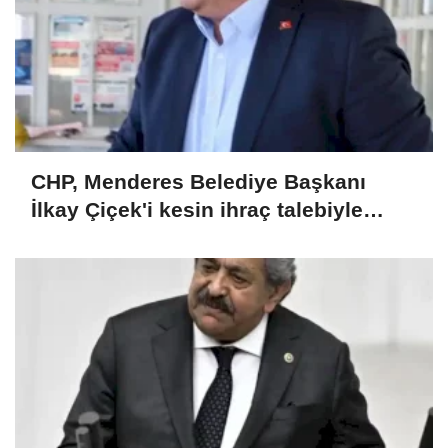
CHP, Menderes Belediye Başkanı
İlkay Çiçek'i kesin ihraç talebiyle
disipline sevk etti