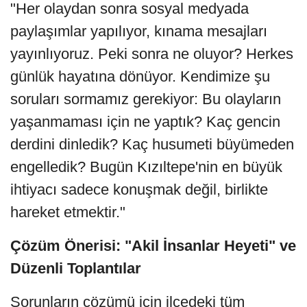
"Her olaydan sonra sosyal medyada
paylaşımlar yapılıyor, kınama mesajları
yayınlıyoruz. Peki sonra ne oluyor? Herkes
günlük hayatına dönüyor. Kendimize şu
soruları sormamız gerekiyor: Bu olayların
yaşanmaması için ne yaptık? Kaç gencin
derdini dinledik? Kaç husumeti büyümeden
engelledik? Bugün Kızıltepe'nin en büyük
ihtiyacı sadece konuşmak değil, birlikte
hareket etmektir."
Çözüm Önerisi: "Akil İnsanlar Heyeti" ve
Düzenli Toplantılar
Sorunların çözümü için ilçedeki tüm