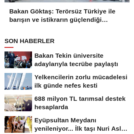
Bakan Göktaş: Terörsüz Türkiye ile
barışın ve istikrarın güçlendiği
gelecek hedefliyoruz
SON HABERLER
Bakan Tekin üniversite
adaylarıyla tecrübe paylaştı
Yelkencilerin zorlu mücadelesi
ilk günde nefes kesti
688 milyon TL tarımsal destek
hesaplarda
Eyüpsultan Meydanı
yenileniyor... İlk taşı Nuri Aslan