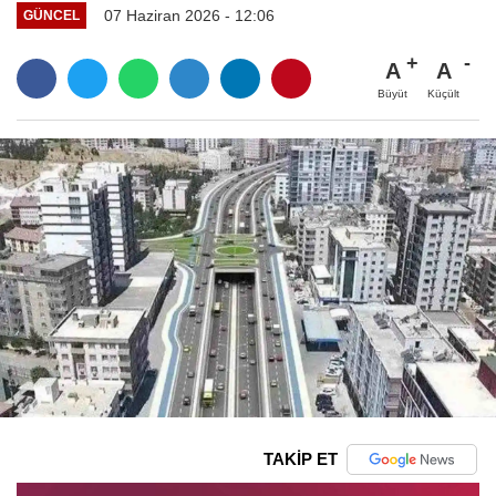
07 Haziran 2026 - 12:06
GÜNCEL
A
A
Büyüt
Küçült
TAKİP ET