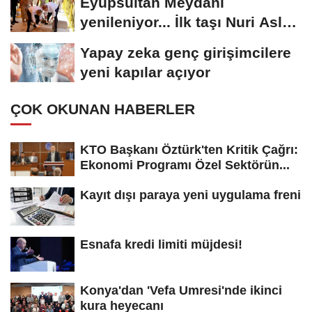
Eyüpsultan Meydanı
yenileniyor... İlk taşı Nuri Aslan
koydu
Yapay zeka genç girişimcilere
yeni kapılar açıyor
ÇOK OKUNAN HABERLER
KTO Başkanı Öztürk'ten Kritik Çağrı:
Ekonomi Programı Özel Sektörün...
Kayıt dışı paraya yeni uygulama freni
Esnafa kredi limiti müjdesi!
Konya'dan 'Vefa Umresi'nde ikinci
kura heyecanı