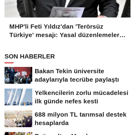
MHP'li Feti Yıldız'dan 'Terörsüz
Türkiye' mesajı: Yasal düzenlemeler
kalıcı sonuç üretecek
SON HABERLER
Bakan Tekin üniversite
adaylarıyla tecrübe paylaştı
Yelkencilerin zorlu mücadelesi
ilk günde nefes kesti
688 milyon TL tarımsal destek
hesaplarda