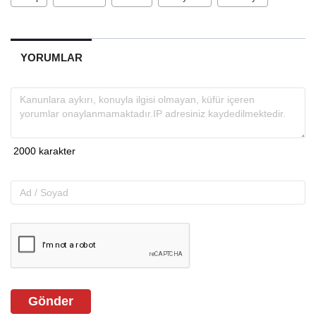
YORUMLAR
Gönder