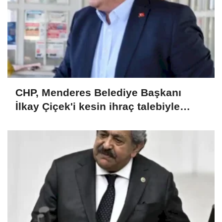
CHP, Menderes Belediye Başkanı
İlkay Çiçek'i kesin ihraç talebiyle
disipline sevk etti