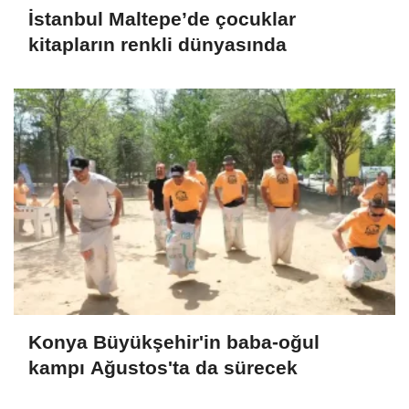
İstanbul Maltepe’de çocuklar
kitapların renkli dünyasında
Konya Büyükşehir'in baba-oğul
kampı Ağustos'ta da sürecek