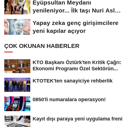
Eyüpsultan Meydanı
yenileniyor... İlk taşı Nuri Aslan
koydu
Yapay zeka genç girişimcilere
yeni kapılar açıyor
ÇOK OKUNAN HABERLER
KTO Başkanı Öztürk'ten Kritik Çağrı:
Ekonomi Programı Özel Sektörün...
KTOTEK'ten sanayiciye rehberlik
0850'li numaralara operasyon!
Kayıt dışı paraya yeni uygulama freni