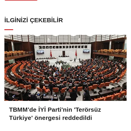
İLGINIZI ÇEKEBILIR
TBMM'de İYİ Parti'nin 'Terörsüz
Türkiye' önergesi reddedildi