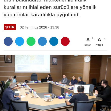
kurallarını ihlal eden sürücülere yönelik
yaptırımlar kararlılıkla uygulandı.
02 Temmuz 2026 - 13:36
ŞEHIR
A
A
Büyüt
Küçült