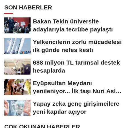
SON HABERLER
Bakan Tekin üniversite
adaylarıyla tecrübe paylaştı
Yelkencilerin zorlu mücadelesi
ilk günde nefes kesti
688 milyon TL tarımsal destek
hesaplarda
Eyüpsultan Meydanı
yenileniyor... İlk taşı Nuri Aslan
koydu
Yapay zeka genç girişimcilere
yeni kapılar açıyor
ÇOK OKUNAN HABERLER