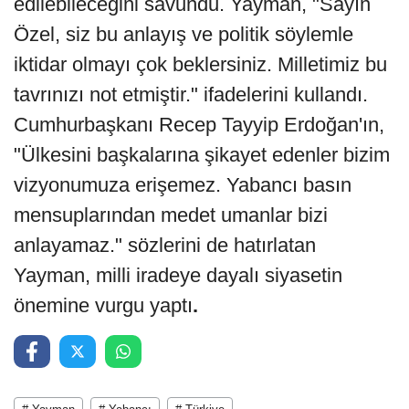
edilebileceğini savundu. Yayman, "Sayın
Özel, siz bu anlayış ve politik söylemle
iktidar olmayı çok beklersiniz. Milletimiz bu
tavrınızı not etmiştir." ifadelerini kullandı.
Cumhurbaşkanı Recep Tayyip Erdoğan'ın,
"Ülkesini başkalarına şikayet edenler bizim
vizyonumuza erişemez. Yabancı basın
mensuplarından medet umanlar bizi
anlayamaz." sözlerini de hatırlatan
Yayman, milli iradeye dayalı siyasetin
önemine vurgu yaptı
.