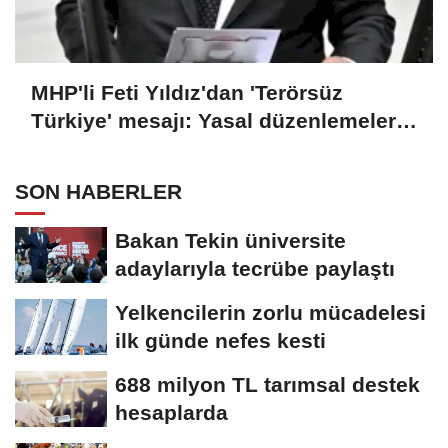
MHP'li Feti Yıldız'dan 'Terörsüz
Türkiye' mesajı: Yasal düzenlemeler
kalıcı sonuç üretecek
SON HABERLER
Bakan Tekin üniversite
adaylarıyla tecrübe paylaştı
Yelkencilerin zorlu mücadelesi
ilk günde nefes kesti
688 milyon TL tarımsal destek
hesaplarda