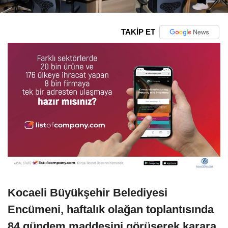
TAKİP ET
Kocaeli Büyükşehir Belediyesi
Encümeni, haftalık olağan toplantısında
84 gündem maddesini görüşerek karara