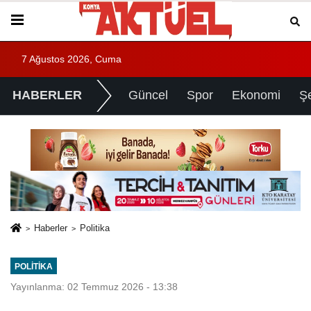
7 Ağustos 2026, Cuma
HABERLER
Güncel
Spor
Ekonomi
Ş
Haberler
Politika
POLITIKA
Yayınlanma: 02 Temmuz 2026 - 13:38