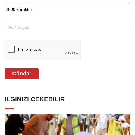
Gönder
İLGINIZI ÇEKEBILIR