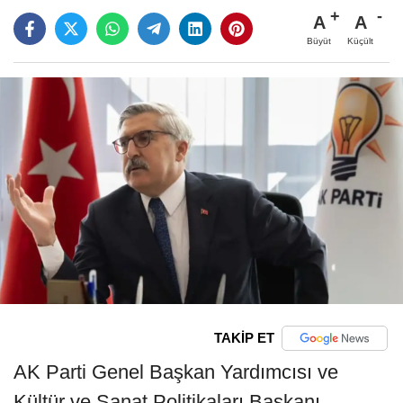
A
A
Büyüt
Küçült
TAKİP ET
AK Parti Genel Başkan Yardımcısı ve
Kültür ve Sanat Politikaları Başkanı