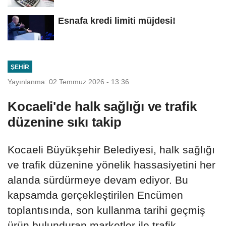
Esnafa kredi limiti müjdesi!
ŞEHIR
Yayınlanma: 02 Temmuz 2026 - 13:36
Kocaeli'de halk sağlığı ve trafik
düzenine sıkı takip
Kocaeli Büyükşehir Belediyesi, halk sağlığı
ve trafik düzenine yönelik hassasiyetini her
alanda sürdürmeye devam ediyor. Bu
kapsamda gerçekleştirilen Encümen
toplantısında, son kullanma tarihi geçmiş
ürün bulunduran marketler ile trafik