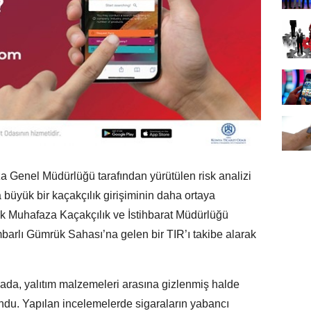
 Genel Müdürlüğü tarafından yürütülen risk analizi
 büyük bir kaçakçılık girişiminin daha ortaya
ük Muhafaza Kaçakçılık ve İstihbarat Müdürlüğü
mbarlı Gümrük Sahası’na gelen bir TIR’ı takibe alarak
amada, yalıtım malzemeleri arasına gizlenmiş halde
ndu. Yapılan incelemelerde sigaraların yabancı