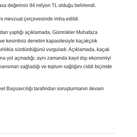
yasa değerinin 94 milyon TL olduğu belirlendi.
mı mevzuat çerçevesinde imha edildi.
ndan yaptığı açıklamada, Gümrükler Muhafaza
 ve kesintisiz denetim kapasitesiyle kaçakçılık
arlılıkla sürdürdüğünü vurguladı. Açıklamada, kaçak
bına yol açmadığı; aynı zamanda kayıt dışı ekonomiyi
inansman sağladığı ve toplum sağlığını ciddi biçimde
et Başsavcılığı tarafından soruşturmanın devam