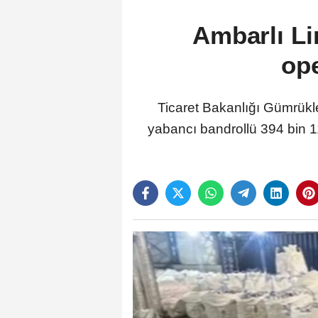
Ambarlı Li
ope
Ticaret Bakanlığı Gümrükl
yabancı bandrollü 394 bin 1