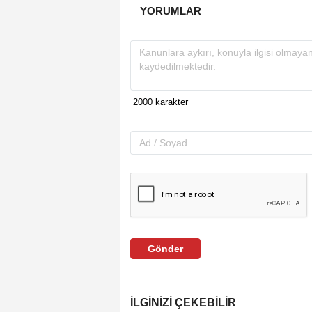
YORUMLAR
Gönder
İLGINIZI ÇEKEBILIR