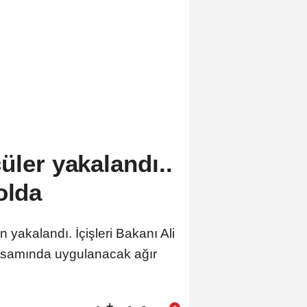
üler yakalandı..
olda
n yakalandı. İçişleri Bakanı Ali
kapsamında uygulanacak ağır