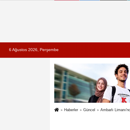
6 Ağustos 2026, Perşembe
Haberler
Güncel
Ambarlı Limanı'nd