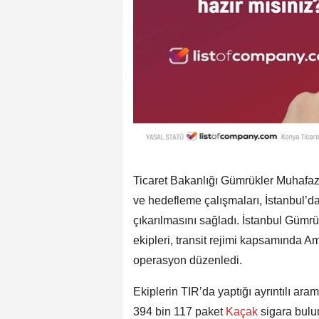
Ticaret Bakanlığı Gümrükler Muhafaza
ve hedefleme çalışmaları, İstanbul’da
çıkarılmasını sağladı. İstanbul Gümr
ekipleri, transit rejimi kapsamında A
operasyon düzenledi.
Ekiplerin TIR’da yaptığı ayrıntılı ar
394 bin 117 paket
Kaçak
sigara bulu