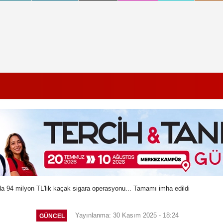
a 94 milyon TL'lik kaçak sigara operasyonu... Tamamı imha edildi
Yayınlanma: 30 Kasım 2025 - 18:24
GÜNCEL