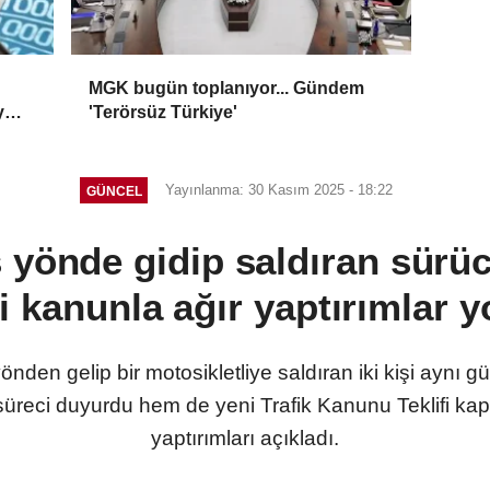
MGK bugün toplanıyor... Gündem
y
'Terörsüz Türkiye'
Yayınlanma: 30 Kasım 2025 - 18:22
GÜNCEL
s yönde gidip saldıran sürüc
i kanunla ağır yaptırımlar y
den gelip bir motosikletliye saldıran iki kişi aynı gü
li süreci duyurdu hem de yeni Trafik Kanunu Teklifi 
yaptırımları açıkladı.