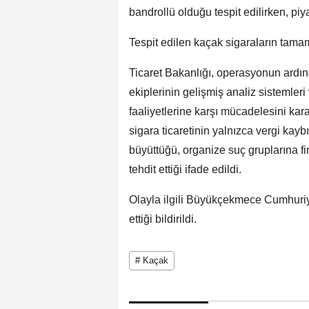
bandrollü olduğu tespit edilirken, pi
Tespit edilen kaçak sigaraların tama
Ticaret Bakanlığı, operasyonun ardı
ekiplerinin gelişmiş analiz sistemleri
faaliyetlerine karşı mücadelesini kar
sigara ticaretinin yalnızca vergi kay
büyüttüğü, organize suç gruplarına f
tehdit ettiği ifade edildi.
Olayla ilgili Büyükçekmece Cumhuriy
ettiği bildirildi.
# Kaçak