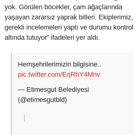
yok. Görülen böcekler, çam ağaçlarında
yaşayan zararsız yaprak bitleri. Ekiplerimiz,
gerekli incelemeleri yaptı ve durumu kontrol
altında tutuyor” ifadeleri yer aldı.
Hemşehrilerimizin bilgisine..
pic.twitter.com/ErjRhY4Mnv
— Etimesgut Belediyesi
(@etimesgutbld)