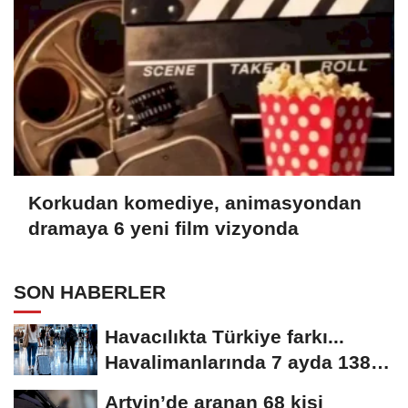
Korkudan komediye, animasyondan
dramaya 6 yeni film vizyonda
SON HABERLER
Havacılıkta Türkiye farkı...
Havalimanlarında 7 ayda 138,7
milyon...
Artvin’de aranan 68 kişi