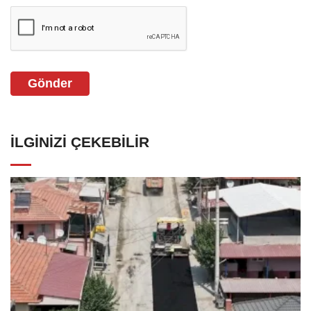
Gönder
İLGINIZI ÇEKEBILIR