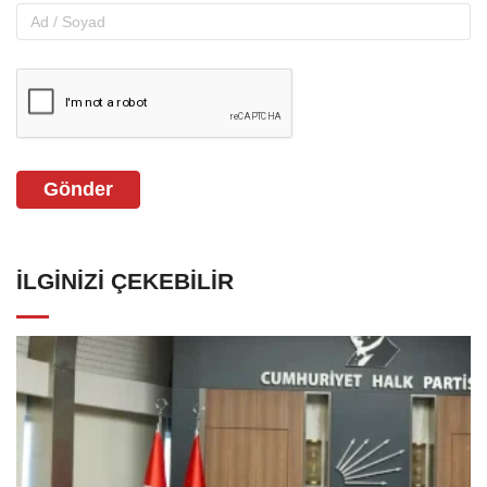
Gönder
İLGINIZI ÇEKEBILIR