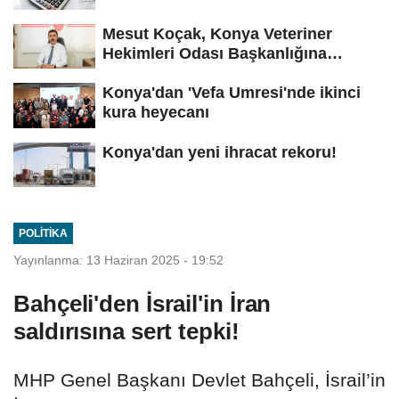
Mesut Koçak, Konya Veteriner
Hekimleri Odası Başkanlığına
yeniden...
Konya'dan 'Vefa Umresi'nde ikinci
kura heyecanı
Konya'dan yeni ihracat rekoru!
POLITIKA
Yayınlanma: 13 Haziran 2025 - 19:52
Bahçeli'den İsrail'in İran
saldırısına sert tepki!
MHP Genel Başkanı Devlet Bahçeli, İsrail’in