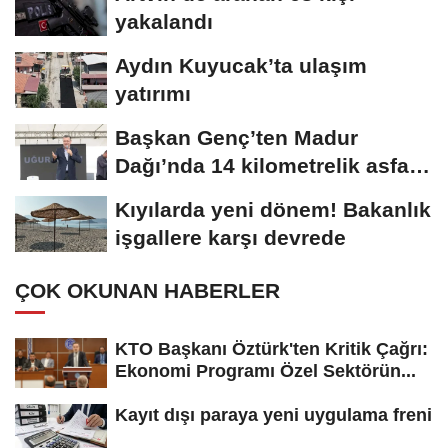
yakalandı
Aydın Kuyucak’ta ulaşım
yatırımı
Başkan Genç’ten Madur
Dağı’nda 14 kilometrelik asfalt
müjdesi
Kıyılarda yeni dönem! Bakanlık
işgallere karşı devrede
ÇOK OKUNAN HABERLER
KTO Başkanı Öztürk'ten Kritik Çağrı:
Ekonomi Programı Özel Sektörün...
Kayıt dışı paraya yeni uygulama freni