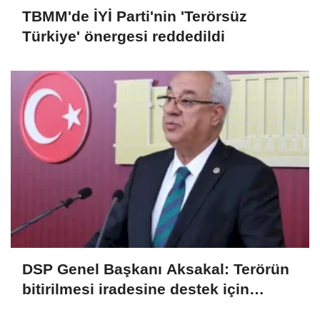
TBMM'de İYİ Parti'nin 'Terörsüz
Türkiye' önergesi reddedildi
DSP Genel Başkanı Aksakal: Terörün
bitirilmesi iradesine destek için
imzalayacağım