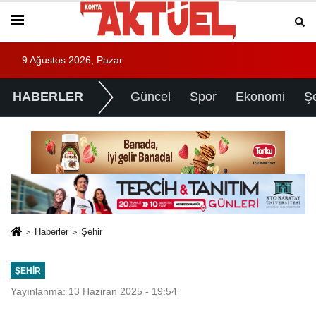
9 Ağustos 2026, Pazar
HABERLER
Güncel
Spor
Ekonomi
Ş
Haberler
Şehir
ŞEHIR
Yayınlanma: 13 Haziran 2025 - 19:54