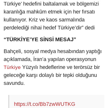
Türkiye’ hedefini baltalamak ve bölgemizi
karanlığa mahkûm etmek için her fırsatı
kullanıyor. Kriz ve kaos sarmalında
perdelediği nihai hedef Türkiye’dir” dedi
“TÜRKİYE’YE SİNSİ MESAJ”
Bahçeli, sosyal medya hesabından yaptığı
açıklamada, İran’a yapılan operasyonun
Yüzyılı hedeflerine ve terörsüz bir
Türkiye
geleceğe karşı dolaylı bir tepki olduğunu
savundu.
https://t.co/Bb7zwWUTKG