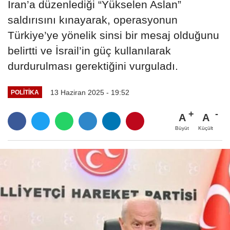
İran’a düzenlediği “Yükselen Aslan”
saldırısını kınayarak, operasyonun
Türkiye’ye yönelik sinsi bir mesaj olduğunu
belirtti ve İsrail’in güç kullanılarak
durdurulması gerektiğini vurguladı.
13 Haziran 2025 - 19:52
POLITIKA
A
A
Büyüt
Küçült