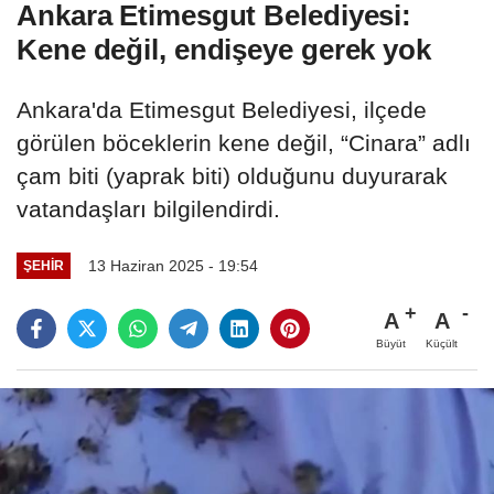
Ankara Etimesgut Belediyesi:
Kene değil, endişeye gerek yok
Ankara'da Etimesgut Belediyesi, ilçede
görülen böceklerin kene değil, “Cinara” adlı
çam biti (yaprak biti) olduğunu duyurarak
vatandaşları bilgilendirdi.
13 Haziran 2025 - 19:54
ŞEHIR
A
A
Büyüt
Küçült