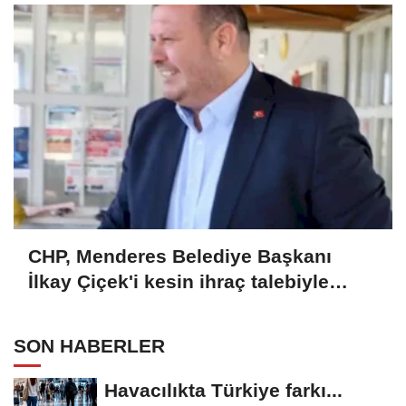
CHP, Menderes Belediye Başkanı
İlkay Çiçek'i kesin ihraç talebiyle
disipline sevk etti
SON HABERLER
Havacılıkta Türkiye farkı...